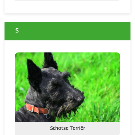
S
Schotse Terriër