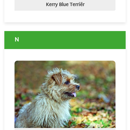
Kerry Blue Terriër
N