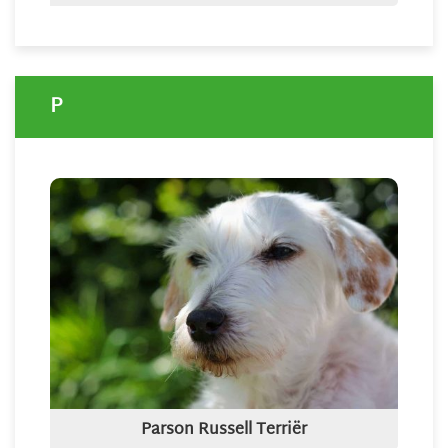
P
Parson Russell Terriër