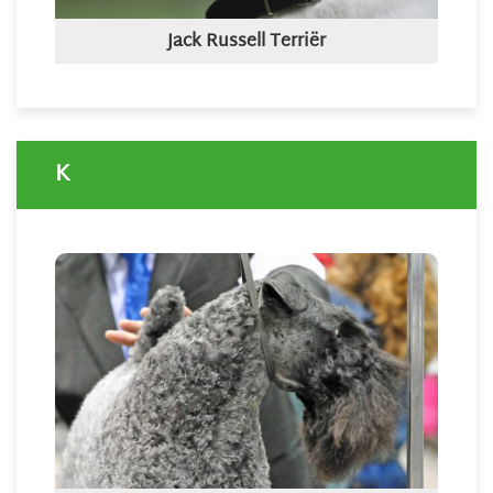
Jack Russell Terriër
K