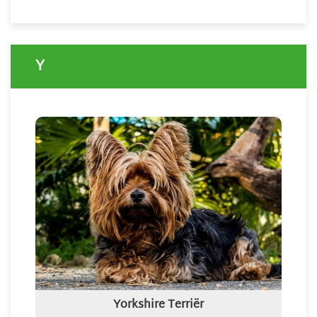
Y
Yorkshire Terriër