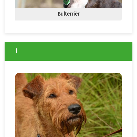
Bulterriër
I