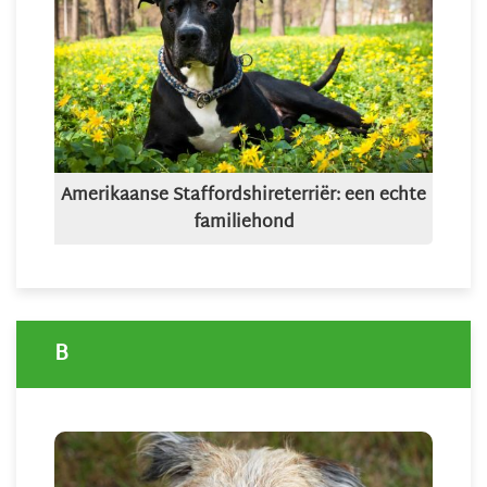
Amerikaanse Staffordshireterriër: een echte
familiehond
B