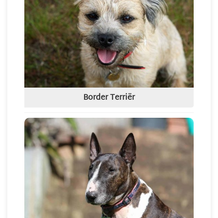
Border Terriër