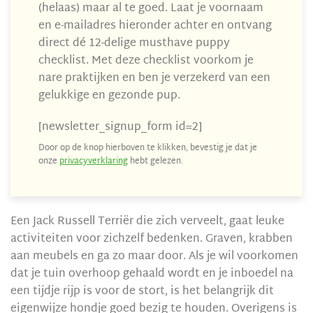
(helaas) maar al te goed. Laat je voornaam
en e-mailadres hieronder achter en ontvang
direct dé 12-delige musthave puppy
checklist. Met deze checklist voorkom je
nare praktijken en ben je verzekerd van een
gelukkige en gezonde pup.
[newsletter_signup_form id=2]
Door op de knop hierboven te klikken, bevestig je dat je
onze
privacyverklaring
hebt gelezen.
Een Jack Russell Terriër die zich verveelt, gaat leuke
activiteiten voor zichzelf bedenken. Graven, krabben
aan meubels en ga zo maar door. Als je wil voorkomen
dat je tuin overhoop gehaald wordt en je inboedel na
een tijdje rijp is voor de stort, is het belangrijk dit
eigenwijze hondje goed bezig te houden. Overigens is