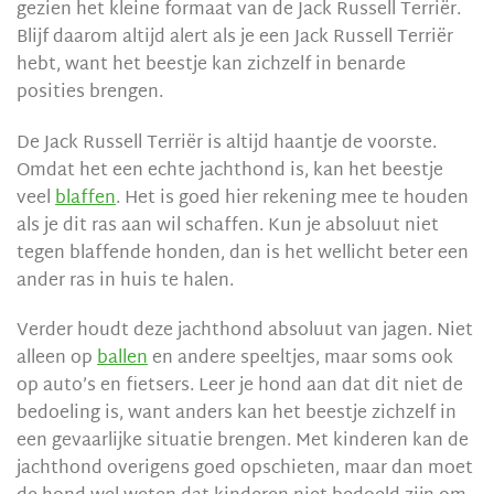
gezien het kleine formaat van de Jack Russell Terriër.
Blijf daarom altijd alert als je een Jack Russell Terriër
hebt, want het beestje kan zichzelf in benarde
posities brengen.
De Jack Russell Terriër is altijd haantje de voorste.
Omdat het een echte jachthond is, kan het beestje
veel
blaffen
. Het is goed hier rekening mee te houden
als je dit ras aan wil schaffen. Kun je absoluut niet
tegen blaffende honden, dan is het wellicht beter een
ander ras in huis te halen.
Verder houdt deze jachthond absoluut van jagen. Niet
alleen op
ballen
en andere speeltjes, maar soms ook
op auto’s en fietsers. Leer je hond aan dat dit niet de
bedoeling is, want anders kan het beestje zichzelf in
een gevaarlijke situatie brengen. Met kinderen kan de
jachthond overigens goed opschieten, maar dan moet