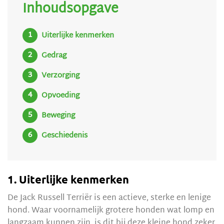
Inhoudsopgave
Uiterlijke kenmerken
Gedrag
Verzorging
Opvoeding
Beweging
Geschiedenis
1. Uiterlijke kenmerken
De Jack Russell Terriër is een actieve, sterke en lenige
hond. Waar voornamelijk grotere honden wat lomp en
langzaam kunnen zijn, is dit bij deze kleine hond zeker