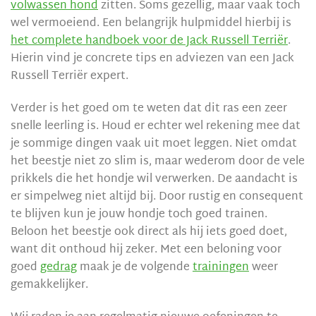
volwassen hond
zitten. Soms gezellig, maar vaak toch
wel vermoeiend. Een belangrijk hulpmiddel hierbij is
het complete handboek voor de Jack Russell Terriër
.
Hierin vind je concrete tips en adviezen van een Jack
Russell Terriër expert.
Verder is het goed om te weten dat dit ras een zeer
snelle leerling is. Houd er echter wel rekening mee dat
je sommige dingen vaak uit moet leggen. Niet omdat
het beestje niet zo slim is, maar wederom door de vele
prikkels die het hondje wil verwerken. De aandacht is
er simpelweg niet altijd bij. Door rustig en consequent
te blijven kun je jouw hondje toch goed trainen.
Beloon het beestje ook direct als hij iets goed doet,
want dit onthoud hij zeker. Met een beloning voor
goed
gedrag
maak je de volgende
trainingen
weer
gemakkelijker.