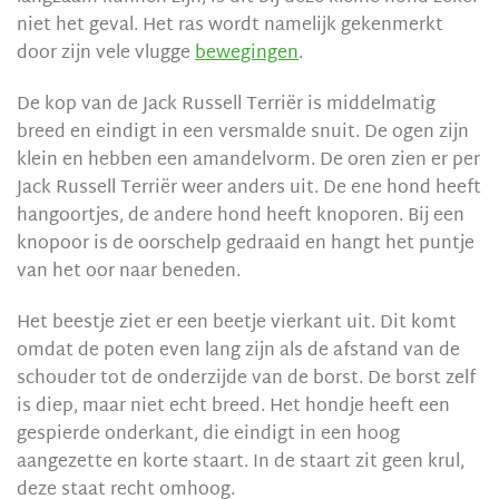
niet het geval. Het ras wordt namelijk gekenmerkt
door zijn vele vlugge
bewegingen
.
De kop van de Jack Russell Terriër is middelmatig
breed en eindigt in een versmalde snuit. De ogen zijn
klein en hebben een amandelvorm. De oren zien er per
Jack Russell Terriër weer anders uit. De ene hond heeft
hangoortjes, de andere hond heeft knoporen. Bij een
knopoor is de oorschelp gedraaid en hangt het puntje
van het oor naar beneden.
Het beestje ziet er een beetje vierkant uit. Dit komt
omdat de poten even lang zijn als de afstand van de
schouder tot de onderzijde van de borst. De borst zelf
is diep, maar niet echt breed. Het hondje heeft een
gespierde onderkant, die eindigt in een hoog
aangezette en korte staart. In de staart zit geen krul,
deze staat recht omhoog.