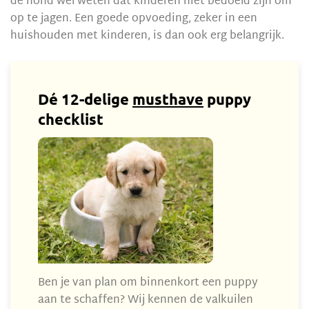
de hond wel weten dat kinderen niet bedoeld zijn om
op te jagen. Een goede opvoeding, zeker in een
huishouden met kinderen, is dan ook erg belangrijk.
Dé 12-delige
musthave
puppy
checklist
Ben je van plan om binnenkort een puppy
aan te schaffen? Wij kennen de valkuilen