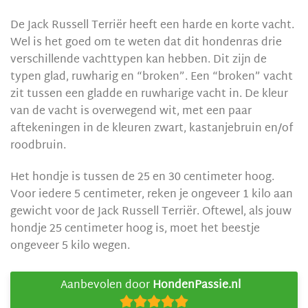
De Jack Russell Terriër heeft een harde en korte vacht.
Wel is het goed om te weten dat dit hondenras drie
verschillende vachttypen kan hebben. Dit zijn de
typen glad, ruwharig en “broken”. Een “broken” vacht
zit tussen een gladde en ruwharige vacht in. De kleur
van de vacht is overwegend wit, met een paar
aftekeningen in de kleuren zwart, kastanjebruin en/of
roodbruin.
Het hondje is tussen de 25 en 30 centimeter hoog.
Voor iedere 5 centimeter, reken je ongeveer 1 kilo aan
gewicht voor de Jack Russell Terriër. Oftewel, als jouw
hondje 25 centimeter hoog is, moet het beestje
ongeveer 5 kilo wegen.
Aanbevolen door
HondenPassie.nl