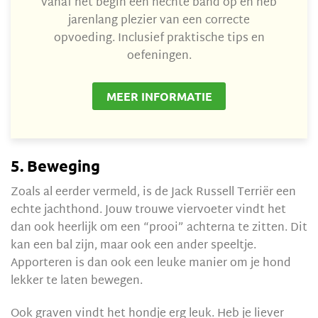
vanaf het begin een hechte band op en heb
jarenlang plezier van een correcte
opvoeding. Inclusief praktische tips en
oefeningen.
MEER INFORMATIE
5. Beweging
Zoals al eerder vermeld, is de Jack Russell Terriër een
echte jachthond. Jouw trouwe viervoeter vindt het
dan ook heerlijk om een “prooi” achterna te zitten. Dit
kan een bal zijn, maar ook een ander speeltje.
Apporteren is dan ook een leuke manier om je hond
lekker te laten bewegen.
Ook graven vindt het hondje erg leuk. Heb je liever