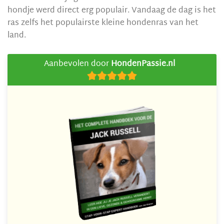
hondje werd direct erg populair. Vandaag de dag is het
ras zelfs het populairste kleine hondenras van het
land.
Aanbevolen door
HondenPassie.nl