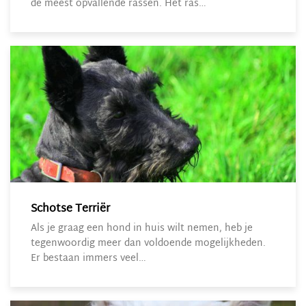
de meest opvallende rassen. Het ras…
Schotse Terriër
Als je graag een hond in huis wilt nemen, heb je
tegenwoordig meer dan voldoende mogelijkheden.
Er bestaan immers veel…