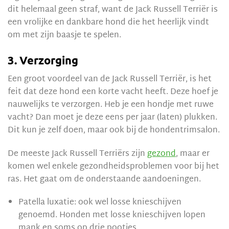
dit helemaal geen straf, want de Jack Russell Terriër is
een vrolijke en dankbare hond die het heerlijk vindt
om met zijn baasje te spelen.
3. Verzorging
Een groot voordeel van de Jack Russell Terriër, is het
feit dat deze hond een korte vacht heeft. Deze hoef je
nauwelijks te verzorgen. Heb je een hondje met ruwe
vacht? Dan moet je deze eens per jaar (laten) plukken.
Dit kun je zelf doen, maar ook bij de hondentrimsalon.
De meeste Jack Russell Terriërs zijn
gezond
, maar er
komen wel enkele gezondheidsproblemen voor bij het
ras. Het gaat om de onderstaande aandoeningen.
Patella luxatie: ook wel losse knieschijven
genoemd. Honden met losse knieschijven lopen
mank en soms op drie pootjes.