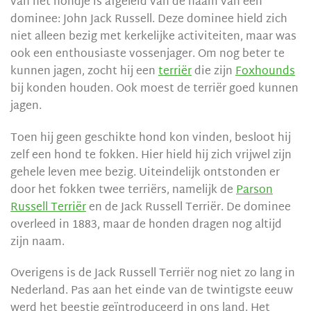
van het hondje is afgeleid van de naam van een
dominee: John Jack Russell. Deze dominee hield zich
niet alleen bezig met kerkelijke activiteiten, maar was
ook een enthousiaste vossenjager. Om nog beter te
kunnen jagen, zocht hij een
terriër
die zijn
Foxhounds
bij konden houden. Ook moest de terriër goed kunnen
jagen.
Toen hij geen geschikte hond kon vinden, besloot hij
zelf een hond te fokken. Hier hield hij zich vrijwel zijn
gehele leven mee bezig. Uiteindelijk ontstonden er
door het fokken twee terriërs, namelijk de
Parson
Russell Terriër
en de Jack Russell Terriër. De dominee
overleed in 1883, maar de honden dragen nog altijd
zijn naam.
Overigens is de Jack Russell Terriër nog niet zo lang in
Nederland. Pas aan het einde van de twintigste eeuw
werd het beestje geïntroduceerd in ons land. Het