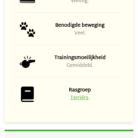
Weinig.
Benodigde beweging
Veel.
Trainingsmoeilijkheid
Gemiddeld.
Rasgroep
Terriërs
.