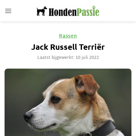
Ga
naar
inhoud
Rassen
Jack Russell Terriër
Laatst bijgewerkt: 10 juli 2022