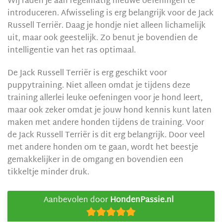
Wij raden je aan regelmatig nieuwe oefeningen te
introduceren. Afwisseling is erg belangrijk voor de Jack
Russell Terriër. Daag je hondje niet alleen lichamelijk
uit, maar ook geestelijk. Zo benut je bovendien de
intelligentie van het ras optimaal.
De Jack Russell Terriër is erg geschikt voor
puppytraining. Niet alleen omdat je tijdens deze
training allerlei leuke oefeningen voor je hond leert,
maar ook zeker omdat je jouw hond kennis kunt laten
maken met andere honden tijdens de training. Voor
de Jack Russell Terriër is dit erg belangrijk. Door veel
met andere honden om te gaan, wordt het beestje
gemakkelijker in de omgang en bovendien een
tikkeltje minder druk.
Aanbevolen door
HondenPassie.nl