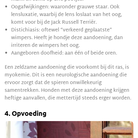
Oogafwijkingen: waaronder grauwe staar. Ook
lensluxatie, waarbij de lens loslaat van het oog,
komt voor bij de Jack Russell Terriër.
Distichiasis: oftewel “verkeerd geplaatste”
wimpers. Heeft je hondje deze aandoening, dan
irriteren de wimpers het oog.
Aangeboren doofheid: aan één of beide oren.
Een zeldzame aandoening die voorkomt bij dit ras, is
myokemie. Dit is een neurologische aandoening die
ervoor zorgt dat de spieren onwillekeurig
samentrekken. Honden met deze aandoening krijgen
heftige aanvallen, die mettertijd steeds erger worden.
4. Opvoeding