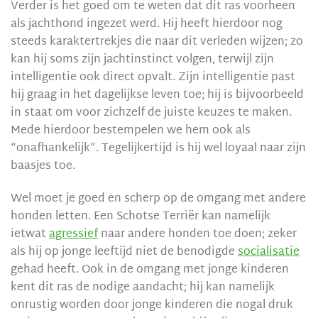
Verder is het goed om te weten dat dit ras voorheen
als jachthond ingezet werd. Hij heeft hierdoor nog
steeds karaktertrekjes die naar dit verleden wijzen; zo
kan hij soms zijn jachtinstinct volgen, terwijl zijn
intelligentie ook direct opvalt. Zijn intelligentie past
hij graag in het dagelijkse leven toe; hij is bijvoorbeeld
in staat om voor zichzelf de juiste keuzes te maken.
Mede hierdoor bestempelen we hem ook als
“onafhankelijk”. Tegelijkertijd is hij wel loyaal naar zijn
baasjes toe.
Wel moet je goed en scherp op de omgang met andere
honden letten. Een Schotse Terriër kan namelijk
ietwat
agressief
naar andere honden toe doen; zeker
als hij op jonge leeftijd niet de benodigde
socialisatie
gehad heeft. Ook in de omgang met jonge kinderen
kent dit ras de nodige aandacht; hij kan namelijk
onrustig worden door jonge kinderen die nogal druk