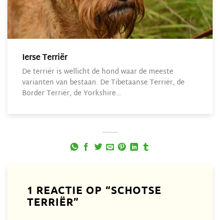
Ierse Terriër
De terriër is wellicht de hond waar de meeste
varianten van bestaan. De Tibetaanse Terriër, de
Border Terriër, de Yorkshire…
1 REACTIE OP “
SCHOTSE
TERRIËR
”