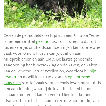
Gezien de gemiddelde leeftijd van een Schotse Terriër
is het een relatief
gezond
ras. Toch is het zo dat dit
ras enkele gezondheidsaandoeningen kent die relatief
vaak voorkomen. Hierbij kan je denken aan
huidproblemen en aan CMO. De laatst genoemde
aandoening heeft betrekking op de kaken; de kaken
van de Schotse Terriër zwellen op, waardoor hij
pijn
ervaart
en moeilijk eet. Ook komen
epileptische
aanvallen
relatief vaak voor, evenals levershunt. Dit is
een aandoening waarbij de lever het bloed in het
lichaam niet goed kan zuiveren. Hierdoor komen
afvalstoffen in het lichaam terecht, waardoor hij van