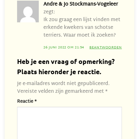
Andre & Jo Stockmans-Vogeleer
zegt:
Ik zou graag een lijst vinden met
erkende kwekers van schotse
terriers. Waar moet ik zoeken?
26 JUNI 2022 OM 21:54
BEANTWOORDEN
Heb je een vraag of opmerking?
Plaats hieronder je reactie.
Je e-mailadres wordt niet gepubliceerd.
Vereiste velden zijn gemarkeerd met
*
Reactie
*