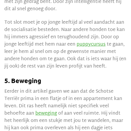
met zijn gedrag bent. Door zijn intelligentie heeft hij
dit al snel genoeg door.
Tot slot moet je op jonge leeftijd al veel aandacht aan
de socialisatie besteden. Naar andere honden toe kan
hij immers agressief en terughoudend zijn. Door op
jonge leeftijd met hem naar een
puppycursus
te gaan,
leer je hem al snel om op de gewenste manier met
andere honden om te gaan. Ook dat is iets waar hij (en
jij ook) de rest van zijn leven profijt van heeft.
5. Beweging
Eerder in dit artikel gaven we aan dat de Schotse
Terriër prima in een flatje of in een appartement kan
leven. Dit ras heeft namelijk niet specifiek veel
behoefte aan
beweging
of aan veel ruimte. Hij vindt
het heerlijk om een stukje met jou te wandelen, maar
hij kan ook prima overleven als hij een dagje iets