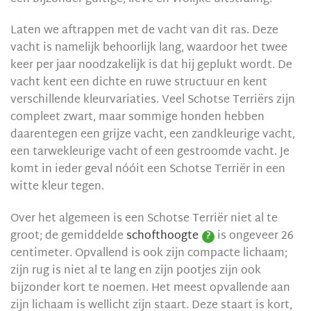
Laten we aftrappen met de vacht van dit ras. Deze
vacht is namelijk behoorlijk lang, waardoor het twee
keer per jaar noodzakelijk is dat hij geplukt wordt. De
vacht kent een dichte en ruwe structuur en kent
verschillende kleurvariaties. Veel Schotse Terriërs zijn
compleet zwart, maar sommige honden hebben
daarentegen een grijze vacht, een zandkleurige vacht,
een tarwekleurige vacht of een gestroomde vacht. Je
komt in ieder geval nóóit een Schotse Terriër in een
witte kleur tegen.
Over het algemeen is een Schotse Terriër niet al te
groot; de gemiddelde
schofthoogte
is ongeveer 26
?
centimeter. Opvallend is ook zijn compacte lichaam;
zijn rug is niet al te lang en zijn pootjes zijn ook
bijzonder kort te noemen. Het meest opvallende aan
zijn lichaam is wellicht zijn staart. Deze staart is kort,