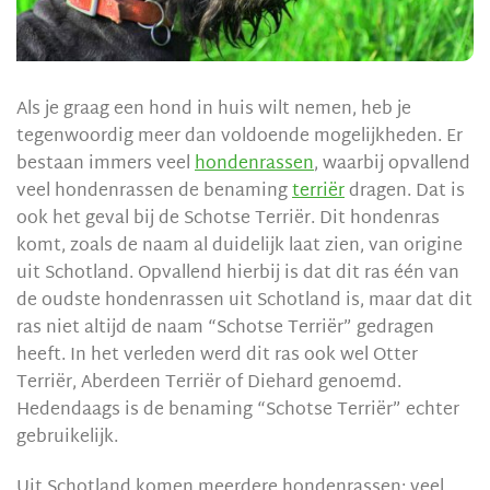
Als je graag een hond in huis wilt nemen, heb je
tegenwoordig meer dan voldoende mogelijkheden. Er
bestaan immers veel
hondenrassen
, waarbij opvallend
veel hondenrassen de benaming
terriër
dragen. Dat is
ook het geval bij de Schotse Terriër. Dit hondenras
komt, zoals de naam al duidelijk laat zien, van origine
uit Schotland. Opvallend hierbij is dat dit ras één van
de oudste hondenrassen uit Schotland is, maar dat dit
ras niet altijd de naam “Schotse Terriër” gedragen
heeft. In het verleden werd dit ras ook wel Otter
Terriër, Aberdeen Terriër of Diehard genoemd.
Hedendaags is de benaming “Schotse Terriër” echter
gebruikelijk.
Uit Schotland komen meerdere hondenrassen; veel