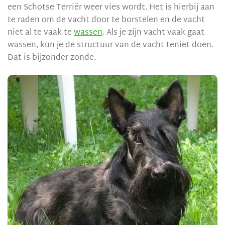
een Schotse Terriër weer vies wordt. Het is hierbij aan
te raden om de vacht door te borstelen en de vacht
niet al te vaak te
wassen
. Als je zijn vacht vaak gaat
wassen, kun je de structuur van de vacht teniet doen.
Dat is bijzonder zonde.