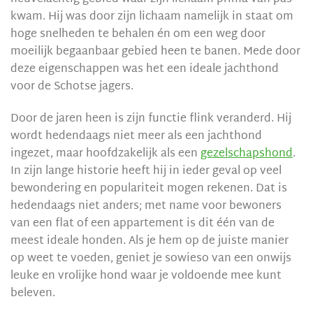
kwam. Hij was door zijn lichaam namelijk in staat om
hoge snelheden te behalen én om een weg door
moeilijk begaanbaar gebied heen te banen. Mede door
deze eigenschappen was het een ideale jachthond
voor de Schotse jagers.
Door de jaren heen is zijn functie flink veranderd. Hij
wordt hedendaags niet meer als een jachthond
ingezet, maar hoofdzakelijk als een
gezelschapshond
.
In zijn lange historie heeft hij in ieder geval op veel
bewondering en populariteit mogen rekenen. Dat is
hedendaags niet anders; met name voor bewoners
van een flat of een appartement is dit één van de
meest ideale honden. Als je hem op de juiste manier
op weet te voeden, geniet je sowieso van een onwijs
leuke en vrolijke hond waar je voldoende mee kunt
beleven.