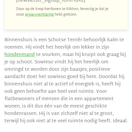
[newsletter_signup_form id=2]
Door op de knop hierboven te klikken, bevestig je dat je
onze
privacyverklaring
hebt gelezen.
Binnenshuis is een Schotse Terriër behoorlijk kalm te
noemen. Hij vindt het heerlijk om lekker in zijn
hondenmand
te snurken, maar hij kruipt ook graag bij
je op schoot. Sowieso vindt hij het heerlijk om
omringd te worden door zijn baasjes; positieve
aandacht doet het sowieso goed bij hem. Doordat hij
binnenshuis niet al te actief of energiek is, heeft hij
ook geen behoefte aan heel veel ruimte. Voor
flatbewoners of mensen die in een appartement
wonen, is dit dus één van de meest geschikte
hondenrassen. Hij is van zichzelf niet al te groot,
terwijl hij ook niet al te veel ruimte nodig heeft. Ideaal.