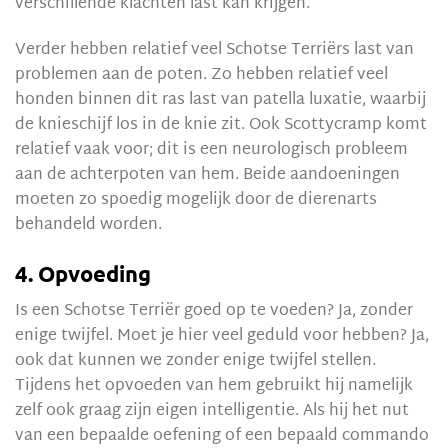
verschillende klachten last kan krijgen.
Verder hebben relatief veel Schotse Terriërs last van
problemen aan de poten. Zo hebben relatief veel
honden binnen dit ras last van patella luxatie, waarbij
de knieschijf los in de knie zit. Ook Scottycramp komt
relatief vaak voor; dit is een neurologisch probleem
aan de achterpoten van hem. Beide aandoeningen
moeten zo spoedig mogelijk door de dierenarts
behandeld worden.
4. Opvoeding
Is een Schotse Terriër goed op te voeden? Ja, zonder
enige twijfel. Moet je hier veel geduld voor hebben? Ja,
ook dat kunnen we zonder enige twijfel stellen.
Tijdens het opvoeden van hem gebruikt hij namelijk
zelf ook graag zijn eigen intelligentie. Als hij het nut
van een bepaalde oefening of een bepaald commando