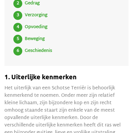
Gedrag
Verzorging
Opvoeding
Beweging
Geschiedenis
1. Uiterlijke kenmerken
Het uiterlijk van een Schotse Terriër is behoorlijk
kenmerkend te noemen. Onder meer zijn relatief
kleine lichaam, zijn bijzondere kop en zijn recht
omhoog staande staart zijn enkele van de meest
opvallende uiterlijke kenmerken. Door de
verschillende uiterlijke kenmerken heeft dit ras wel
een bijzonder guitige, lieve en vrolijke uitstraling.