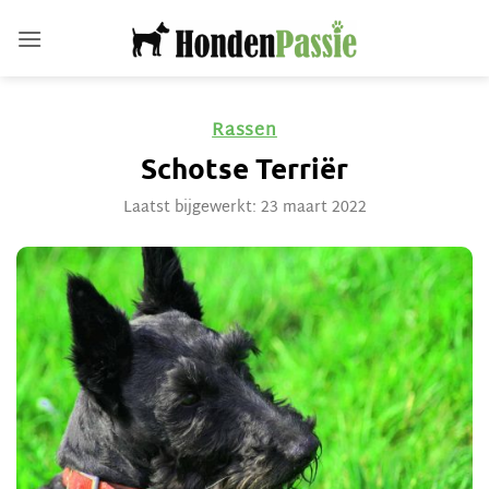
Ga
naar
inhoud
Rassen
Schotse Terriër
Laatst bijgewerkt: 23 maart 2022