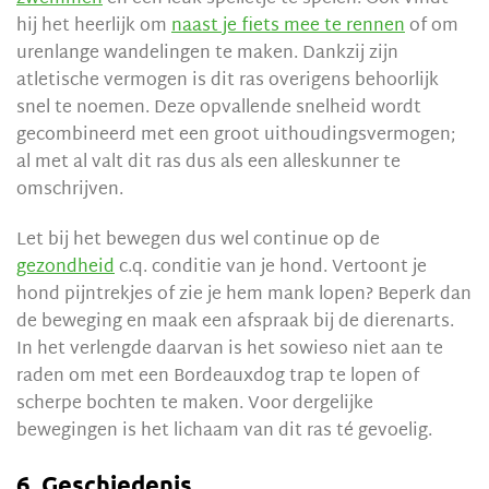
hij het heerlijk om
naast je fiets mee te rennen
of om
urenlange wandelingen te maken. Dankzij zijn
atletische vermogen is dit ras overigens behoorlijk
snel te noemen. Deze opvallende snelheid wordt
gecombineerd met een groot uithoudingsvermogen;
al met al valt dit ras dus als een alleskunner te
omschrijven.
Let bij het bewegen dus wel continue op de
gezondheid
c.q. conditie van je hond. Vertoont je
hond pijntrekjes of zie je hem mank lopen? Beperk dan
de beweging en maak een afspraak bij de dierenarts.
In het verlengde daarvan is het sowieso niet aan te
raden om met een Bordeauxdog trap te lopen of
scherpe bochten te maken. Voor dergelijke
bewegingen is het lichaam van dit ras té gevoelig.
6. Geschiedenis