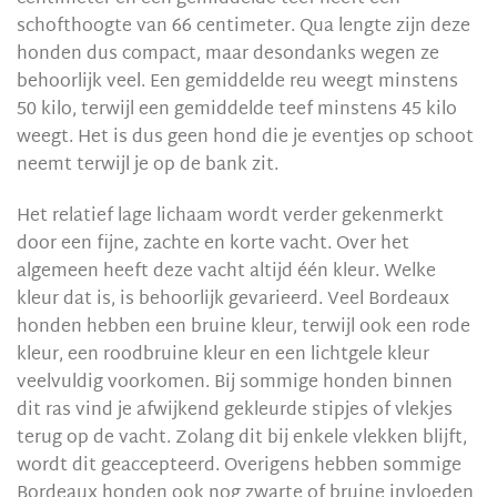
schofthoogte van 66 centimeter. Qua lengte zijn deze
honden dus compact, maar desondanks wegen ze
behoorlijk veel. Een gemiddelde reu weegt minstens
50 kilo, terwijl een gemiddelde teef minstens 45 kilo
weegt. Het is dus geen hond die je eventjes op schoot
neemt terwijl je op de bank zit.
Het relatief lage lichaam wordt verder gekenmerkt
door een fijne, zachte en korte vacht. Over het
algemeen heeft deze vacht altijd één kleur. Welke
kleur dat is, is behoorlijk gevarieerd. Veel Bordeaux
honden hebben een bruine kleur, terwijl ook een rode
kleur, een roodbruine kleur en een lichtgele kleur
veelvuldig voorkomen. Bij sommige honden binnen
dit ras vind je afwijkend gekleurde stipjes of vlekjes
terug op de vacht. Zolang dit bij enkele vlekken blijft,
wordt dit geaccepteerd. Overigens hebben sommige
Bordeaux honden ook nog zwarte of bruine invloeden