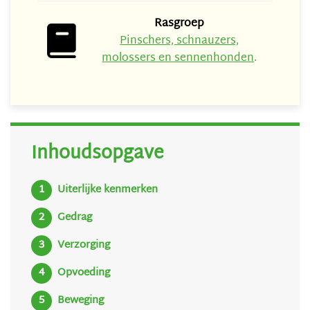
Rasgroep
Pinschers, schnauzers,
molossers en sennenhonden
.
Inhoudsopgave
Uiterlijke kenmerken
Gedrag
Verzorging
Opvoeding
Beweging