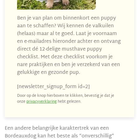
Ben je van plan om binnenkort een puppy
aan te schaffen? Wij kennen de valkuilen
(helaas) maar al te goed. Laat je voornaam
en e-mailadres hieronder achter en ontvang
direct dé 12-delige musthave puppy
checklist. Met deze checklist voorkom je
nare praktijken en ben je verzekerd van een
gelukkige en gezonde pup.
[newsletter_signup_form id=2]
Door op de knop hierboven te klikken, bevestig je dat je
onze
privacyverklaring
hebt gelezen.
Een andere belangrijke karaktertrek van een
Bordeauxdog kan het beste als “onverschillig”