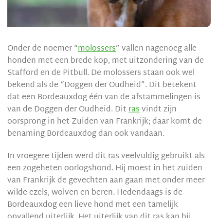
Onder de noemer “
molossers
” vallen nagenoeg alle
honden met een brede kop, met uitzondering van de
Stafford en de Pitbull. De molossers staan ook wel
bekend als de “Doggen der Oudheid”. Dit betekent
dat een Bordeauxdog één van de afstammelingen is
van de Doggen der Oudheid. Dit
ras
vindt zijn
oorsprong in het Zuiden van Frankrijk; daar komt de
benaming Bordeauxdog dan ook vandaan.
In vroegere tijden werd dit ras veelvuldig gebruikt als
een zogeheten oorlogshond. Hij moest in het zuiden
van Frankrijk de gevechten aan gaan met onder meer
wilde ezels, wolven en beren. Hedendaags is de
Bordeauxdog een lieve hond met een tamelijk
opvallend uiterlijk. Het uiterlijk van dit ras kan bij