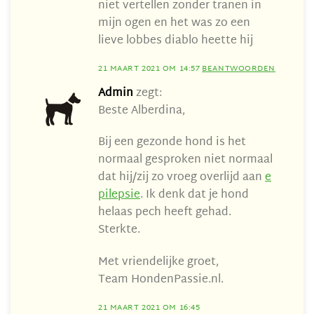
niet vertellen zonder tranen in
mijn ogen en het was zo een
lieve lobbes diablo heette hij
21 MAART 2021 OM 14:57
BEANTWOORDEN
Admin
zegt:
Beste Alberdina,
Bij een gezonde hond is het
normaal gesproken niet normaal
dat hij/zij zo vroeg overlijd aan
e
pilepsie
. Ik denk dat je hond
helaas pech heeft gehad.
Sterkte.
Met vriendelijke groet,
Team HondenPassie.nl.
21 MAART 2021 OM 16:45