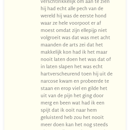
verschtlrikkelijk om aan te zien
hij had echt alle pech van de
wereld hij was de eerste hond
waar ze hele voorpoot er af
moest omdat zijn ellepijp niet
volgroeit was dat was met acht
maanden de arts zei dat het
makkelijk kon had ik het maar
nooit laten doen het was dat of
in laten slapen het was echt
hartverscheurend toen hij uit de
narcose kwam en probeerde te
staan en erop viel en gilde het
uit van de pijn het ging door
merg en been wat had ik een
spijt dat ik ooit naar hem
geluisterd heb zou het nooit
meer doen kan het nog steeds