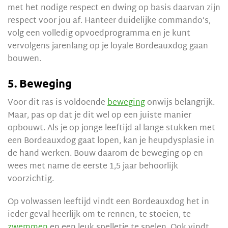
met het nodige respect en dwing op basis daarvan zijn
respect voor jou af. Hanteer duidelijke commando’s,
volg een volledig opvoedprogramma en je kunt
vervolgens jarenlang op je loyale Bordeauxdog gaan
bouwen.
5. Beweging
Voor dit ras is voldoende
beweging
onwijs belangrijk.
Maar, pas op dat je dit wel op een juiste manier
opbouwt. Als je op jonge leeftijd al lange stukken met
een Bordeauxdog gaat lopen, kan je heupdysplasie in
de hand werken. Bouw daarom de beweging op en
wees met name de eerste 1,5 jaar behoorlijk
voorzichtig.
Op volwassen leeftijd vindt een Bordeauxdog het in
ieder geval heerlijk om te rennen, te stoeien, te
zwemmen
en een leuk spelletje te spelen. Ook vindt