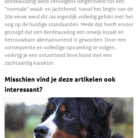
Bordeauxdog werd vervolgens omgetoverd tot een
“normale” waak- en jachthond. Vanaf het begin van de
20e eeuw werd dit ras eigenlijk volledig gefokt met het
oog op de huidige standaarden. Mede dat heeft ervoor
gezorgd dat een Bordeauxdog een onwijs loyale en
betrouwbare allemansvriend is geworden. Door een
consequente en volledige opvoeding te volgen,
verkrijg je een ontzettend lieve hond met een
zachtaardig karakter.
Misschien vind je deze artikelen ook
interessant?