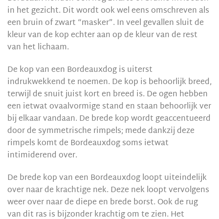
in het gezicht. Dit wordt ook wel eens omschreven als
een bruin of zwart “masker”. In veel gevallen sluit de
kleur van de kop echter aan op de kleur van de rest
van het lichaam.
De kop van een Bordeauxdog is uiterst
indrukwekkend te noemen. De kop is behoorlijk breed,
terwijl de snuit juist kort en breed is. De ogen hebben
een ietwat ovaalvormige stand en staan behoorlijk ver
bij elkaar vandaan. De brede kop wordt geaccentueerd
door de symmetrische rimpels; mede dankzij deze
rimpels komt de Bordeauxdog soms ietwat
intimiderend over.
De brede kop van een Bordeauxdog loopt uiteindelijk
over naar de krachtige nek. Deze nek loopt vervolgens
weer over naar de diepe en brede borst. Ook de rug
van dit ras is bijzonder krachtig om te zien. Het