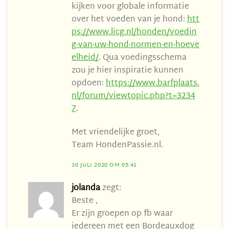
kijken voor globale informatie
over het voeden van je hond:
htt
ps://www.licg.nl/honden/voedin
g-van-uw-hond-normen-en-hoeve
elheid/
. Qua voedingsschema
zou je hier inspiratie kunnen
opdoen:
https://www.barfplaats.
nl/forum/viewtopic.php?t=3234
7
.
Met vriendelijke groet,
Team HondenPassie.nl.
30 JULI 2020 OM 05:41
jolanda
zegt:
Beste ,
Er zijn groepen op fb waar
iedereen met een Bordeauxdog