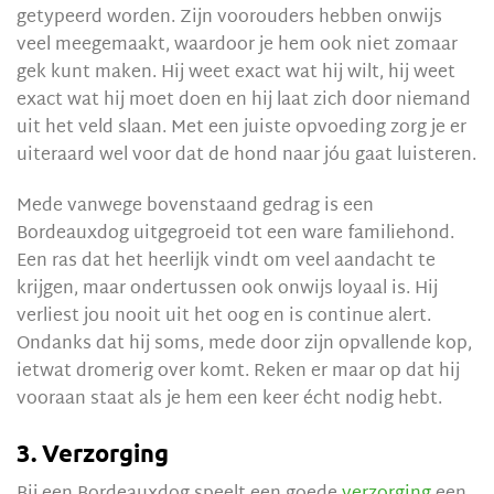
getypeerd worden. Zijn voorouders hebben onwijs
veel meegemaakt, waardoor je hem ook niet zomaar
gek kunt maken. Hij weet exact wat hij wilt, hij weet
exact wat hij moet doen en hij laat zich door niemand
uit het veld slaan. Met een juiste opvoeding zorg je er
uiteraard wel voor dat de hond naar jóu gaat luisteren.
Mede vanwege bovenstaand gedrag is een
Bordeauxdog uitgegroeid tot een ware familiehond.
Een ras dat het heerlijk vindt om veel aandacht te
krijgen, maar ondertussen ook onwijs loyaal is. Hij
verliest jou nooit uit het oog en is continue alert.
Ondanks dat hij soms, mede door zijn opvallende kop,
ietwat dromerig over komt. Reken er maar op dat hij
vooraan staat als je hem een keer écht nodig hebt.
3. Verzorging