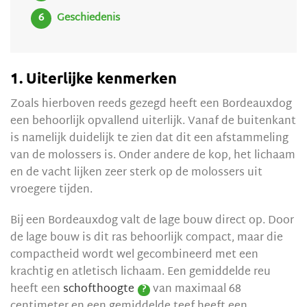
Geschiedenis
1. Uiterlijke kenmerken
Zoals hierboven reeds gezegd heeft een Bordeauxdog
een behoorlijk opvallend uiterlijk. Vanaf de buitenkant
is namelijk duidelijk te zien dat dit een afstammeling
van de molossers is. Onder andere de kop, het lichaam
en de vacht lijken zeer sterk op de molossers uit
vroegere tijden.
Bij een Bordeauxdog valt de lage bouw direct op. Door
de lage bouw is dit ras behoorlijk compact, maar die
compactheid wordt wel gecombineerd met een
krachtig en atletisch lichaam. Een gemiddelde reu
heeft een
schofthoogte
van maximaal 68
?
centimeter en een gemiddelde teef heeft een