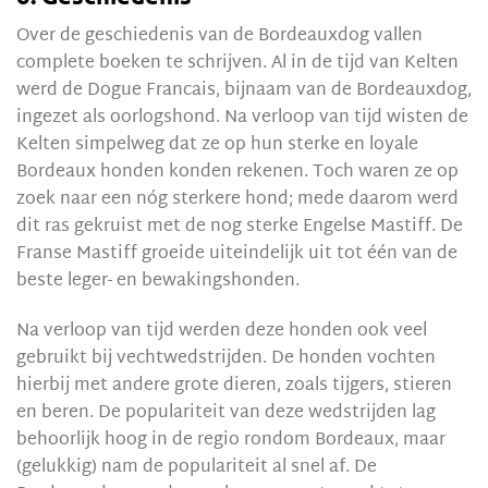
Over de geschiedenis van de Bordeauxdog vallen
complete boeken te schrijven. Al in de tijd van Kelten
werd de Dogue Francais, bijnaam van de Bordeauxdog,
ingezet als oorlogshond. Na verloop van tijd wisten de
Kelten simpelweg dat ze op hun sterke en loyale
Bordeaux honden konden rekenen. Toch waren ze op
zoek naar een nóg sterkere hond; mede daarom werd
dit ras gekruist met de nog sterke Engelse Mastiff. De
Franse Mastiff groeide uiteindelijk uit tot één van de
beste leger- en bewakingshonden.
Na verloop van tijd werden deze honden ook veel
gebruikt bij vechtwedstrijden. De honden vochten
hierbij met andere grote dieren, zoals tijgers, stieren
en beren. De populariteit van deze wedstrijden lag
behoorlijk hoog in de regio rondom Bordeaux, maar
(gelukkig) nam de populariteit al snel af. De