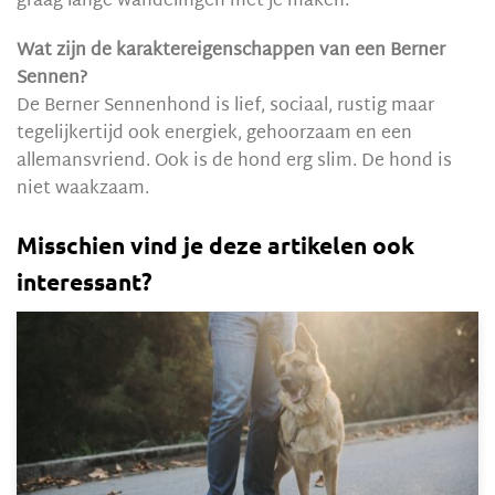
graag lange wandelingen met je maken.
Wat zijn de karaktereigenschappen van een Berner
Sennen?
De Berner Sennenhond is lief, sociaal, rustig maar
tegelijkertijd ook energiek, gehoorzaam en een
allemansvriend. Ook is de hond erg slim. De hond is
niet waakzaam.
Misschien vind je deze artikelen ook
interessant?