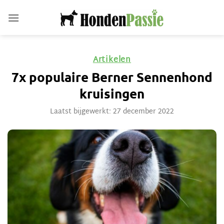
Ga
naar
inhoud
Artikelen
7x populaire Berner Sennenhond
kruisingen
Laatst bijgewerkt: 27 december 2022