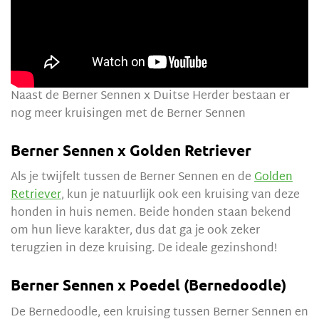
Naast de Berner Sennen x Duitse Herder bestaan er
nog meer kruisingen met de Berner Sennen
Berner Sennen x Golden Retriever
Als je twijfelt tussen de Berner Sennen en de
Golden
Retriever
, kun je natuurlijk ook een kruising van deze
honden in huis nemen. Beide honden staan bekend
om hun lieve karakter, dus dat ga je ook zeker
terugzien in deze kruising. De ideale gezinshond!
Berner Sennen x Poedel (Bernedoodle)
De Bernedoodle, een kruising tussen Berner Sennen en