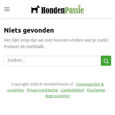
Ga
naar
inhoud
Niets gevonden
Het lijkt erop dat we niet kunnen vinden wat je zoekt.
Probeer de zoekbalk.
Copyright 2026 © HondenPassie.nl -
Voorwaarden &
condities
-
Privacyverklaring
-
Cookiebeleid
-
Disclaimer
-
Begrippenlijst