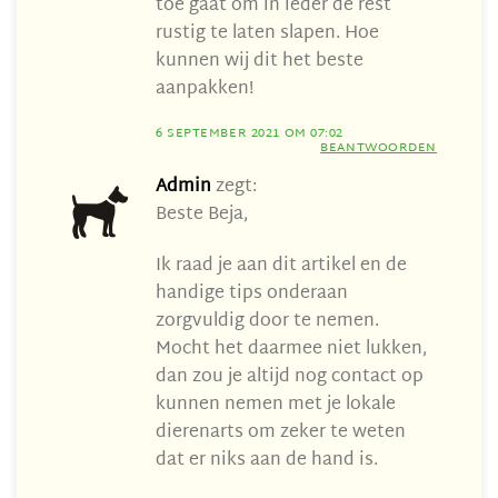
toe gaat om in ieder de rest
rustig te laten slapen. Hoe
kunnen wij dit het beste
aanpakken!
6 SEPTEMBER 2021 OM 07:02
BEANTWOORDEN
Admin
zegt:
Beste Beja,
Ik raad je aan dit artikel en de
handige tips onderaan
zorgvuldig door te nemen.
Mocht het daarmee niet lukken,
dan zou je altijd nog contact op
kunnen nemen met je lokale
dierenarts om zeker te weten
dat er niks aan de hand is.