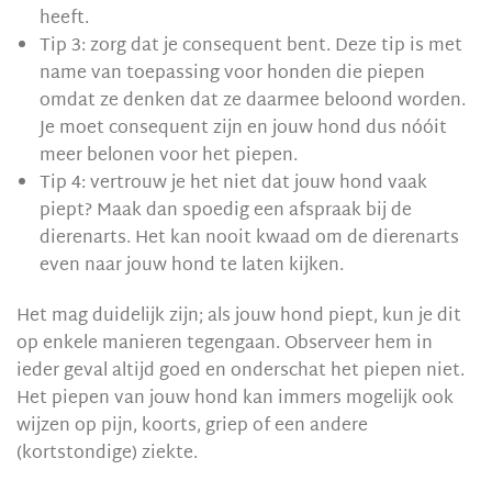
heeft.
Tip 3: zorg dat je consequent bent. Deze tip is met
name van toepassing voor honden die piepen
omdat ze denken dat ze daarmee beloond worden.
Je moet consequent zijn en jouw hond dus nóóit
meer belonen voor het piepen.
Tip 4: vertrouw je het niet dat jouw hond vaak
piept? Maak dan spoedig een afspraak bij de
dierenarts. Het kan nooit kwaad om de dierenarts
even naar jouw hond te laten kijken.
Het mag duidelijk zijn; als jouw hond piept, kun je dit
op enkele manieren tegengaan. Observeer hem in
ieder geval altijd goed en onderschat het piepen niet.
Het piepen van jouw hond kan immers mogelijk ook
wijzen op pijn, koorts, griep of een andere
(kortstondige) ziekte.