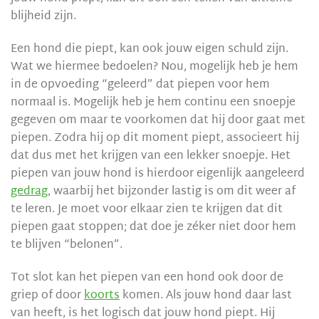
blijheid zijn.
Een hond die piept, kan ook jouw eigen schuld zijn.
Wat we hiermee bedoelen? Nou, mogelijk heb je hem
in de opvoeding “geleerd” dat piepen voor hem
normaal is. Mogelijk heb je hem continu een snoepje
gegeven om maar te voorkomen dat hij door gaat met
piepen. Zodra hij op dit moment piept, associeert hij
dat dus met het krijgen van een lekker snoepje. Het
piepen van jouw hond is hierdoor eigenlijk aangeleerd
gedrag
, waarbij het bijzonder lastig is om dit weer af
te leren. Je moet voor elkaar zien te krijgen dat dit
piepen gaat stoppen; dat doe je zéker niet door hem
te blijven “belonen”.
Tot slot kan het piepen van een hond ook door de
griep of door
koorts
komen. Als jouw hond daar last
van heeft, is het logisch dat jouw hond piept. Hij