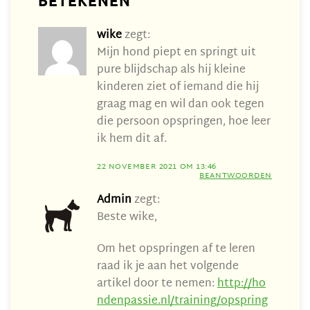
BETEKENEN
”
wike
zegt:
Mijn hond piept en springt uit
pure blijdschap als hij kleine
kinderen ziet of iemand die hij
graag mag en wil dan ook tegen
die persoon opspringen, hoe leer
ik hem dit af.
22 NOVEMBER 2021 OM 13:46
BEANTWOORDEN
Admin
zegt:
Beste wike,
Om het opspringen af te leren
raad ik je aan het volgende
artikel door te nemen:
http://ho
ndenpassie.nl/training/opspring