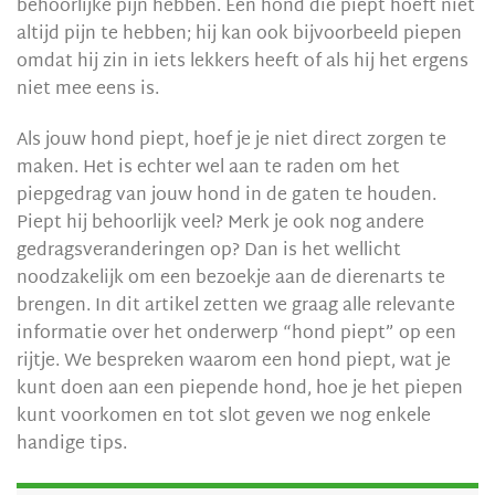
behoorlijke pijn hebben. Een hond die piept hoeft niet
altijd pijn te hebben; hij kan ook bijvoorbeeld piepen
omdat hij zin in iets lekkers heeft of als hij het ergens
niet mee eens is.
Als jouw hond piept, hoef je je niet direct zorgen te
maken. Het is echter wel aan te raden om het
piepgedrag van jouw hond in de gaten te houden.
Piept hij behoorlijk veel? Merk je ook nog andere
gedragsveranderingen op? Dan is het wellicht
noodzakelijk om een bezoekje aan de dierenarts te
brengen. In dit artikel zetten we graag alle relevante
informatie over het onderwerp “hond piept” op een
rijtje. We bespreken waarom een hond piept, wat je
kunt doen aan een piepende hond, hoe je het piepen
kunt voorkomen en tot slot geven we nog enkele
handige tips.