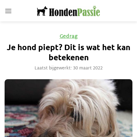
Ga
naar
inhoud
Gedrag
Je hond piept? Dit is wat het kan
betekenen
Laatst bijgewerkt: 30 maart 2022