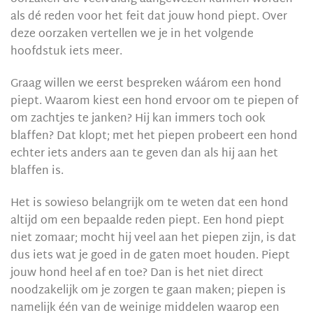
als dé reden voor het feit dat jouw hond piept. Over
deze oorzaken vertellen we je in het volgende
hoofdstuk iets meer.
Graag willen we eerst bespreken wáárom een hond
piept. Waarom kiest een hond ervoor om te piepen of
om zachtjes te janken? Hij kan immers toch ook
blaffen? Dat klopt; met het piepen probeert een hond
echter iets anders aan te geven dan als hij aan het
blaffen is.
Het is sowieso belangrijk om te weten dat een hond
altijd om een bepaalde reden piept. Een hond piept
niet zomaar; mocht hij veel aan het piepen zijn, is dat
dus iets wat je goed in de gaten moet houden. Piept
jouw hond heel af en toe? Dan is het niet direct
noodzakelijk om je zorgen te gaan maken; piepen is
namelijk één van de weinige middelen waarop een