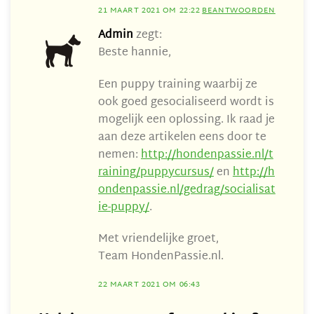
21 MAART 2021 OM 22:22
BEANTWOORDEN
Admin
zegt:
Beste hannie,
Een puppy training waarbij ze
ook goed gesocialiseerd wordt is
mogelijk een oplossing. Ik raad je
aan deze artikelen eens door te
nemen:
http://hondenpassie.nl/t
raining/puppycursus/
en
http://h
ondenpassie.nl/gedrag/socialisat
ie-puppy/
.
Met vriendelijke groet,
Team HondenPassie.nl.
22 MAART 2021 OM 06:43