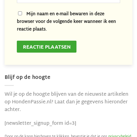
Mijn naam en e-mail bewaren in deze
browser voor de volgende keer wanneer ik een
reactie plaats.
Blijf op de hoogte
Wil je op de hoogte blijven van de nieuwste artikelen
op HondenPassie.nl? Laat dan je gegevens hieronder
achter.
[newsletter_signup_form id=3]
Door op de knop hierboven te klikken, bevestig je dat je ons
privacybeleid