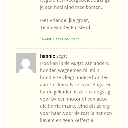
Negeren en veel geduld. Daar ga
je een heel eind mee komen.
Met vriendelijke groet,
Team HondenPassie.nl.
10 APRIL 2021 OM 20:00
hannie
zegt:
Hoe kan ik de Augst van andere
honden wegnemen bij mijn
hondje ze vliegt andere honden
aan zo klein als ze is uit Augst en
harde geluiden is ze ook angstig
voor bv een motor of een auto
die herrie maakt .vind dit zo erg
voor haar .voor de rest is het een
lieverd en geen keffertje