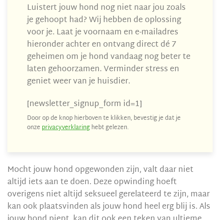
Luistert jouw hond nog niet naar jou zoals
je gehoopt had? Wij hebben de oplossing
voor je. Laat je voornaam en e-mailadres
hieronder achter en ontvang direct dé 7
geheimen om je hond vandaag nog beter te
laten gehoorzamen. Verminder stress en
geniet weer van je huisdier.
[newsletter_signup_form id=1]
Door op de knop hierboven te klikken, bevestig je dat je
onze
privacyverklaring
hebt gelezen.
Mocht jouw hond opgewonden zijn, valt daar niet
altijd iets aan te doen. Deze opwinding hoeft
overigens niet altijd seksueel gerelateerd te zijn, maar
kan ook plaatsvinden als jouw hond heel erg blij is. Als
jouw hond piept, kan dit ook een teken van ultieme