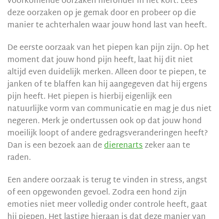
voorkomende oorzaken hieronder in het kort. Lees
deze oorzaken op je gemak door en probeer op die
manier te achterhalen waar jouw hond last van heeft.
De eerste oorzaak van het piepen kan pijn zijn. Op het
moment dat jouw hond pijn heeft, laat hij dit niet
altijd even duidelijk merken. Alleen door te piepen, te
janken of te blaffen kan hij aangegeven dat hij ergens
pijn heeft. Het piepen is hierbij eigenlijk een
natuurlijke vorm van communicatie en mag je dus niet
negeren. Merk je ondertussen ook op dat jouw hond
moeilijk loopt of andere gedragsveranderingen heeft?
Dan is een bezoek aan de
dierenarts
zeker aan te
raden.
Een andere oorzaak is terug te vinden in stress, angst
of een opgewonden gevoel. Zodra een hond zijn
emoties niet meer volledig onder controle heeft, gaat
hij piepen. Het lastige hieraan is dat deze manier van