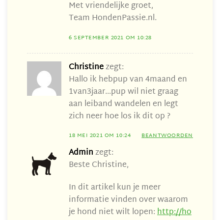
Met vriendelijke groet,
Team HondenPassie.nl.
6 SEPTEMBER 2021 OM 10:28
Christine
zegt:
Hallo ik hebpup van 4maand en
1van3jaar…pup wil niet graag
aan leiband wandelen en legt
zich neer hoe los ik dit op ?
18 MEI 2021 OM 10:24
BEANTWOORDEN
Admin
zegt:
Beste Christine,
In dit artikel kun je meer
informatie vinden over waarom
je hond niet wilt lopen:
http://ho