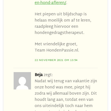
en-hond-afleren/
.
Het piepen uit blijdschap is
helaas moeilijk om af te leren,
raadpleeg hiervoor een
hondengedragstherapeut.
Met vriendelijke groet,
Team HondenPassie.nl.
22 NOVEMBER 2021 OM 13:54
Beja
zegt:
Nadat wij terug van vakantie zijn
onze hond was mee, piept hij
zodra wij allemaal boven zijn. Dit
houdt lang aan, totdat een van
ons uiteindelijk toch naar hem