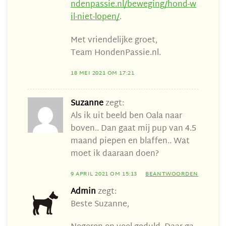
ndenpassie.nl/beweging/hond-w
il-niet-lopen/
.
Met vriendelijke groet,
Team HondenPassie.nl.
18 MEI 2021 OM 17:21
Suzanne
zegt:
Als ik uit beeld ben Oala naar
boven.. Dan gaat mij pup van 4.5
maand piepen en blaffen.. Wat
moet ik daaraan doen?
9 APRIL 2021 OM 15:13
BEANTWOORDEN
Admin
zegt:
Beste Suzanne,