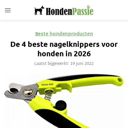
Ga
naar
inhoud
Beste hondenproducten
De 4 beste nagelknippers voor
honden in 2026
Laatst bijgewerkt: 19 juni 2022