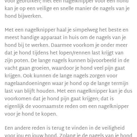
voor gebruiken; met een nagelknipper voor een hond
kan je op een veilige en snelle manier de nagels van je
hond bijwerken.
Met een nagelknipper haal je simpelweg het beste en
meest handige apparaat in huis om de nagels van je
hond bij te werken. Daarmee voorkom je onder meer
dat je hond tijdens het lopen/rennen last krijgt van
zijn poten. De lange nagels kunnen bijvoorbeeld in de
vacht gaan groeien, waardoor je hond veel pijn gaat
krijgen. Ook kunnen de lange nagels zorgen voor
nagelaandoeningen waar je hond op de lange termijn
last van blijft houden. Met een nagelknipper kan je dus
voorkomen dat je hond pijn gaat krijgen; dat is
eigenlijk de voornaamste reden om een nagelknipper
voor je hond te kopen.
Een andere reden is terug te vinden in de veiligheid
voor jou en jouw hond. Zolang je de nagels van je hond