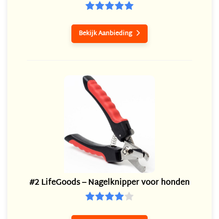
Bekijk Aanbieding

#2 LifeGoods – Nagelknipper voor honden