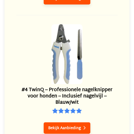
#4 TwinQ – Professionele nagelknipper
voor honden – Inclusief nagelvijl –
Blauw/wit
Bekijk Aanbieding
