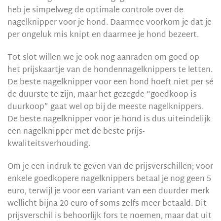
heb je simpelweg de optimale controle over de
nagelknipper voor je hond. Daarmee voorkom je dat je
per ongeluk mis knipt en daarmee je hond bezeert.
Tot slot willen we je ook nog aanraden om goed op
het prijskaartje van de hondennagelknippers te letten.
De beste nagelknipper voor een hond hoeft niet per sé
de duurste te zijn, maar het gezegde “goedkoop is
duurkoop” gaat wel op bij de meeste nagelknippers.
De beste nagelknipper voor je hond is dus uiteindelijk
een nagelknipper met de beste prijs-
kwaliteitsverhouding.
Om je een indruk te geven van de prijsverschillen; voor
enkele goedkopere nagelknippers betaal je nog geen 5
euro, terwijl je voor een variant van een duurder merk
wellicht bijna 20 euro of soms zelfs meer betaald. Dit
prijsverschil is behoorlijk fors te noemen, maar dat uit