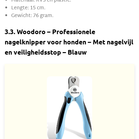
Materiaal: RVS en plastic.
Lengte: 15 cm.
Gewicht: 76 gram.
3.3. Woodoro – Professionele
nagelknipper voor honden – Met nagelvijl
en veiligheidsstop – Blauw