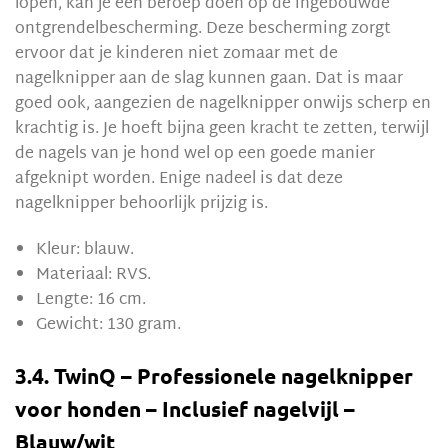
lopen, kan je een beroep doen op de ingebouwde
ontgrendelbescherming. Deze bescherming zorgt
ervoor dat je kinderen niet zomaar met de
nagelknipper aan de slag kunnen gaan. Dat is maar
goed ook, aangezien de nagelknipper onwijs scherp en
krachtig is. Je hoeft bijna geen kracht te zetten, terwijl
de nagels van je hond wel op een goede manier
afgeknipt worden. Enige nadeel is dat deze
nagelknipper behoorlijk prijzig is.
Kleur: blauw.
Materiaal: RVS.
Lengte: 16 cm.
Gewicht: 130 gram.
3.4. TwinQ – Professionele nagelknipper
voor honden – Inclusief nagelvijl –
Blauw/wit