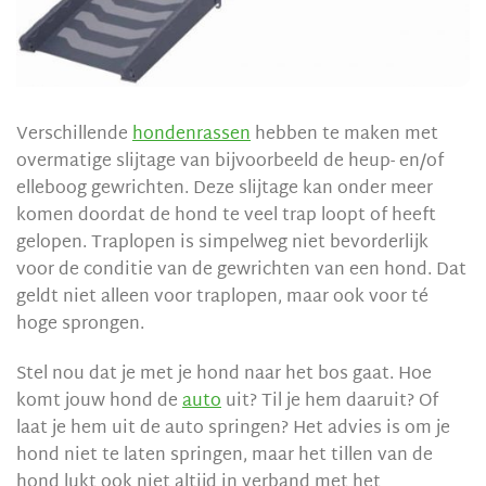
Verschillende
hondenrassen
hebben te maken met
overmatige slijtage van bijvoorbeeld de heup- en/of
elleboog gewrichten. Deze slijtage kan onder meer
komen doordat de hond te veel trap loopt of heeft
gelopen. Traplopen is simpelweg niet bevorderlijk
voor de conditie van de gewrichten van een hond. Dat
geldt niet alleen voor traplopen, maar ook voor té
hoge sprongen.
Stel nou dat je met je hond naar het bos gaat. Hoe
komt jouw hond de
auto
uit? Til je hem daaruit? Of
laat je hem uit de auto springen? Het advies is om je
hond niet te laten springen, maar het tillen van de
hond lukt ook niet altijd in verband met het