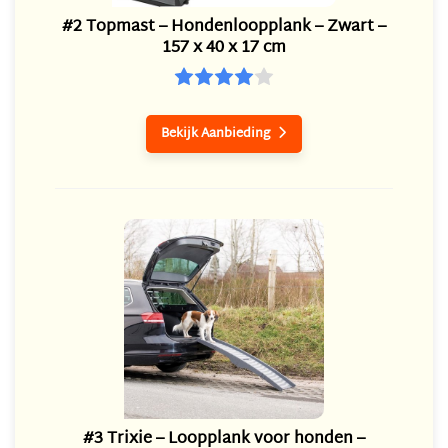
#2 Topmast – Hondenloopplank – Zwart –
157 x 40 x 17 cm
Bekijk Aanbieding

#3 Trixie – Loopplank voor honden –