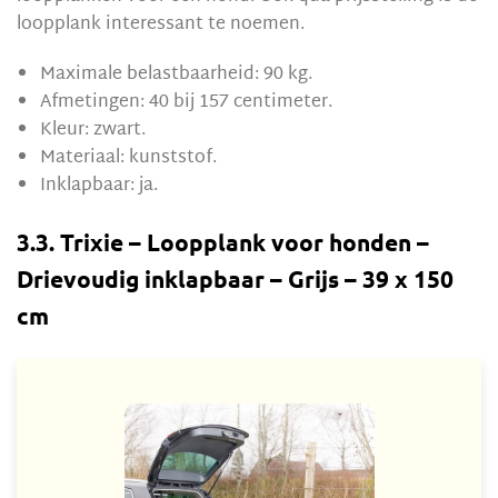
loopplank interessant te noemen.
Maximale belastbaarheid: 90 kg.
Afmetingen: 40 bij 157 centimeter.
Kleur: zwart.
Materiaal: kunststof.
Inklapbaar: ja.
3.3. Trixie – Loopplank voor honden –
Drievoudig inklapbaar – Grijs – 39 x 150
cm