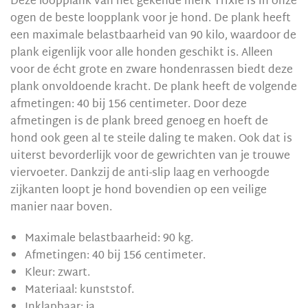
Deze loopplank van het gekende merk Trixie is in onze
ogen de beste loopplank voor je hond. De plank heeft
een maximale belastbaarheid van 90 kilo, waardoor de
plank eigenlijk voor alle honden geschikt is. Alleen
voor de écht grote en zware hondenrassen biedt deze
plank onvoldoende kracht. De plank heeft de volgende
afmetingen: 40 bij 156 centimeter. Door deze
afmetingen is de plank breed genoeg en hoeft de
hond ook geen al te steile daling te maken. Ook dat is
uiterst bevorderlijk voor de gewrichten van je trouwe
viervoeter. Dankzij de anti-slip laag en verhoogde
zijkanten loopt je hond bovendien op een veilige
manier naar boven.
Maximale belastbaarheid: 90 kg.
Afmetingen: 40 bij 156 centimeter.
Kleur: zwart.
Materiaal: kunststof.
Inklapbaar: ja.