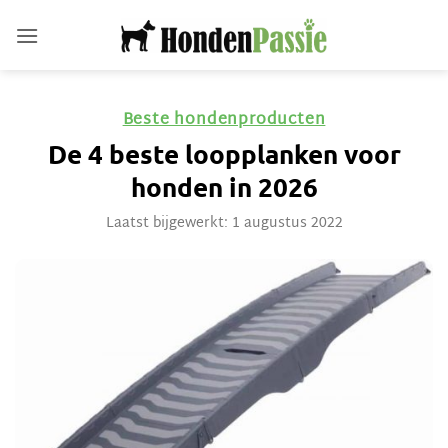
Ga
naar
inhoud
Beste hondenproducten
De 4 beste loopplanken voor
honden in 2026
Laatst bijgewerkt: 1 augustus 2022