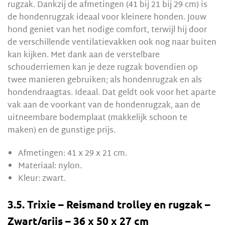
rugzak. Dankzij de afmetingen (41 bij 21 bij 29 cm) is
de hondenrugzak ideaal voor kleinere honden. Jouw
hond geniet van het nodige comfort, terwijl hij door
de verschillende ventilatievakken ook nog naar buiten
kan kijken. Met dank aan de verstelbare
schouderriemen kan je deze rugzak bovendien op
twee manieren gebruiken; als hondenrugzak en als
hondendraagtas. Ideaal. Dat geldt ook voor het aparte
vak aan de voorkant van de hondenrugzak, aan de
uitneembare bodemplaat (makkelijk schoon te
maken) en de gunstige prijs.
Afmetingen: 41 x 29 x 21 cm.
Materiaal: nylon.
Kleur: zwart.
3.5. Trixie – Reismand trolley en rugzak –
Zwart/grijs – 36 x 50 x 27 cm