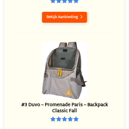
Bekijk Aanbieding

#3 Duvo – Promenade Paris – Backpack
Classic Fall