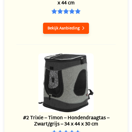
x 44 cm
Bekijk Aanbieding

#2 Trixie – Timon – Hondendraagtas –
Zwart/grijs – 34 x 44 x 30 cm