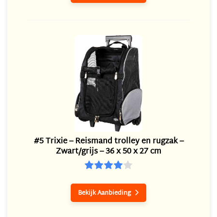
#5 Trixie – Reismand trolley en rugzak –
Zwart/grijs – 36 x 50 x 27 cm
Bekijk Aanbieding
