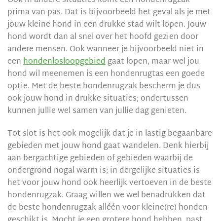
Ook in andere situaties komt een hondenrugzak
prima van pas. Dat is bijvoorbeeld het geval als je met
jouw kleine hond in een drukke stad wilt lopen. Jouw
hond wordt dan al snel over het hoofd gezien door
andere mensen. Ook wanneer je bijvoorbeeld niet in
een
hondenlosloopgebied
gaat lopen, maar wel jou
hond wil meenemen is een hondenrugtas een goede
optie. Met de beste hondenrugzak bescherm je dus
ook jouw hond in drukke situaties; ondertussen
kunnen jullie wel samen van jullie dag genieten.
Tot slot is het ook mogelijk dat je in lastig begaanbare
gebieden met jouw hond gaat wandelen. Denk hierbij
aan bergachtige gebieden of gebieden waarbij de
ondergrond nogal warm is; in dergelijke situaties is
het voor jouw hond ook heerlijk vertoeven in de beste
hondenrugzak. Graag willen we wel benadrukken dat
de beste hondenrugzak alléén voor kleine(re) honden
geschikt is. Mocht je een grotere hond hebben, past