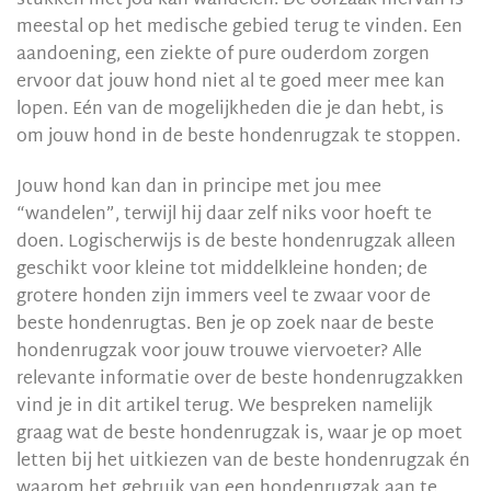
stukken met jou kan wandelen. De oorzaak hiervan is
meestal op het medische gebied terug te vinden. Een
aandoening, een ziekte of pure ouderdom zorgen
ervoor dat jouw hond niet al te goed meer mee kan
lopen. Eén van de mogelijkheden die je dan hebt, is
om jouw hond in de beste hondenrugzak te stoppen.
Jouw hond kan dan in principe met jou mee
“wandelen”, terwijl hij daar zelf niks voor hoeft te
doen. Logischerwijs is de beste hondenrugzak alleen
geschikt voor kleine tot middelkleine honden; de
grotere honden zijn immers veel te zwaar voor de
beste hondenrugtas. Ben je op zoek naar de beste
hondenrugzak voor jouw trouwe viervoeter? Alle
relevante informatie over de beste hondenrugzakken
vind je in dit artikel terug. We bespreken namelijk
graag wat de beste hondenrugzak is, waar je op moet
letten bij het uitkiezen van de beste hondenrugzak én
waarom het gebruik van een hondenrugzak aan te