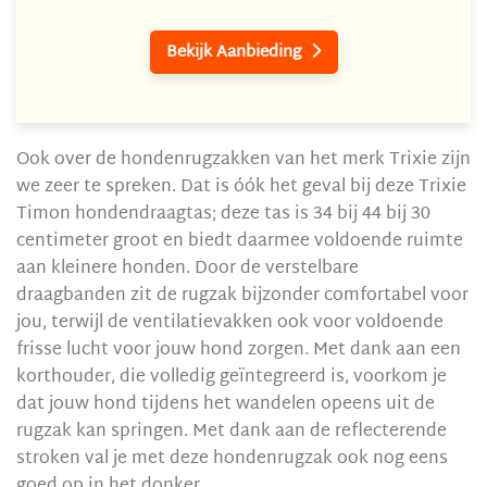
Bekijk Aanbieding

Ook over de hondenrugzakken van het merk Trixie zijn
we zeer te spreken. Dat is óók het geval bij deze Trixie
Timon hondendraagtas; deze tas is 34 bij 44 bij 30
centimeter groot en biedt daarmee voldoende ruimte
aan kleinere honden. Door de verstelbare
draagbanden zit de rugzak bijzonder comfortabel voor
jou, terwijl de ventilatievakken ook voor voldoende
frisse lucht voor jouw hond zorgen. Met dank aan een
korthouder, die volledig geïntegreerd is, voorkom je
dat jouw hond tijdens het wandelen opeens uit de
rugzak kan springen. Met dank aan de reflecterende
stroken val je met deze hondenrugzak ook nog eens
goed op in het donker.