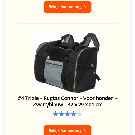
Bekijk Aanbieding

#4 Trixie – Rugtas Connor – Voor honden –
Zwart/blauw – 42 x 29 x 21 cm
Bekijk Aanbieding
