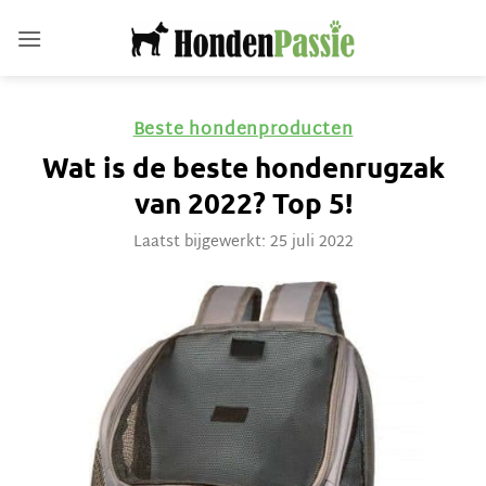
Ga
naar
inhoud
Beste hondenproducten
Wat is de beste hondenrugzak
van 2022? Top 5!
Laatst bijgewerkt: 25 juli 2022