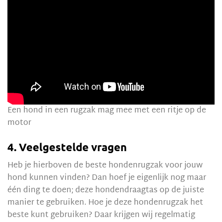
Een hond in een rugzak mag mee met een ritje op de
motor
4. Veelgestelde vragen
Heb je hierboven de beste hondenrugzak voor jouw
hond kunnen vinden? Dan hoef je eigenlijk nog maar
één ding te doen; deze hondendraagtas op de juiste
manier te gebruiken. Hoe je deze hondenrugzak het
beste kunt gebruiken? Daar krijgen wij regelmatig