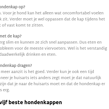
hondenkap op?
. Voor je hond kan het alleen wat oncomfortabel voelen
k zit. Verder moet je wel oppassen dat de kap tijdens het
 of vast komt te zitten.
met de kap?
rg slim en kunnen ze zich snel aanpassen. Dus eten en
probleem voor de meeste viervoeters. Wel is het verstandig
daadwerkelijk drinken en eten.
ondenkap dragen?
meer aanzit is het goed. Verder kun je ook een tijd
er je huisarts iets anders zegt moet je dat natuurlijk
zijn dat je naar de huisarts moet en dat de hondenkap er
s erg.
 vijf beste hondenkappen