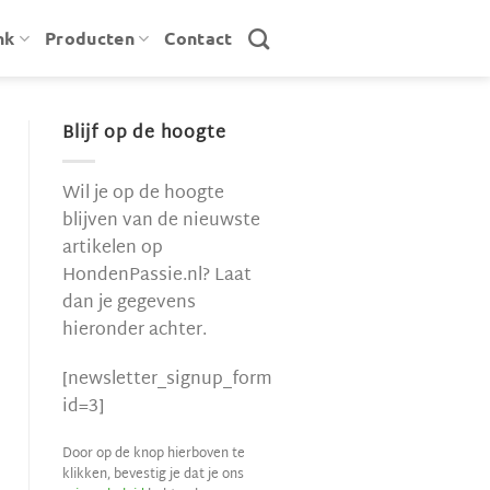
nk
Producten
Contact
Blijf op de hoogte
Wil je op de hoogte
blijven van de nieuwste
artikelen op
HondenPassie.nl? Laat
dan je gegevens
hieronder achter.
[newsletter_signup_form
id=3]
Door op de knop hierboven te
klikken, bevestig je dat je ons