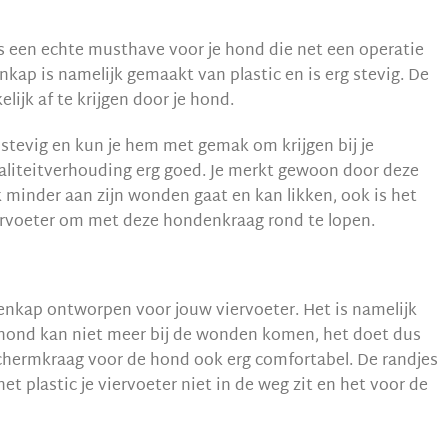
 een echte musthave voor je hond die net een operatie
kap is namelijk gemaakt van plastic en is erg stevig. De
ijk af te krijgen door je hond.
stevig en kun je hem met gemak om krijgen bij je
kwaliteitverhouding erg goed. Je merkt gewoon door deze
minder aan zijn wonden gaat en kan likken, ook is het
iervoeter om met deze hondenkraag rond te lopen.
enkap ontworpen voor jouw viervoeter. Het is namelijk
hond kan niet meer bij de wonden komen, het doet dus
schermkraag voor de hond ook erg comfortabel. De randjes
et plastic je viervoeter niet in de weg zit en het voor de