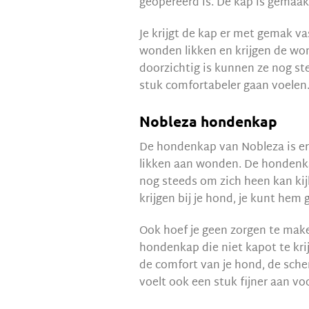
geopereerd is. De kap is gemaa
Je krijgt de kap er met gemak va
wonden likken en krijgen de won
doorzichtig is kunnen ze nog st
stuk comfortabeler gaan voelen.
Nobleza hondenkap
De hondenkap van Nobleza is er
likken aan wonden. De hondenka
nog steeds om zich heen kan kijk
krijgen bij je hond, je kunt he
Ook hoef je geen zorgen te maken
hondenkap die niet kapot te kri
de comfort van je hond, de sch
voelt ook een stuk fijner aan voo