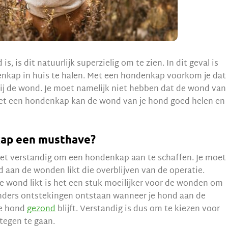
, is dit natuurlijk superzielig om te zien. In dit geval is
enkap in huis te halen. Met een hondenkap voorkom je dat
bij de wond. Je moet namelijk niet hebben dat de wond van
 Met een hondenkap kan de wond van je hond goed helen en
kap een musthave?
het verstandig om een hondenkap aan te schaffen. Je moet
d aan de wonden likt die overblijven van de operatie.
e wond likt is het een stuk moeilijker voor de wonden om
anders ontstekingen ontstaan wanneer je hond aan de
 je hond
gezond
blijft. Verstandig is dus om te kiezen voor
tegen te gaan.