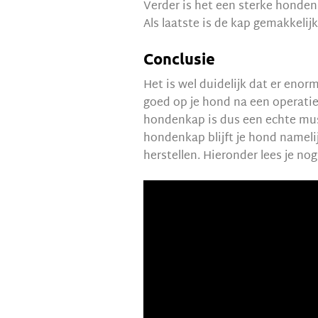
Verder is het een sterke hondenk
Als laatste is de kap gemakkelijk
Conclusie
Het is wel duidelijk dat er enor
goed op je hond na een operatie 
hondenkap is dus een echte mus
hondenkap blijft je hond name
herstellen. Hieronder lees je n