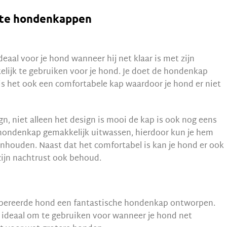
este hondenkappen
aal voor je hond wanneer hij net klaar is met zijn
lijk te gebruiken voor je hond. Je doet de hondenkap
 is het ook een comfortabele kap waardoor je hond er niet
n, niet alleen het design is mooi de kap is ook nog eens
hondenkap gemakkelijk uitwassen, hierdoor kun je hem
houden. Naast dat het comfortabel is kan je hond er ook
zijn nachtrust ook behoud.
opereerde hond een fantastische hondenkap ontworpen.
 ideaal om te gebruiken voor wanneer je hond net