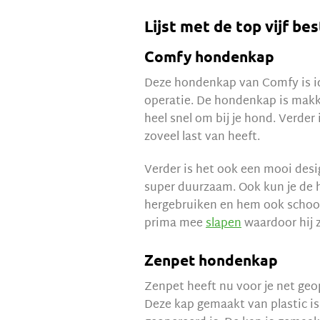
Lijst met de top vijf b
Comfy hondenkap
Deze hondenkap van Comfy is ide
operatie. De hondenkap is makke
heel snel om bij je hond. Verder
zoveel last van heeft.
Verder is het ook een mooi desig
super duurzaam. Ook kun je de 
hergebruiken en hem ook schoon
prima mee
slapen
waardoor hij 
Zenpet hondenkap
Zenpet heeft nu voor je net ge
Deze kap gemaakt van plastic is