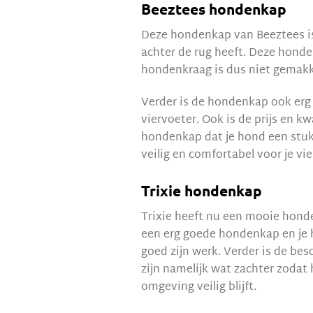
Beeztees hondenkap
Deze hondenkap van Beeztees is
achter de rug heeft. Deze honden
hondenkraag is dus niet gemakkel
Verder is de hondenkap ook erg 
viervoeter. Ook is de prijs en 
hondenkap dat je hond een stuk 
veilig en comfortabel voor je v
Trixie hondenkap
Trixie heeft nu een mooie hond
een erg goede hondenkap en je 
goed zijn werk. Verder is de be
zijn namelijk wat zachter zodat h
omgeving veilig blijft.