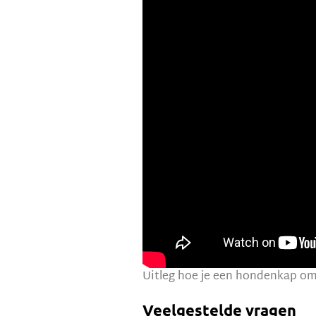
Uitleg hoe je een hondenkap o
Veelgestelde vragen