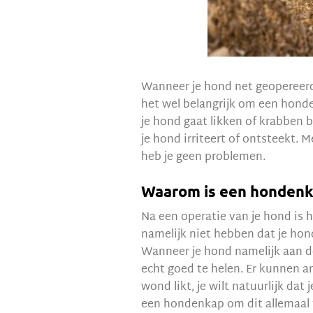
Wanneer je hond net geopereerd is
het wel belangrijk om een hond
je hond gaat likken of krabben 
je hond irriteert of ontsteekt.
heb je geen problemen.
Waarom is een honden
Na een operatie van je hond is 
namelijk niet hebben dat je hon
Wanneer je hond namelijk aan d
echt goed te helen. Er kunnen 
wond likt, je wilt natuurlijk dat
een hondenkap om dit allemaal 