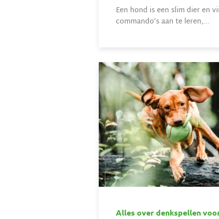
Een hond is een slim dier en v
commando’s aan te leren,...
Alles over denkspellen voo