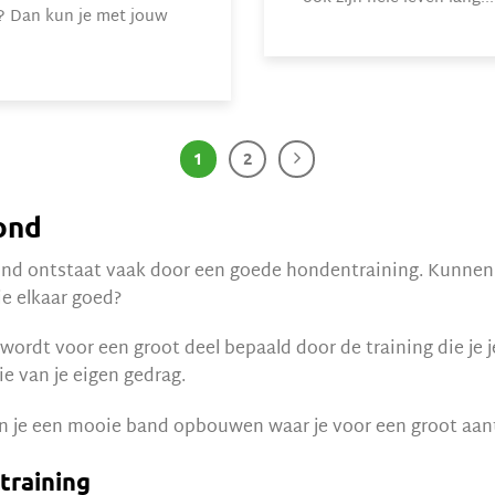
? Dan kun je met jouw
1
2
hond
hond ontstaat vaak door een goede hondentraining. Kunnen 
e elkaar goed?
 wordt voor een groot deel bepaald door de training die je 
e van je eigen gedrag.
n je een mooie band opbouwen waar je voor een groot aantal
training