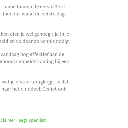
et name binnen de eerste 3 tot
m hier dus vanaf de eerste dag
en dien je wel genoeg tijd in je
nheid en voldoende kennis nodig.
 vandaag nog effectief aan de
gehoorzaamheidstraining bij een
wat je ervoor terugkrijgt, is dat
n naar het einddoel. Geniet ook
sclaimer
-
Begrippenlijst