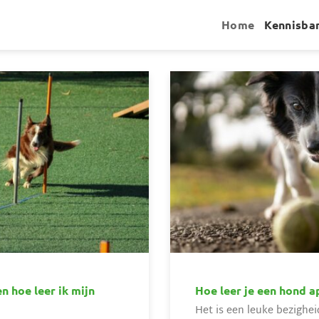
Home
Kennisba
en hoe leer ik mijn
Hoe leer je een hond a
Het is een leuke bezighe