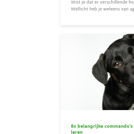
Wist je dat er verschillende 
Wellicht heb je weleens van agi
8x belangrijke commando’s 
leren