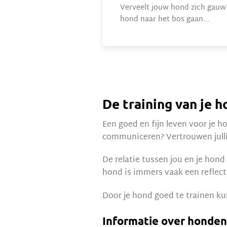
Verveelt jouw hond zich gauw
hond naar het bos gaan...
De training van je 
Een goed en fijn leven voor je 
communiceren? Vertrouwen julli
De relatie tussen jou en je hond
hond is immers vaak een reflecti
Door je hond goed te trainen ku
Informatie over honden