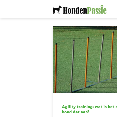
Ga
naar
inhoud
Agility training: wat is het 
hond dat aan?