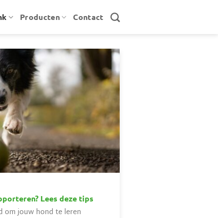
nk
Producten
Contact
pporteren? Lees deze tips
id om jouw hond te leren