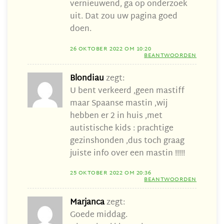
vernieuwend, ga op onderzoek
uit. Dat zou uw pagina goed
doen.
26 OKTOBER 2022 OM 10:20
BEANTWOORDEN
Blondiau
zegt:
U bent verkeerd ,geen mastiff
maar Spaanse mastin ,wij
hebben er 2 in huis ,met
autistische kids : prachtige
gezinshonden ,dus toch graag
juiste info over een mastin !!!!!
25 OKTOBER 2022 OM 20:36
BEANTWOORDEN
Marjanca
zegt:
Goede middag.