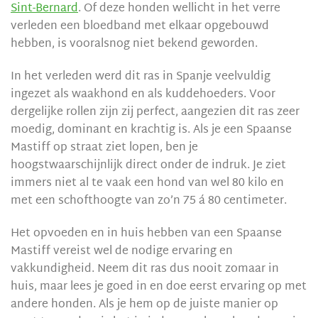
Sint-Bernard
. Of deze honden wellicht in het verre
verleden een bloedband met elkaar opgebouwd
hebben, is vooralsnog niet bekend geworden.
In het verleden werd dit ras in Spanje veelvuldig
ingezet als waakhond en als kuddehoeders. Voor
dergelijke rollen zijn zij perfect, aangezien dit ras zeer
moedig, dominant en krachtig is. Als je een Spaanse
Mastiff op straat ziet lopen, ben je
hoogstwaarschijnlijk direct onder de indruk. Je ziet
immers niet al te vaak een hond van wel 80 kilo en
met een schofthoogte van zo’n 75 á 80 centimeter.
Het opvoeden en in huis hebben van een Spaanse
Mastiff vereist wel de nodige ervaring en
vakkundigheid. Neem dit ras dus nooit zomaar in
huis, maar lees je goed in en doe eerst ervaring op met
andere honden. Als je hem op de juiste manier op