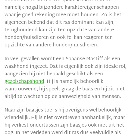
hondenras te kiezen. De Spaanse Mastiff kent
namelijk nogal bijzondere karaktereigenschappen
waar je goed rekening mee moet houden. Zo is het
algemeen bekend dat dit ras dominant kan zijn,
terughoudend kan zijn ten opzichte van andere
honden/huisdieren en ook fel kan reageren ten
opzichte van andere honden/huisdieren.
In veel gevallen wordt een Spaanse Mastiff als een
waakhond ingezet. Dat is eigenlijk ook zijn ideale rol,
aangezien hij niet bepaald geschikt als een
gezelschapshond
. Hij is namelijk behoorlijk
wantrouwend, hij speelt graag de baas en hij zit niet
altijd te wachten op de aanwezigheid van mensen.
Naar zijn baasjes toe is hij overigens wel behoorlijk
vriendelijk. Hij is niet overdreven aanhankelijk, maar
hij verliest ondertussen zijn baasjes ook niet uit het
oog. In het verleden werd dit ras dus veelvuldig als