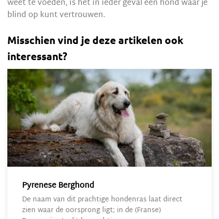
weet te voeden, is het in ieder geval een hond waar je
blind op kunt vertrouwen.
Misschien vind je deze artikelen ook
interessant?
Pyrenese Berghond
De naam van dit prachtige hondenras laat direct
zien waar de oorsprong ligt; in de (Franse)