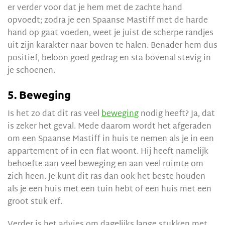
er verder voor dat je hem met de zachte hand
opvoedt; zodra je een Spaanse Mastiff met de harde
hand op gaat voeden, weet je juist de scherpe randjes
uit zijn karakter naar boven te halen. Benader hem dus
positief, beloon goed gedrag en sta bovenal stevig in
je schoenen.
5. Beweging
Is het zo dat dit ras veel
beweging
nodig heeft? Ja, dat
is zeker het geval. Mede daarom wordt het afgeraden
om een Spaanse Mastiff in huis te nemen als je in een
appartement of in een flat woont. Hij heeft namelijk
behoefte aan veel beweging en aan veel ruimte om
zich heen. Je kunt dit ras dan ook het beste houden
als je een huis met een tuin hebt of een huis met een
groot stuk erf.
Verder is het advies om dagelijks lange stukken met