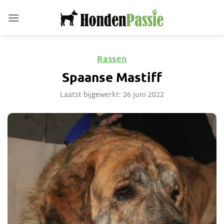
Ga
naar
inhoud
Rassen
Spaanse Mastiff
Laatst bijgewerkt: 26 juni 2022