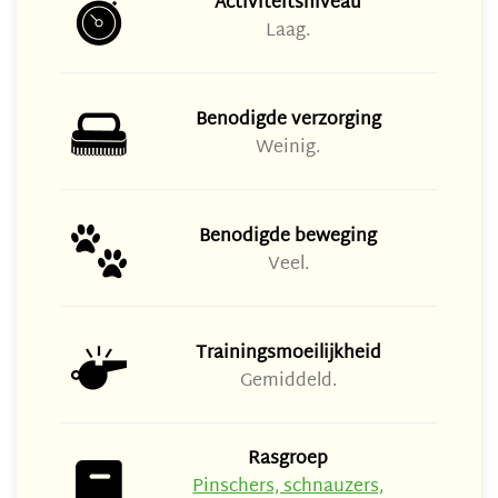
Activiteitsniveau
Laag.
Benodigde verzorging
Weinig.
Benodigde beweging
Veel.
Trainingsmoeilijkheid
Gemiddeld.
Rasgroep
Pinschers, schnauzers,