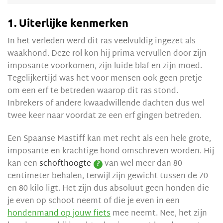
1. Uiterlijke kenmerken
In het verleden werd dit ras veelvuldig ingezet als
waakhond. Deze rol kon hij prima vervullen door zijn
imposante voorkomen, zijn luide blaf en zijn moed.
Tegelijkertijd was het voor mensen ook geen pretje
om een erf te betreden waarop dit ras stond.
Inbrekers of andere kwaadwillende dachten dus wel
twee keer naar voordat ze een erf gingen betreden.
Een Spaanse Mastiff kan met recht als een hele grote,
imposante en krachtige hond omschreven worden. Hij
kan een
schofthoogte
van wel meer dan 80
?
centimeter behalen, terwijl zijn gewicht tussen de 70
en 80 kilo ligt. Het zijn dus absoluut geen honden die
je even op schoot neemt of die je even in een
hondenmand op jouw fiets
mee neemt. Nee, het zijn