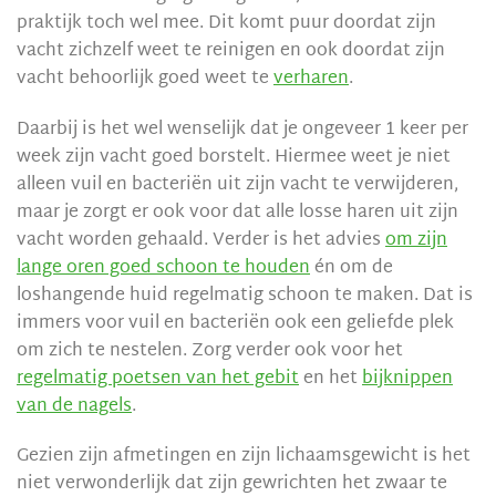
praktijk toch wel mee. Dit komt puur doordat zijn
vacht zichzelf weet te reinigen en ook doordat zijn
vacht behoorlijk goed weet te
verharen
.
Daarbij is het wel wenselijk dat je ongeveer 1 keer per
week zijn vacht goed borstelt. Hiermee weet je niet
alleen vuil en bacteriën uit zijn vacht te verwijderen,
maar je zorgt er ook voor dat alle losse haren uit zijn
vacht worden gehaald. Verder is het advies
om zijn
lange oren goed schoon te houden
én om de
loshangende huid regelmatig schoon te maken. Dat is
immers voor vuil en bacteriën ook een geliefde plek
om zich te nestelen. Zorg verder ook voor het
regelmatig poetsen van het gebit
en het
bijknippen
van de nagels
.
Gezien zijn afmetingen en zijn lichaamsgewicht is het
niet verwonderlijk dat zijn gewrichten het zwaar te