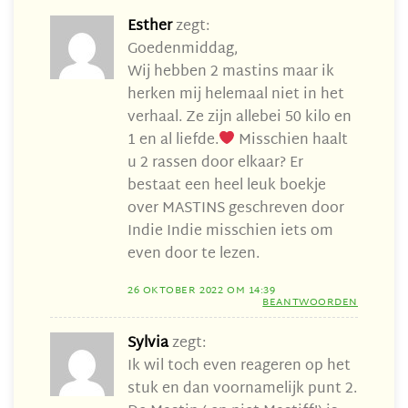
Esther
zegt:
Goedenmiddag,
Wij hebben 2 mastins maar ik
herken mij helemaal niet in het
verhaal. Ze zijn allebei 50 kilo en
1 en al liefde.
Misschien haalt
u 2 rassen door elkaar? Er
bestaat een heel leuk boekje
over MASTINS geschreven door
Indie Indie misschien iets om
even door te lezen.
26 OKTOBER 2022 OM 14:39
BEANTWOORDEN
Sylvia
zegt:
Ik wil toch even reageren op het
stuk en dan voornamelijk punt 2.