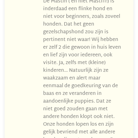
De Mastin ( en niet Mastiff!) is
inderdaad een flinke hond en
niet voor beginners, zoals zoveel
honden. Dat het geen
gezelschapshond zou zijn is
pertinent niet waar! Wij hebben
er zelf 2 die gewoon in huis leven
en lief zijn voor iedereen, ook
visite. Ja, zelfs met (kleine)
kinderen… Natuurlijk zijn ze
waakzaam en alert maar
eenmaal de goedkeuring van de
baas en ze veranderen in
aandoenlijke puppies. Dat ze
niet goed zouden gaan met
andere honden klopt ook niet.
Onze honden lopen los en zijn
gelijk bevriend met alle andere