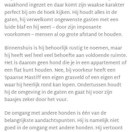
waakhond ingezet en daar komt zijn waakse karakter
perfect bij om de hoek kijken. Hij houdt alles in de
gaten, hij verwelkomt ongewenste gasten met een
luide blaf en hij weet – door zijn imposante
voorkomen – mensen al op grote afstand te houden.
Binnenshuis is hij behoorlijk rustig te noemen, maar
hij heeft wel heel veel behoefte aan voldoende ruimte.
Het is daarom geen hond die je in een appartement of
een flat kunt houden. Nee, bij voorkeur heeft een
Spaanse Mastiff een eigen grasveld of een eigen erf
waar hij heerlijk rond kan lopen. Ondertussen houdt
hij de omgeving in de gaten en gaat hij voor zijn
baasjes zeker door het vuur.
De omgang met andere honden is één van de
belangrijkste aandachtspunten. Hij is namelijk niet
goed in de omgang met andere honden. Hij vertoont