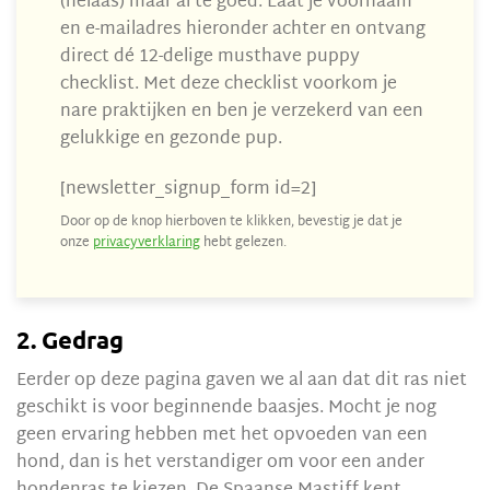
(helaas) maar al te goed. Laat je voornaam
en e-mailadres hieronder achter en ontvang
direct dé 12-delige musthave puppy
checklist. Met deze checklist voorkom je
nare praktijken en ben je verzekerd van een
gelukkige en gezonde pup.
[newsletter_signup_form id=2]
Door op de knop hierboven te klikken, bevestig je dat je
onze
privacyverklaring
hebt gelezen.
2. Gedrag
Eerder op deze pagina gaven we al aan dat dit ras niet
geschikt is voor beginnende baasjes. Mocht je nog
geen ervaring hebben met het opvoeden van een
hond, dan is het verstandiger om voor een ander