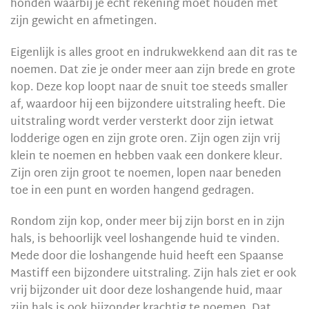
honden waarbij je echt rekening moet houden met
zijn gewicht en afmetingen.
Eigenlijk is alles groot en indrukwekkend aan dit ras te
noemen. Dat zie je onder meer aan zijn brede en grote
kop. Deze kop loopt naar de snuit toe steeds smaller
af, waardoor hij een bijzondere uitstraling heeft. Die
uitstraling wordt verder versterkt door zijn ietwat
lodderige ogen en zijn grote oren. Zijn ogen zijn vrij
klein te noemen en hebben vaak een donkere kleur.
Zijn oren zijn groot te noemen, lopen naar beneden
toe in een punt en worden hangend gedragen.
Rondom zijn kop, onder meer bij zijn borst en in zijn
hals, is behoorlijk veel loshangende huid te vinden.
Mede door die loshangende huid heeft een Spaanse
Mastiff een bijzondere uitstraling. Zijn hals ziet er ook
vrij bijzonder uit door deze loshangende huid, maar
zijn hals is ook bijzonder krachtig te noemen. Dat