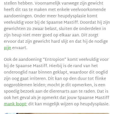
stellen hebben. Voornamelijk vanwege zijn gewicht
heeft dit ras te maken met enkele veelvoorkomende
aandoeningen. Onder meer heupdysplasie komt
veelvuldig voor bij de Spaanse Mastiff. Doordat hij zijn
gewrichten zo zwaar belast, sluiten de onderdelen in
zijn heup niet meer goed op elkaar aan. Dit zorgt
ervoor dat zijn gewricht hard slijt en dat hij de nodige
pijn
ervaart.
Ook de aandoening “Entropion” komt veelvuldig voor
bij de Spaanse Mastiff. Hierbij is de rand van het
onderooglid naar binnen geklapt, waardoor dit ooglid
zijn oog gaat irriteren. Dit kan op den duur tot flinke
oogproblemen leiden; mocht je dit opmerken, is een
spoedig bezoek aan de dierenarts aan te raden. Dat is
ook het geval als je opmerkt dat jouw Spaanse Mastiff
mank loopt
; dit kan mogelijk wijzen op heupdysplasie.