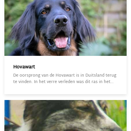
Hovawart
De oorsprong van de Hovawart is in Duitsland terug
te vinden. In het verre verleden was dit ras in het…