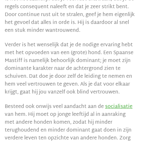
regels consequent naleeft en dat je zeer strikt bent.
Door continue rust uit te stralen, geef je hem eigenlijk
het gevoel dat alles in orde is. Hij is daardoor al snel
een stuk minder wantrouwend.
Verder is het wenselijk dat je de nodige ervaring hebt
met het opvoeden van een (grote) hond. Een Spaanse
Mastiff is namelijk behoorlijk dominant; je moet zijn
dominante karakter naar de achtergrond zien te
schuiven. Dat doe je door zelf de leiding te nemen en
hem veel vertrouwen te geven. Als je dat voor elkaar
krijgt, gaat hij jou vanzelf ook blind vertrouwen.
Besteed ook onwijs veel aandacht aan de
socialisatie
van hem. Hij moet op jonge leeftijd al in aanraking
met andere honden komen, zodat hij minder
terughoudend en minder dominant gaat doen in zijn
verdere leven ten opzichte van andere honden. Zorg