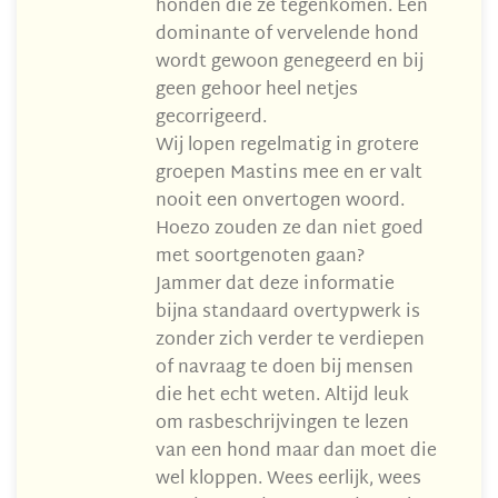
honden die ze tegenkomen. Een
dominante of vervelende hond
wordt gewoon genegeerd en bij
geen gehoor heel netjes
gecorrigeerd.
Wij lopen regelmatig in grotere
groepen Mastins mee en er valt
nooit een onvertogen woord.
Hoezo zouden ze dan niet goed
met soortgenoten gaan?
Jammer dat deze informatie
bijna standaard overtypwerk is
zonder zich verder te verdiepen
of navraag te doen bij mensen
die het echt weten. Altijd leuk
om rasbeschrijvingen te lezen
van een hond maar dan moet die
wel kloppen. Wees eerlijk, wees