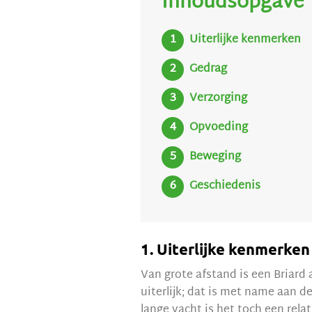
Inhoudsopgave
Uiterlijke kenmerken
Gedrag
Verzorging
Opvoeding
Beweging
Geschiedenis
1. Uiterlijke kenmerken
Van grote afstand is een Briard
uiterlijk; dat is met name aan 
lange vacht is het toch een rela