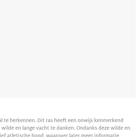
 al te herkennen. Dit ras heeft een onwijs kenmerkend
de wilde en lange vacht te danken. Ondanks deze wilde en
tief atletische hond, waarover later meer informatie.