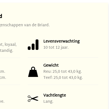
d
igenschappen van de Briard.
Levensverwachting
t, loyaal,
10 tot 12 jaar.
standig.
Gewicht
cm.
Reu: 25,0 tot 43,0 kg.
 cm.
Teef: 25,0 tot 43,0 kg.
Vachtlengte
ve.
Lang.