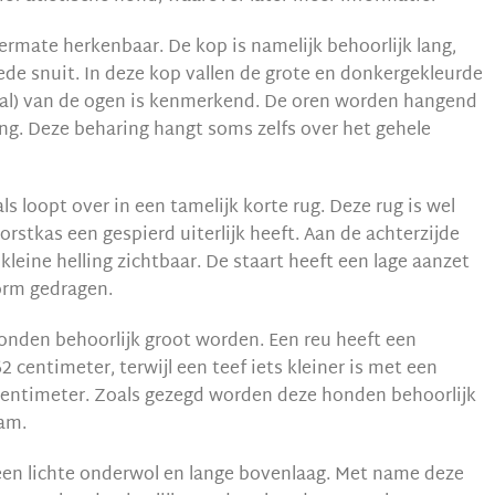
ermate herkenbaar. De kop is namelijk behoorlijk lang,
ede snuit. In deze kop vallen de grote en donkergekleurde
al) van de ogen is kenmerkend. De oren worden hangend
ng. Deze beharing hangt soms zelfs over het gehele
ls loopt over in een tamelijk korte rug. Deze rug is wel
borstkas een gespierd uiterlijk heeft. Aan de achterzijde
 kleine helling zichtbaar. De staart heeft een lage aanzet
vorm gedragen.
nden behoorlijk groot worden. Een reu heeft een
2 centimeter, terwijl een teef iets kleiner is met een
entimeter. Zoals gezegd worden deze honden behoorlijk
ram.
een lichte onderwol en lange bovenlaag. Met name deze