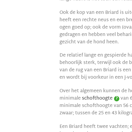
Ook de kop van een Briard is uit
heeft een rechte neus en een br
ogen goed op; ook de vorm (ova
gedragen en hebben veel behari
gezicht van de hond heen.
De relatief lange en gespierde ha
behoorlijk sterk, terwijl ook de 
van de rug van een Briard is een
en wordt bij voorkeur in een J-
Over het algemeen kunnen de ho
minimale
schofthoogte
van 6
?
minimale schofthoogte van 56 c
zwaar; tussen de 25 en 43 kilog
Een Briard heeft twee vachten; 