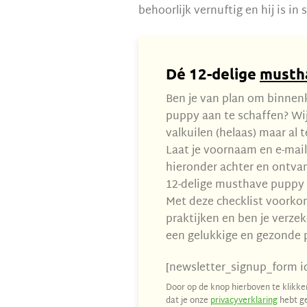
behoorlijk vernuftig en hij is i
Dé 12-delige
musth
Ben je van plan om binnen
puppy aan te schaffen? Wi
valkuilen (helaas) maar al 
Laat je voornaam en e-mai
hieronder achter en ontvan
12-delige musthave puppy 
Met deze checklist voorko
praktijken en ben je verze
een gelukkige en gezonde 
[newsletter_signup_form i
Door op de knop hierboven te klikken
dat je onze
privacyverklaring
hebt ge