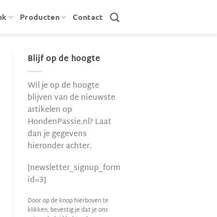
nk
Producten
Contact
Blijf op de hoogte
Wil je op de hoogte
blijven van de nieuwste
artikelen op
HondenPassie.nl? Laat
dan je gegevens
hieronder achter.
[newsletter_signup_form
id=3]
Door op de knop hierboven te
klikken, bevestig je dat je ons