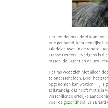
Het hondenras Briard komt van or
Brie genoemd, kent een rijke his
Middeleeuwen in de rondte. Hede
Franse Herders. Overigens is di
rassen: de Barbet en de Beaucer
Het ras weet zich niet alleen d
te onderscheiden. Door het zach
opgenomen kan worden. Hij is ge
zelfstandig; dat heeft met zijn 
verschillende erfelijke aandoeni
voor de
gezondheid
. Een Briar