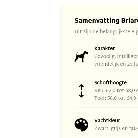
Samenvatting Briar
Dit zijn de belangrijkste e
Karakter
Gevoelig, intelligen
vriendelijk en zelf
Schofthoogte
Reu: 62,0 tot 68,0 
Teef: 56,0 tot 64,0
Vachtkleur
Zwart, grijs en fau