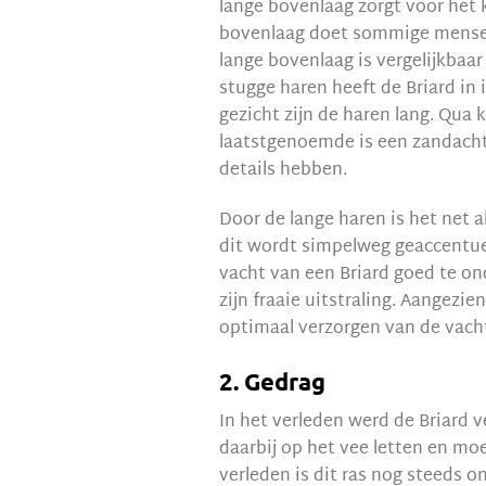
lange bovenlaag zorgt voor het
bovenlaag doet sommige mensen 
lange bovenlaag is vergelijkbaar
stugge haren heeft de Briard in 
gezicht zijn de haren lang. Qua k
laatstgenoemde is een zandachtig
details hebben.
Door de lange haren is het net a
dit wordt simpelweg geaccentue
vacht van een Briard goed te o
zijn fraaie uitstraling. Aangezie
optimaal verzorgen van de vacht
2. Gedrag
In het verleden werd de Briard v
daarbij op het vee letten en m
verleden is dit ras nog steeds onw