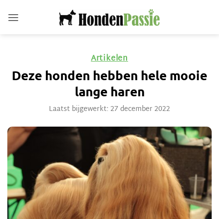
Ga
naar
inhoud
Artikelen
Deze honden hebben hele mooie
lange haren
Laatst bijgewerkt: 27 december 2022