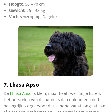
Hoogte
: 56 – 70 cm
Gewicht
: 25 – 43 kg
Vachtverzorging
: Dagelijks
7. Lhasa Apso
De
Lhasa Apso
is klein, maar heeft wel lange haren.
Het borstelen van de haren is dan ook ontzettend
belangrijk. Zorg ervoor dat je hond vanaf jongs af aan