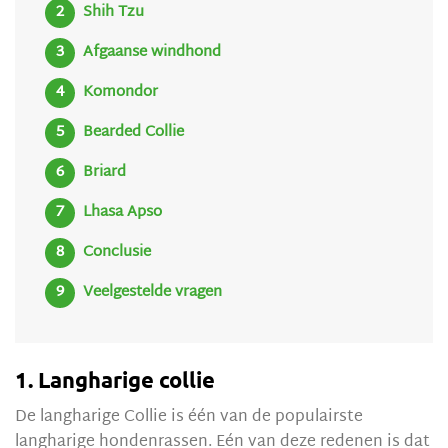
Shih Tzu
Afgaanse windhond
Komondor
Bearded Collie
Briard
Lhasa Apso
Conclusie
Veelgestelde vragen
1. Langharige collie
De langharige Collie is één van de populairste
langharige hondenrassen. Eén van deze redenen is dat