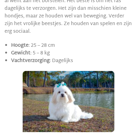
al went aan het borstelen. Het beste is om het ras
dagelijks te verzorgen. Het zijn dan misschien kleine
hondjes, maar ze houden wel van beweging. Verder
zijn het vrolijke beestjes. Ze houden van spelen en zijn
erg sociaal.
Hoogte
: 25 – 28 cm
Gewicht
: 5 – 8 kg
Vachtverzorging
: Dagelijks