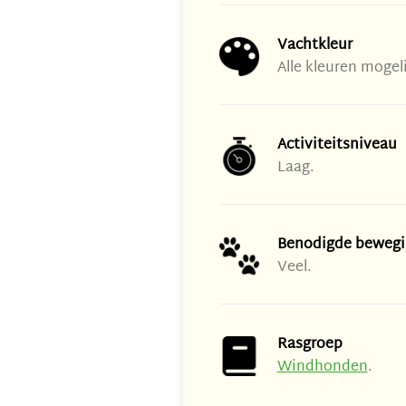
Vachtkleur
Alle kleuren mogeli
Activiteitsniveau
Laag.
Benodigde bewegi
Veel.
Rasgroep
Windhonden
.