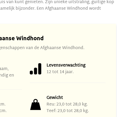
uis van kunt genieten. Zijn unieke uitstraling, guitige kop
 tamelijk bijzonder. Een Afghaanse Windhond wordt
aanse Windhond
 eigenschappen van de Afghaanse Windhond.
Levensverwachting
zaam,
12 tot 14 jaar.
andig en
Gewicht
cm.
Reu: 23,0 tot 28,0 kg.
 cm.
Teef: 23,0 tot 28,0 kg.