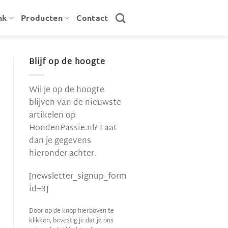
nk
Producten
Contact
Blijf op de hoogte
Wil je op de hoogte
blijven van de nieuwste
artikelen op
HondenPassie.nl? Laat
dan je gegevens
hieronder achter.
[newsletter_signup_form
id=3]
Door op de knop hierboven te
klikken, bevestig je dat je ons