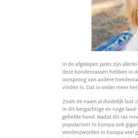
In de afgelopen jaren zijn allerle
deze hondenrassen hebben in de 
oorsprong van andere hondenras
vinden is. Dat is onder meer he
Zoals de naam al duidelijk laat z
In dit bergachtige en ruige lan
geliefde hond. Nadat dit ras ro
populariteit in Europa ook gig
werden/worden in Europa veel ge