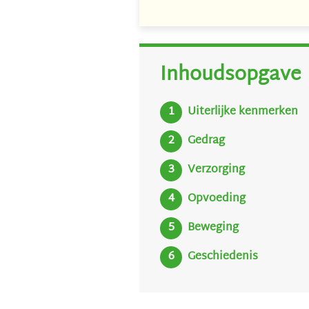
Inhoudsopgave
Uiterlijke kenmerken
Gedrag
Verzorging
Opvoeding
Beweging
Geschiedenis