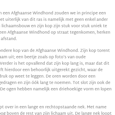
an een Afghaanse Windhond zouden we in principe een
t uiterlijk van dit ras is namelijk met geen enkel ander
ijn lichaamsbouw en zijn kop zijn stuk voor stuk uniek te
 een Afghaanse Windhond op straat tegenkomen, herken
 afstand.
ondere kop van de Afghaanse Windhond. Zijn kop torent
aam uit; een beetje zoals op foto’s van oude
Verder is het opvallend dat zijn kop lang is, maar dat dit
eft hierdoor een behoorlijk uitgerekt gezicht, waar de
druk op weet te leggen. De oren worden door een
ragen en zijn óók lang te noemen. Tot slot zijn ook de
De ogen hebben namelijk een driehoekige vorm en lopen
opt over in een lange en rechtopstaande nek. Met name
og boven de rest van zijn lichaam uit. De lange nek loopt