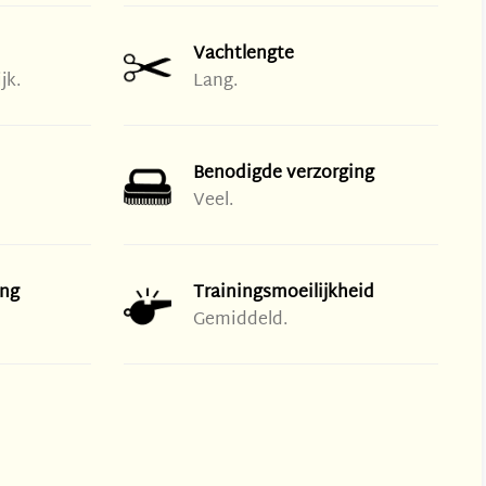
Vachtlengte
jk.
Lang.
Benodigde verzorging
Veel.
ng
Trainingsmoeilijkheid
Gemiddeld.