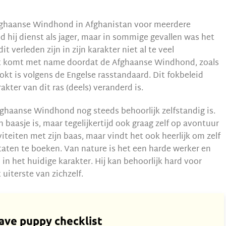
Afghaanse Windhond in Afghanistan voor meerdere
d hij dienst als jager, maar in sommige gevallen was het
 verleden zijn in zijn karakter niet al te veel
it komt met name doordat de Afghaanse Windhond, zoals
okt is volgens de Engelse rasstandaard. Dit fokbeleid
akter van dit ras (deels) veranderd is.
ghaanse Windhond nog steeds behoorlijk zelfstandig is.
n baasje is, maar tegelijkertijd ook graag zelf op avontuur
iteiten met zijn baas, maar vindt het ook heerlijk om zelf
ltaten te boeken. Van nature is het een harde werker en
n in het huidige karakter. Hij kan behoorlijk hard voor
 uiterste van zichzelf.
ave
puppy checklist