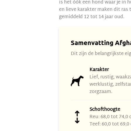
is het óók een hond waar je in h
en lieve karakter maken dit ras
gemiddeld 12 tot 14 jaar oud.
Samenvatting Afgh
Dit zijn de belangrijkste
Karakter
Lief, rustig, waak
werklustig, zelfst
zorgzaam.
Schofthoogte
Reu: 68,0 tot 74,0 
Teef: 60,0 tot 69,0