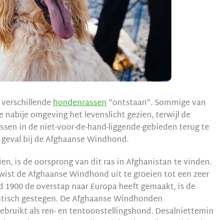
i verschillende
hondenrassen
“ontstaan”. Sommige van
nabije omgeving het levenslicht gezien, terwijl de
sen in de niet-voor-de-hand-liggende-gebieden terug te
t geval bij de Afghaanse Windhond.
ien, is de oorsprong van dit ras in Afghanistan te vinden.
d wist de Afghaanse Windhond uit te groeien tot een zeer
nd 1900 de overstap naar Europa heeft gemaakt, is de
antisch gestegen. De Afghaanse Windhonden
bruikt als ren- en tentoonstellingshond. Desalniettemin