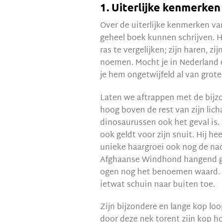
1. Uiterlijke kenmerken
Over de uiterlijke kenmerken v
geheel boek kunnen schrijven. He
ras te vergelijken; zijn haren, z
noemen. Mocht je in Nederland
je hem ongetwijfeld al van grote
Laten we aftrappen met de bijz
hoog boven de rest van zijn lich
dinosaurussen ook het geval is. 
ook geldt voor zijn snuit. Hij he
unieke haargroei ook nog de na
Afghaanse Windhond hangend ged
ogen nog het benoemen waard. 
ietwat schuin naar buiten toe.
Zijn bijzondere en lange kop lo
door deze nek torent zijn kop ho