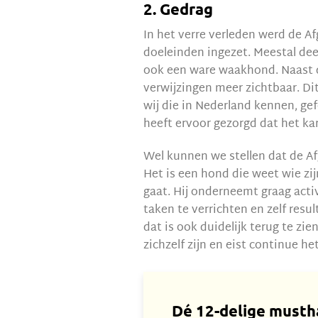
2. Gedrag
In het verre verleden werd de 
doeleinden ingezet. Meestal dee
ook een ware waakhond. Naast dit
verwijzingen meer zichtbaar. D
wij die in Nederland kennen, gef
heeft ervoor gezorgd dat het kar
Wel kunnen we stellen dat de Af
Het is een hond die weet wie zij
gaat. Hij onderneemt graag activ
taken te verrichten en zelf resu
dat is ook duidelijk terug te zie
zichzelf zijn en eist continue het
Dé 12-delige
musth