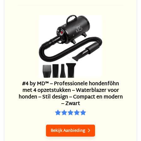
#4 by MD™ – Professionele hondenföhn
met 4 opzetstukken – Waterblazer voor
honden – Stil design – Compact en modern
– Zwart
Bekijk Aanbieding
