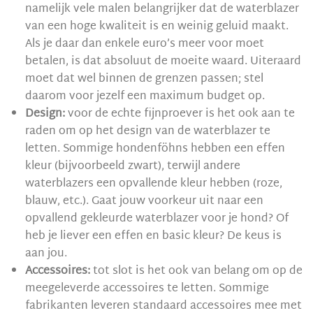
namelijk vele malen belangrijker dat de waterblazer
van een hoge kwaliteit is en weinig geluid maakt.
Als je daar dan enkele euro’s meer voor moet
betalen, is dat absoluut de moeite waard. Uiteraard
moet dat wel binnen de grenzen passen; stel
daarom voor jezelf een maximum budget op.
Design:
voor de echte fijnproever is het ook aan te
raden om op het design van de waterblazer te
letten. Sommige hondenföhns hebben een effen
kleur (bijvoorbeeld zwart), terwijl andere
waterblazers een opvallende kleur hebben (roze,
blauw, etc.). Gaat jouw voorkeur uit naar een
opvallend gekleurde waterblazer voor je hond? Of
heb je liever een effen en basic kleur? De keus is
aan jou.
Accessoires:
tot slot is het ook van belang om op de
meegeleverde accessoires te letten. Sommige
fabrikanten leveren standaard accessoires mee met