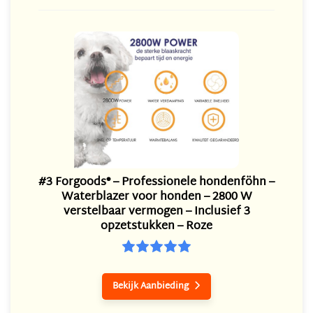
#3 Forgoods® – Professionele hondenföhn –
Waterblazer voor honden – 2800 W
verstelbaar vermogen – Inclusief 3
opzetstukken – Roze
Bekijk Aanbieding
