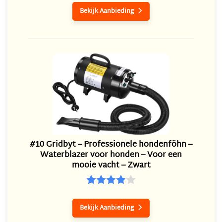
Bekijk Aanbieding

#10 Gridbyt – Professionele hondenföhn –
Waterblazer voor honden – Voor een
mooie vacht – Zwart
Bekijk Aanbieding
