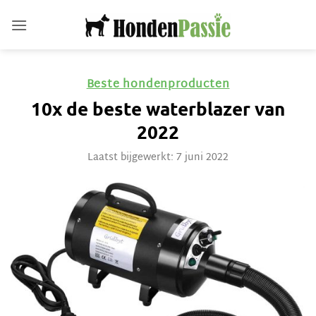
Ga
naar
inhoud
Beste hondenproducten
10x de beste waterblazer van
2022
Laatst bijgewerkt: 7 juni 2022