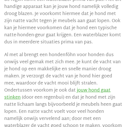
handige apparaat kan je jouw hond namelijk volledig
droog blazen. Je voorkomt hiermee dat je hond met
zijn natte vacht tegen je meubels aan gaat lopen. Ook
kan je hiermee voorkomen dat je hond een typische
natte-honden-geur gaat krijgen. Een waterblazer komt
dus in meerdere situaties prima van pas.
Al met al brengt een hondenföhn voor honden dus
onwijs veel gemak met zich mee. Je kunt de vacht van
je hond op een makkelijke en snelle manier droog
maken. Je verzorgt de vacht van je hond hier goed
mee, waardoor de vacht mooi blijft stralen.
Ondertussen voorkom je ook dat
jouw hond gaat
stinken
(door een regenbui) en dat je hond met zijn
natte lichaam langs bijvoorbeeld je meubels heen gaat
lopen. Een natte vacht voelt voor veel honden
namelijk onwijs vervelend aan; door met een
waterblazer de vacht goed schoon te maken, voorkom