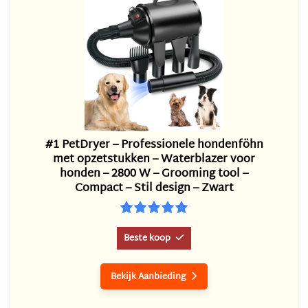
#1 PetDryer – Professionele hondenföhn
met opzetstukken – Waterblazer voor
honden – 2800 W – Grooming tool –
Compact – Stil design – Zwart
Beste koop

Bekijk Aanbieding
