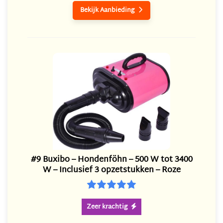
Bekijk Aanbieding

#9 Buxibo – Hondenföhn – 500 W tot 3400
W – Inclusief 3 opzetstukken – Roze
Zeer krachtig
