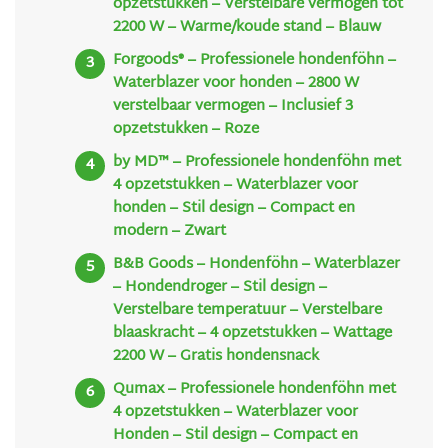
opzetstukken – Verstelbare vermogen tot
2200 W – Warme/koude stand – Blauw
Forgoods® – Professionele hondenföhn –
Waterblazer voor honden – 2800 W
verstelbaar vermogen – Inclusief 3
opzetstukken – Roze
by MD™ – Professionele hondenföhn met
4 opzetstukken – Waterblazer voor
honden – Stil design – Compact en
modern – Zwart
B&B Goods – Hondenföhn – Waterblazer
– Hondendroger – Stil design –
Verstelbare temperatuur – Verstelbare
blaaskracht – 4 opzetstukken – Wattage
2200 W – Gratis hondensnack
Qumax – Professionele hondenföhn met
4 opzetstukken – Waterblazer voor
Honden – Stil design – Compact en