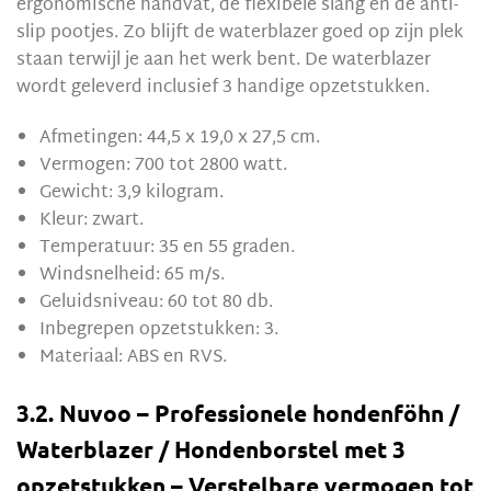
ergonomische handvat, de flexibele slang en de anti-
slip pootjes. Zo blijft de waterblazer goed op zijn plek
staan terwijl je aan het werk bent. De waterblazer
wordt geleverd inclusief 3 handige opzetstukken.
Afmetingen: 44,5 x 19,0 x 27,5 cm.
Vermogen: 700 tot 2800 watt.
Gewicht: 3,9 kilogram.
Kleur: zwart.
Temperatuur: 35 en 55 graden.
Windsnelheid: 65 m/s.
Geluidsniveau: 60 tot 80 db.
Inbegrepen opzetstukken: 3.
Materiaal: ABS en RVS.
3.2. Nuvoo – Professionele hondenföhn /
Waterblazer / Hondenborstel met 3
opzetstukken – Verstelbare vermogen tot