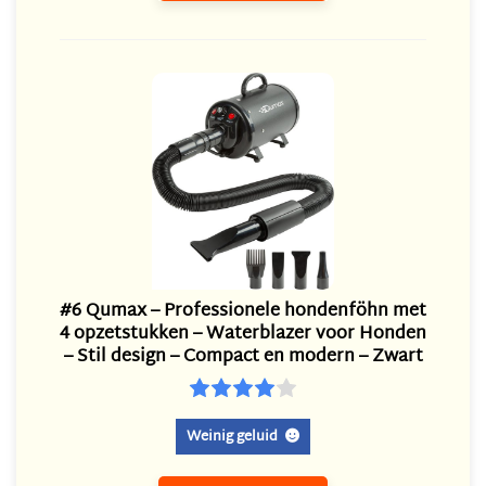
#6 Qumax – Professionele hondenföhn met
4 opzetstukken – Waterblazer voor Honden
– Stil design – Compact en modern – Zwart
Weinig geluid
