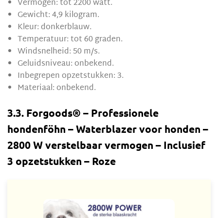
Vermogen: tot 2200 watt.
Gewicht: 4,9 kilogram.
Kleur: donkerblauw.
Temperatuur: tot 60 graden.
Windsnelheid: 50 m/s.
Geluidsniveau: onbekend.
Inbegrepen opzetstukken: 3.
Materiaal: onbekend.
3.3. Forgoods® – Professionele
hondenföhn – Waterblazer voor honden –
2800 W verstelbaar vermogen – Inclusief
3 opzetstukken – Roze