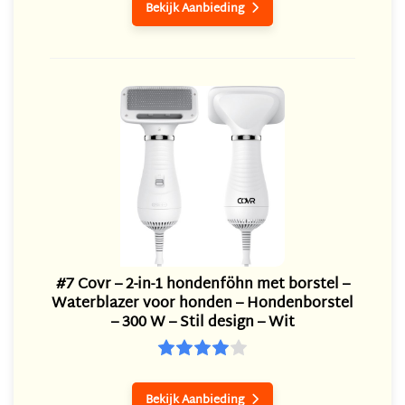
Bekijk Aanbieding

#7 Covr – 2-in-1 hondenföhn met borstel –
Waterblazer voor honden – Hondenborstel
– 300 W – Stil design – Wit
Bekijk Aanbieding
