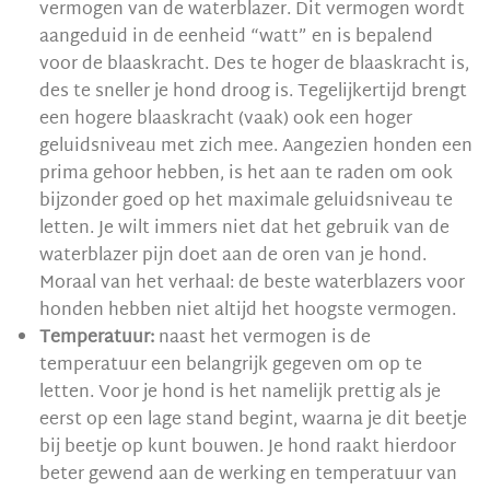
vermogen van de waterblazer. Dit vermogen wordt
aangeduid in de eenheid “watt” en is bepalend
voor de blaaskracht. Des te hoger de blaaskracht is,
des te sneller je hond droog is. Tegelijkertijd brengt
een hogere blaaskracht (vaak) ook een hoger
geluidsniveau met zich mee. Aangezien honden een
prima gehoor hebben, is het aan te raden om ook
bijzonder goed op het maximale geluidsniveau te
letten. Je wilt immers niet dat het gebruik van de
waterblazer pijn doet aan de oren van je hond.
Moraal van het verhaal: de beste waterblazers voor
honden hebben niet altijd het hoogste vermogen.
Temperatuur:
naast het vermogen is de
temperatuur een belangrijk gegeven om op te
letten. Voor je hond is het namelijk prettig als je
eerst op een lage stand begint, waarna je dit beetje
bij beetje op kunt bouwen. Je hond raakt hierdoor
beter gewend aan de werking en temperatuur van