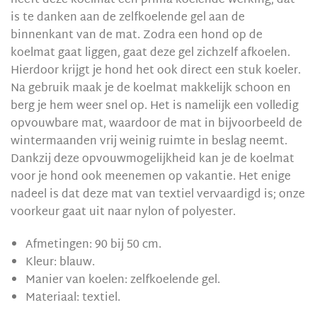
heeft deze koelmat een prima koelende werking; dat
is te danken aan de zelfkoelende gel aan de
binnenkant van de mat. Zodra een hond op de
koelmat gaat liggen, gaat deze gel zichzelf afkoelen.
Hierdoor krijgt je hond het ook direct een stuk koeler.
Na gebruik maak je de koelmat makkelijk schoon en
berg je hem weer snel op. Het is namelijk een volledig
opvouwbare mat, waardoor de mat in bijvoorbeeld de
wintermaanden vrij weinig ruimte in beslag neemt.
Dankzij deze opvouwmogelijkheid kan je de koelmat
voor je hond ook meenemen op vakantie. Het enige
nadeel is dat deze mat van textiel vervaardigd is; onze
voorkeur gaat uit naar nylon of polyester.
Afmetingen: 90 bij 50 cm.
Kleur: blauw.
Manier van koelen: zelfkoelende gel.
Materiaal: textiel.