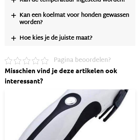
Kan de temperatuur ingesteld worden?
Kan een koelmat voor honden gewassen

worden?
Hoe kies je de juiste maat?

Pagina beoordelen?
Misschien vind je deze artikelen ook
interessant?