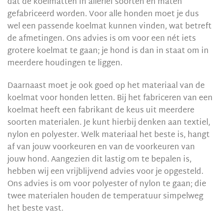
dat de koelmatten in allerlei soorten en maten
gefabriceerd worden. Voor alle honden moet je dus
wel een passende koelmat kunnen vinden, wat betreft
de afmetingen. Ons advies is om voor een nét iets
grotere koelmat te gaan; je hond is dan in staat om in
meerdere houdingen te liggen.
Daarnaast moet je ook goed op het materiaal van de
koelmat voor honden letten. Bij het fabriceren van een
koelmat heeft een fabrikant de keus uit meerdere
soorten materialen. Je kunt hierbij denken aan textiel,
nylon en polyester. Welk materiaal het beste is, hangt
af van jouw voorkeuren en van de voorkeuren van
jouw hond. Aangezien dit lastig om te bepalen is,
hebben wij een vrijblijvend advies voor je opgesteld.
Ons advies is om voor polyester of nylon te gaan; die
twee materialen houden de temperatuur simpelweg
het beste vast.