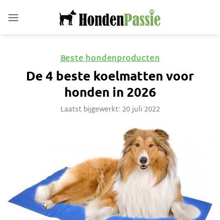
Ga
naar
inhoud
Beste hondenproducten
De 4 beste koelmatten voor
honden in 2026
Laatst bijgewerkt: 20 juli 2022