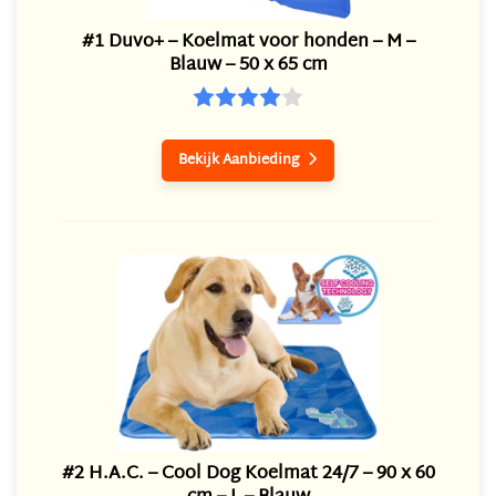
#1 Duvo+ – Koelmat voor honden – M –
Blauw – 50 x 65 cm
Bekijk Aanbieding

#2 H.A.C. – Cool Dog Koelmat 24/7 – 90 x 60