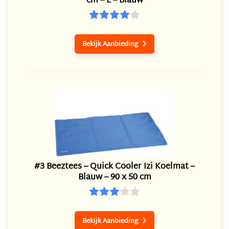
cm – L – Blauw
Bekijk Aanbieding

#3 Beeztees – Quick Cooler Izi Koelmat –
Blauw – 90 x 50 cm
Bekijk Aanbieding
