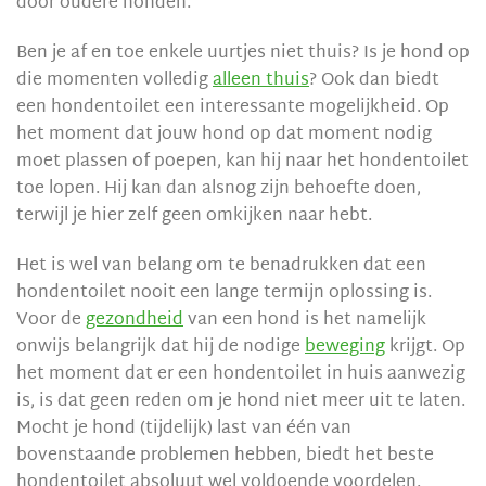
door oudere honden.
Ben je af en toe enkele uurtjes niet thuis? Is je hond op
die momenten volledig
alleen thuis
? Ook dan biedt
een hondentoilet een interessante mogelijkheid. Op
het moment dat jouw hond op dat moment nodig
moet plassen of poepen, kan hij naar het hondentoilet
toe lopen. Hij kan dan alsnog zijn behoefte doen,
terwijl je hier zelf geen omkijken naar hebt.
Het is wel van belang om te benadrukken dat een
hondentoilet nooit een lange termijn oplossing is.
Voor de
gezondheid
van een hond is het namelijk
onwijs belangrijk dat hij de nodige
beweging
krijgt. Op
het moment dat er een hondentoilet in huis aanwezig
is, is dat geen reden om je hond niet meer uit te laten.
Mocht je hond (tijdelijk) last van één van
bovenstaande problemen hebben, biedt het beste
hondentoilet absoluut wel voldoende voordelen.