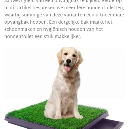
aanwezigheid van een opvangbak te kijken. Verderop
in dit artikel bespreken we meerdere hondentoiletten,
waarbij sommige van deze varianten een uitneembare
opvangbak hebben. Een dergelijke bak maakt het
schoonmaken en hygiënisch houden van het
hondentoilet een stuk makkelijker.