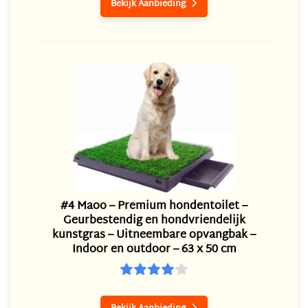
Bekijk Aanbieding

#4 Maoo – Premium hondentoilet –
Geurbestendig en hondvriendelijk
kunstgras – Uitneembare opvangbak –
Indoor en outdoor – 63 x 50 cm
