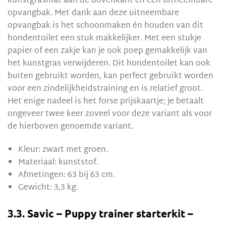
kunstgrasmat aan de bovenkant en een uitneembare
opvangbak. Met dank aan deze uitneembare
opvangbak is het schoonmaken én houden van dit
hondentoilet een stuk makkelijker. Met een stukje
papier of een zakje kan je ook poep gemakkelijk van
het kunstgras verwijderen. Dit hondentoilet kan ook
buiten gebruikt worden, kan perfect gebruikt worden
voor een zindelijkheidstraining en is relatief groot.
Het enige nadeel is het forse prijskaartje; je betaalt
ongeveer twee keer zoveel voor deze variant als voor
de hierboven genoemde variant.
Kleur: zwart met groen.
Materiaal: kunststof.
Afmetingen: 63 bij 63 cm.
Gewicht: 3,3 kg.
3.3. Savic – Puppy trainer starterkit –