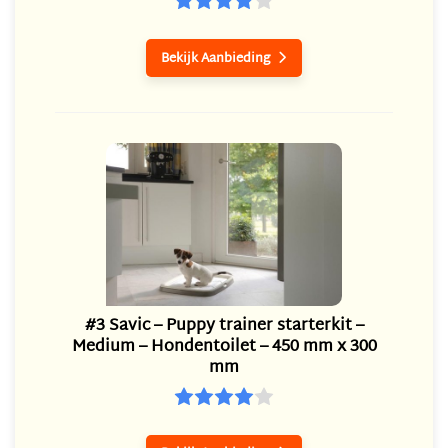
Bekijk Aanbieding

#3 Savic – Puppy trainer starterkit –
Medium – Hondentoilet – 450 mm x 300
mm