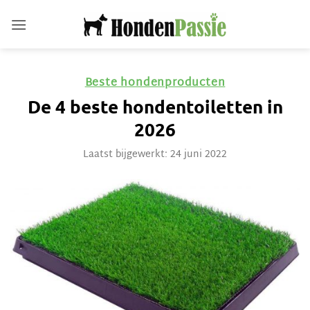
Ga
naar
inhoud
Beste hondenproducten
De 4 beste hondentoiletten in
2026
Laatst bijgewerkt: 24 juni 2022