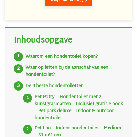
Bekijk Aanbieding
Inhoudsopgave
Waarom een hondentoilet kopen?
Waar op letten bij de aanschaf van een
hondentoilet?
De 4 beste hondentoiletten
Pet Potty – Hondentoilet met 2
kunstgrasmatten – Inclusief gratis e-book
– Pet park deluxe – Indoor & outdoor
hondentoilet
Pet Loo – Indoor hondentoilet – Medium
– 61 x 61 cm