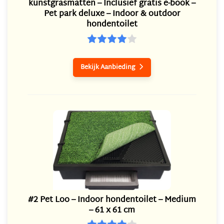
kunstgrasmatten – Inclusief gratis e-book –
Pet park deluxe – Indoor & outdoor
hondentoilet
Bekijk Aanbieding

#2 Pet Loo – Indoor hondentoilet – Medium
– 61 x 61 cm