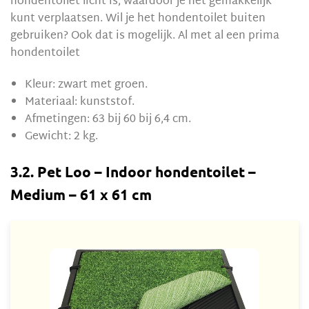
hondentoilet licht is, waardoor je het gemakkelijk
kunt verplaatsen. Wil je het hondentoilet buiten
gebruiken? Ook dat is mogelijk. Al met al een prima
hondentoilet
Kleur: zwart met groen.
Materiaal: kunststof.
Afmetingen: 63 bij 60 bij 6,4 cm.
Gewicht: 2 kg.
3.2. Pet Loo – Indoor hondentoilet –
Medium – 61 x 61 cm