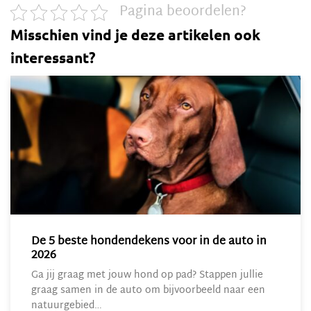
Pagina beoordelen?
Misschien vind je deze artikelen ook
interessant?
De 5 beste hondendekens voor in de auto in
2026
Ga jij graag met jouw hond op pad? Stappen jullie
graag samen in de auto om bijvoorbeeld naar een
natuurgebied…