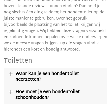
Heb je het beste hondentoilet voor jouw viervoeter in
bovenstaande reviews kunnen vinden? Dan hoef je
nog slechts één ding te doen; het hondentoilet op de
juiste manier te gebruiken. Over het gebruik,
bijvoorbeeld de plaatsing van het toilet, krijgen wij
regelmatig vragen. Wij hebben deze vragen verzameld
en zodoende kunnen bepalen over welke onderwerpen
we de meeste vragen krijgen. Op die vragen vind je
hieronder een kort en bondig antwoord.
Toiletten
Waar kan je een hondentoilet

neerzetten?
Hoe moet je een hondentoilet

schoonhouden?