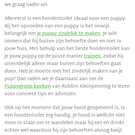
we graag nader uit.
Allereerst is een hondentoilet ideaal voor een puppy.
Bij het opvoeden van een puppy is het onwijs
belangrijk om
je puppy zindelijk te maken
. Je wilt
immers dat hij buiten zijn behoefte doet en niet in
jouw huis. Met behulp van het beste hondentoilet kan
je jouw puppy op de juiste manier
trainen
, zodat hij
uiteindelijk alleen maar buiten zijn behoeften gaat
doen. Heb je moeite met het zindelijk maken van je
pup? Dan raden we je daarnaast aan om de
Puppygroep boeken
van Robbin Kleinpenning te lezen
voor concrete tips en adviezen.
Ook op het moment dat jouw hond geopereerd is, is
een hondentoilet erg handig. Je hond is wellicht niet
meer in staat om te wandelen maar hij eet en drinkt
echter wel waardoor hij zijn behoeften alsnog kwijt