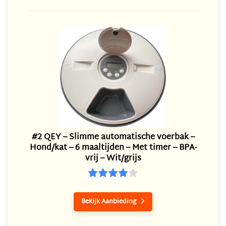
#2 QEY – Slimme automatische voerbak –
Hond/kat – 6 maaltijden – Met timer – BPA-
vrij – Wit/grijs
Bekijk Aanbieding
