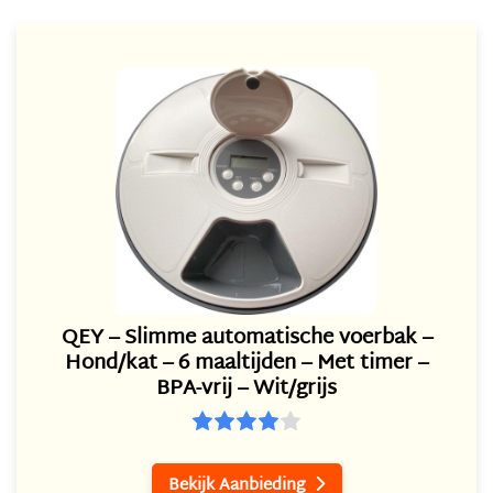
QEY – Slimme automatische voerbak –
Hond/kat – 6 maaltijden – Met timer –
BPA-vrij – Wit/grijs
Bekijk Aanbieding
