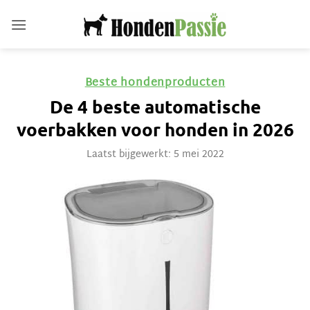
Ga
naar
inhoud
Beste hondenproducten
De 4 beste automatische
voerbakken voor honden in 2026
Laatst bijgewerkt: 5 mei 2022