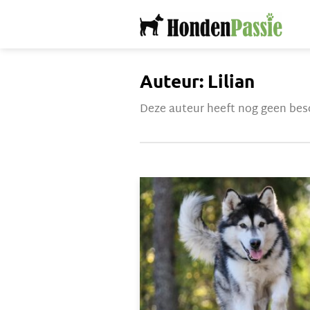
Ga
naar
inhoud
Auteur: Lilian
Deze auteur heeft nog geen besc