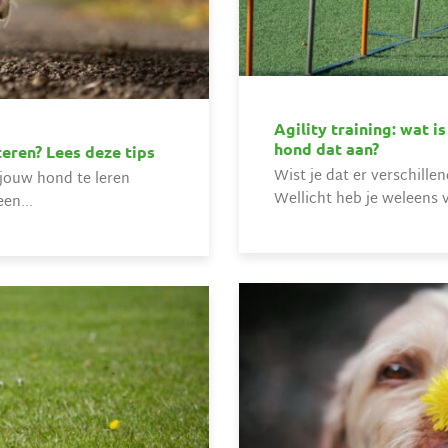
Agility training: wat is
hond dat aan?
eren? Lees deze tips
Wist je dat er verschill
 jouw hond te leren
Wellicht heb je weleens v
en...