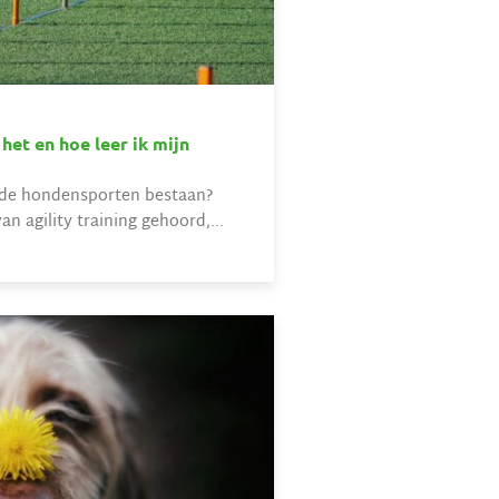
 het en hoe leer ik mijn
ende hondensporten bestaan?
an agility training gehoord,...