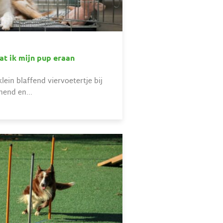
at ik mijn pup eraan
ein blaffend viervoetertje bij
nnend en...