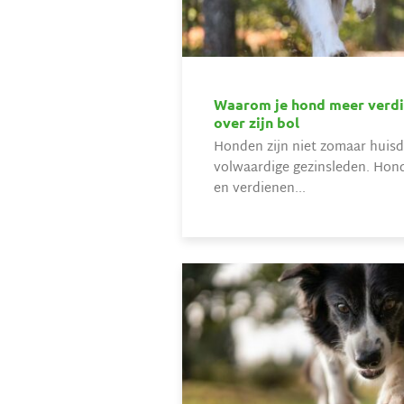
Waarom je hond meer verdie
over zijn bol
Honden zijn niet zomaar huisdi
volwaardige gezinsleden. Hond
en verdienen...