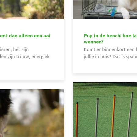
nt dan alleen een aai
Pup in de bench: hoe la
wennen?
eren, het zijn
Komt er binnenkort een kl
en zijn trouw, energiek
jullie in huis? Dat is spa