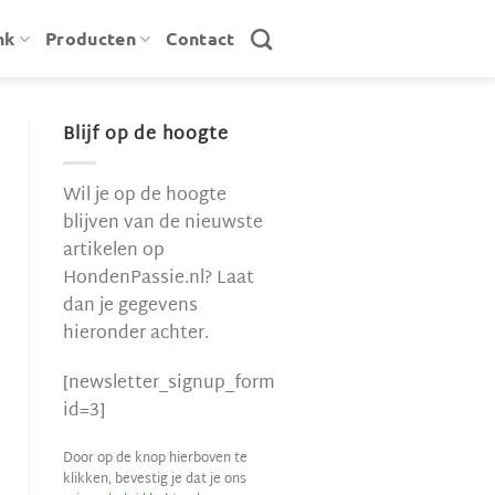
nk
Producten
Contact
Blijf op de hoogte
Wil je op de hoogte
blijven van de nieuwste
artikelen op
HondenPassie.nl? Laat
dan je gegevens
hieronder achter.
[newsletter_signup_form
id=3]
Door op de knop hierboven te
klikken, bevestig je dat je ons