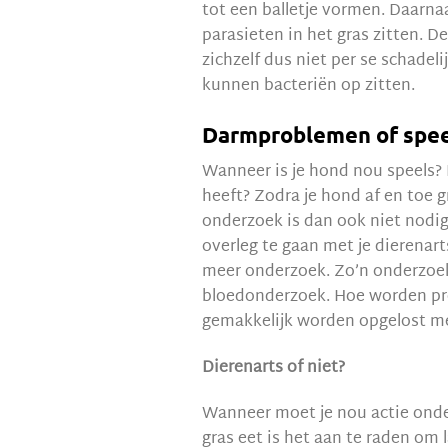
tot een balletje vormen. Daarnaa
parasieten in het gras zitten. 
zichzelf dus niet per se schadel
kunnen bacteriën op zitten.
Darmproblemen of spee
Wanneer is je hond nou speels? 
heeft? Zodra je hond af en toe g
onderzoek is dan ook niet nodig.
overleg te gaan met je dierenar
meer onderzoek. Zo’n onderzoe
bloedonderzoek. Hoe worden pr
gemakkelijk worden opgelost me
Dierenarts of niet?
Wanneer moet je nou actie onder
gras eet is het aan te raden om