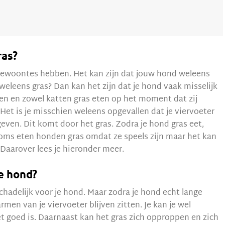
as?
ewoontes hebben. Het kan zijn dat jouw hond weleens
weleens gras? Dan kan het zijn dat je hond vaak misselijk
den en zowel katten gras eten op het moment dat zij
. Het is je misschien weleens opgevallen dat je viervoeter
even. Dit komt door het gras. Zodra je hond gras eet,
Soms eten honden gras omdat ze speels zijn maar het kan
aarover lees je hieronder meer.
je hond?
chadelijk voor je hond. Maar zodra je hond echt lange
rmen van je viervoeter blijven zitten. Je kan je wel
iet goed is. Daarnaast kan het gras zich opproppen en zich