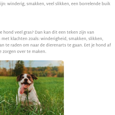
zijn: winderig, smakken, veel slikken, een borrelende buik
 je hond veel gras? Dan kan dit een teken zijn van
met klachten zoals: winderigheid, smakken, slikken,
an te raden om naar de dierenarts te gaan. Eet je hond af
je zorgen over te maken.