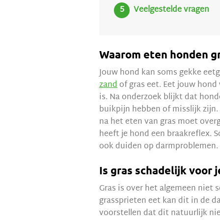
Veelgestelde vragen
Waarom eten honden gr
Jouw hond kan soms gekke eetg
zand
of gras eet. Eet jouw hond 
is. Na onderzoek blijkt dat hon
buikpijn hebben of misslijk zijn
na het eten van gras moet overg
heeft je hond een braakreflex. 
ook duiden op darmproblemen. D
Is gras schadelijk voor 
Gras is over het algemeen niet s
grassprieten eet kan dit in de da
voorstellen dat dit natuurlijk n