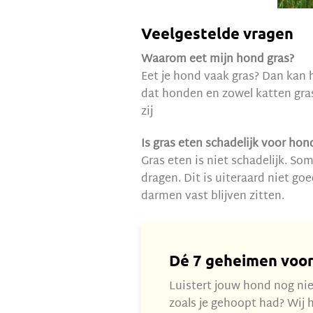
Veelgestelde vragen
Waarom eet mijn hond gras?
Eet je hond vaak gras? Dan kan h
dat honden en zowel katten gras
zij
Is gras eten schadelijk voor ho
Gras eten is niet schadelijk. So
dragen. Dit is uiteraard niet go
darmen vast blijven zitten.
Dé 7 geheimen voo
Luistert jouw hond nog nie
zoals je gehoopt had? Wij