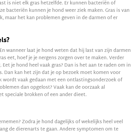
st is niet elk gras hetzelfde. Er kunnen bacteriën of
Deze bacteriën kunnen je hond weer ziek maken. Gras is van
ijk, maar het kan problemen geven in de darmen of er
ls?
En wanneer laat je hond weten dat hij last van zijn darmen
ras eet, hoef je je nergens zorgen over te maken. Verder
 Eet je hond heel vaak gras? Dan is het aan te raden om in
ts. Dan kan het zijn dat je op bezoek moet komen voor
k wordt vaak gedaan met een ontlastingsonderzoek of
oblemen dan opgelost? Vaak kan de oorzaak al
t speciale brokken of een ander dieet.
nemen? Zodra je hond dagelijks of wekelijks heel veel
 lang de dierenarts te gaan. Andere symptomen om te