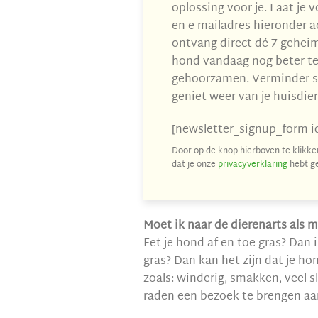
oplossing voor je. Laat je
en e-mailadres hieronder a
ontvang direct dé 7 gehei
hond vandaag nog beter te
gehoorzamen. Verminder s
geniet weer van je huisdier
[newsletter_signup_form i
Door op de knop hierboven te klikken
dat je onze
privacyverklaring
hebt ge
Moet ik naar de dierenarts als m
Eet je hond af en toe gras? Dan 
gras? Dan kan het zijn dat je 
zoals: winderig, smakken, veel s
raden een bezoek te brengen aan