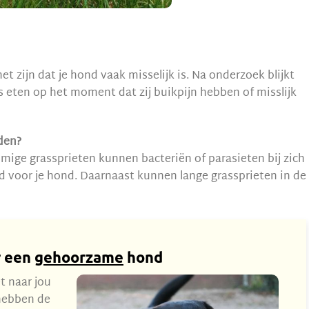
et zijn dat je hond vaak misselijk is. Na onderzoek blijkt
 eten op het moment dat zij buikpijn hebben of misslijk
nden?
mmige grassprieten kunnen bacteriën of parasieten bij zich
ed voor je hond. Daarnaast kunnen lange grassprieten in de
r een
gehoorzame
hond
t naar jou
 hebben de