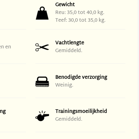
Gewicht
Reu: 35,0 tot 40,0 kg.
Teef: 30,0 tot 35,0 kg.
Vachtlengte
en en
Gemiddeld.
Benodigde verzorging
Weinig.
ng
Trainingsmoeilijkheid
Gemiddeld.