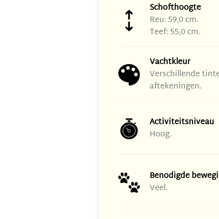
Schofthoogte
Reu: 59,0 cm.
Teef: 55,0 cm.
Vachtkleur
Verschillende tint
aftekeningen.
Activiteitsniveau
Hoog.
Benodigde bewegi
Veel.