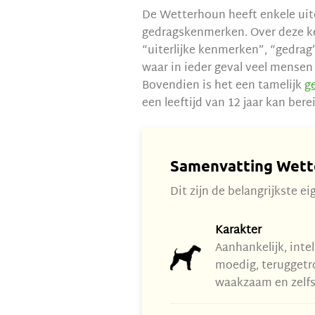
De Wetterhoun heeft enkele uit
gedragskenmerken. Over deze ke
“uiterlijke kenmerken”, “gedrag
waar in ieder geval veel mensen d
Bovendien is het een tamelijk
g
een leeftijd van 12 jaar kan bere
Samenvatting Wett
Dit zijn de belangrijkste 
Karakter
Aanhankelijk, intel
moedig, teruggetr
waakzaam en zelfs