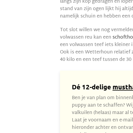
langs zijn kop gedragen en lope
stand van zijn ogen lijkt hij alt
namelijk schuin en hebben een 
Tot slot willen we nog vermelde
volwassen reu kan een
schofth
een volwassen teef iets kleiner
Ook is een Wetterhoun relatief
40 kilo en een teef tussen de 30 
Dé 12-delige
musth
Ben je van plan om binnen
puppy aan te schaffen? Wi
valkuilen (helaas) maar al 
Laat je voornaam en e-mai
hieronder achter en ontvan