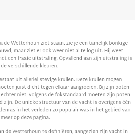
na de Wetterhoun ziet staan, zie je een tamelijk bonkige
uwd, maar ziet er ook weer niet al te log uit. Hij weet
t een fraaie uitstraling. Opvallend aan zijn uitstraling is
f de verschillende kleuren.
taat uit allerlei stevige krullen. Deze krullen mogen
moeten juist dicht tegen elkaar aangroeien. Bij zijn poten
len echter niet; volgens de fokstandaard moeten zijn poten
d zijn. De unieke structuur van de vacht is overigens één
enras in het verleden zo populair was in het gebied van
 meer op deze pagina.
an de Wetterhoun te definiëren, aangezien zijn vacht in