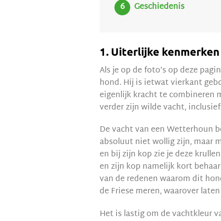
Geschiedenis
1. Uiterlijke kenmerken
Als je op de foto’s op deze pagi
hond. Hij is ietwat vierkant gebo
eigenlijk kracht te combineren me
verder zijn wilde vacht, inclusie
De vacht van een Wetterhoun bes
absoluut niet wollig zijn, maar 
en bij zijn kop zie je deze krul
en zijn kop namelijk kort behaar
van de redenen waarom dit hond
de Friese meren, waarover laten
Het is lastig om de vachtkleur v