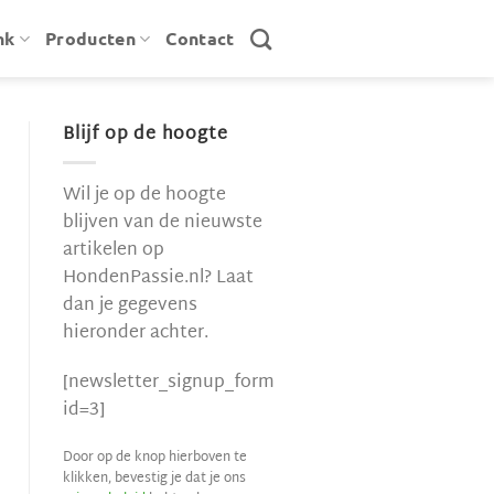
nk
Producten
Contact
Blijf op de hoogte
Wil je op de hoogte
blijven van de nieuwste
artikelen op
HondenPassie.nl? Laat
dan je gegevens
hieronder achter.
[newsletter_signup_form
id=3]
Door op de knop hierboven te
klikken, bevestig je dat je ons