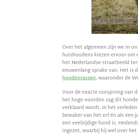
Over het algemeen zijn we in ons
huishoudens kiezen ervoor om e
het Nederlandse straatbeeld terug
eeuwenlang sprake van. Het is d
hondenrassen
, waaronder de We
Voor de exacte oorsprong van d
het hoge noorden zag dit honden
verklaard wordt. In het verleden
bewaker van het erf én als een 
een veelzijdige hond is. Hedend
ingezet, waarbij hij wel over het 