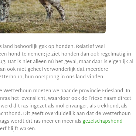
 land behoorlijk gek op honden. Relatief veel
en hond te nemen; je ziet honden dan ook regelmatig in
. Dat is niet alleen nú het geval, maar daar is eigenlijk al
an ook niet geheel verwonderlijk dat meerdere
tterhoun, hun oorsprong in ons land vinden.
e Wetterhoun moeten we naar de provincie Friesland. In
ras het levenslicht, waardoor ook de Friese naam direct
 werd dit ras ingezet als mollenvanger, als trekhond, als
jachthond. Dit geeft overduidelijk aan dat de Wetterhoun
aags wordt dit ras meer en meer als
gezelschapshond
erf blijft waken.