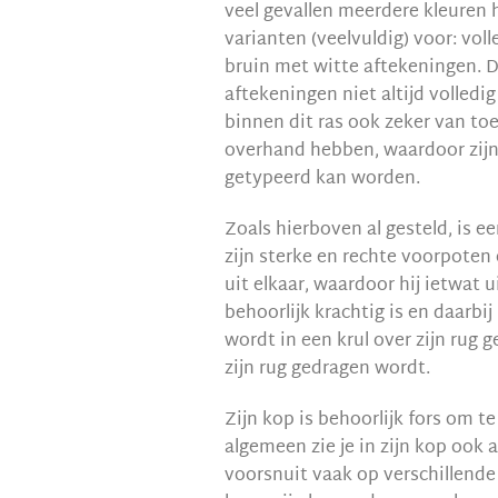
veel gevallen meerdere kleuren
varianten (veelvuldig) voor: vol
bruin met witte aftekeningen. 
aftekeningen niet altijd volled
binnen dit ras ook zeker van to
overhand hebben, waardoor zijn 
getypeerd kan worden.
Zoals hierboven al gesteld, is e
zijn sterke en rechte voorpoten 
uit elkaar, waardoor hij ietwat uit
behoorlijk krachtig is en daarbij 
wordt in een krul over zijn rug g
zijn rug gedragen wordt.
Zijn kop is behoorlijk fors om t
algemeen zie je in zijn kop ook 
voorsnuit vaak op verschillende