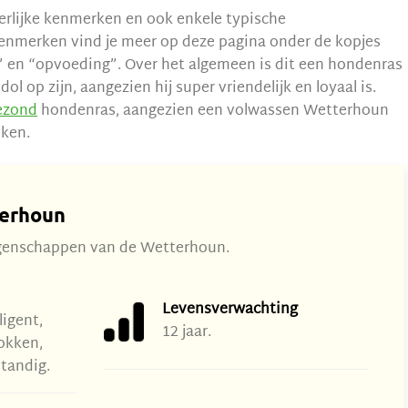
erlijke kenmerken en ook enkele typische
nmerken vind je meer op deze pagina onder de kopjes
” en “opvoeding”. Over het algemeen is dit een hondenras
ol op zijn, aangezien hij super vriendelijk en loyaal is.
ezond
hondenras, aangezien een volwassen Wetterhoun
iken.
erhoun
eigenschappen van de Wetterhoun.
Levensverwachting
ligent,
12 jaar.
okken,
tandig.