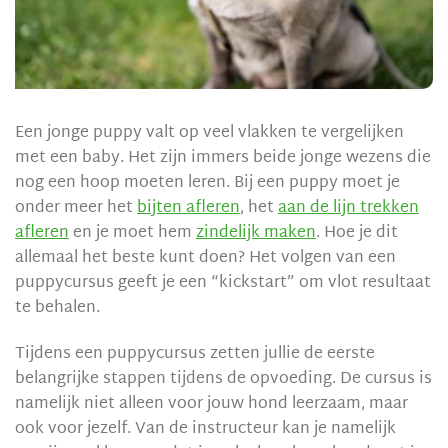
Een jonge puppy valt op veel vlakken te vergelijken
met een baby. Het zijn immers beide jonge wezens die
nog een hoop moeten leren. Bij een puppy moet je
onder meer het
bijten afleren
, het
aan de lijn trekken
afleren
en je moet hem
zindelijk maken
. Hoe je dit
allemaal het beste kunt doen? Het volgen van een
puppycursus geeft je een “kickstart” om vlot resultaat
te behalen.
Tijdens een puppycursus zetten jullie de eerste
belangrijke stappen tijdens de opvoeding. De cursus is
namelijk niet alleen voor jouw hond leerzaam, maar
ook voor jezelf. Van de instructeur kan je namelijk