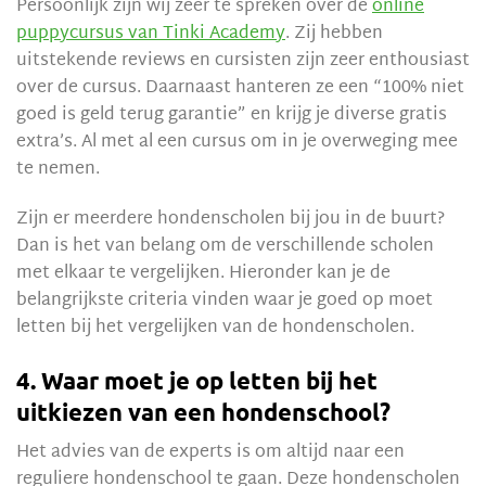
Persoonlijk zijn wij zeer te spreken over de
online
puppycursus van Tinki Academy
. Zij hebben
uitstekende reviews en cursisten zijn zeer enthousiast
over de cursus. Daarnaast hanteren ze een “100% niet
goed is geld terug garantie” en krijg je diverse gratis
extra’s. Al met al een cursus om in je overweging mee
te nemen.
Zijn er meerdere hondenscholen bij jou in de buurt?
Dan is het van belang om de verschillende scholen
met elkaar te vergelijken. Hieronder kan je de
belangrijkste criteria vinden waar je goed op moet
letten bij het vergelijken van de hondenscholen.
4. Waar moet je op letten bij het
uitkiezen van een hondenschool?
Het advies van de experts is om altijd naar een
reguliere hondenschool te gaan. Deze hondenscholen