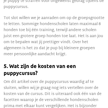
je puppy te straffen voor ongewenst gedrag tijdens de
puppycursus.
Tot slot willen we je aanraden om op de groepsgrootte
te letten. Sommige hondenscholen laten maximaal 8
honden toe bij één training, terwijl andere scholen
juist een grotere groep honden toe laat. Het is aan jou
om te bepalen wat jij prettiger vindt. Over het
algemeen is het zo dat je pup bij kleinere groepen
meer persoonlijke aandacht krijgt.
5. Wat zijn de kosten van een
puppycursus?
Om dit artikel over de puppycursus waardig af te
sluiten, willen wij je graag nog iets vertellen over de
kosten van de cursus. Dit is uiteraard ook één van de
facetten waarop je de verschillende hondenscholen
prima met elkaar kunt vergelijken. Het is bijzonder