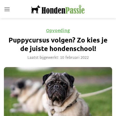
Ga
naar
inhoud
Opvoeding
Puppycursus volgen? Zo kies je
de juiste hondenschool!
Laatst bijgewerkt: 10 februari 2022