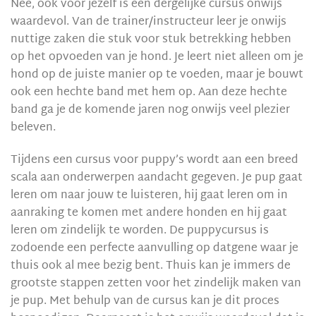
Nee, ook voor jezelf is een dergelijke cursus onwijs
waardevol. Van de trainer/instructeur leer je onwijs
nuttige zaken die stuk voor stuk betrekking hebben
op het opvoeden van je hond. Je leert niet alleen om je
hond op de juiste manier op te voeden, maar je bouwt
ook een hechte band met hem op. Aan deze hechte
band ga je de komende jaren nog onwijs veel plezier
beleven.
Tijdens een cursus voor puppy’s wordt aan een breed
scala aan onderwerpen aandacht gegeven. Je pup gaat
leren om naar jouw te luisteren, hij gaat leren om in
aanraking te komen met andere honden en hij gaat
leren om zindelijk te worden. De puppycursus is
zodoende een perfecte aanvulling op datgene waar je
thuis ook al mee bezig bent. Thuis kan je immers de
grootste stappen zetten voor het zindelijk maken van
je pup. Met behulp van de cursus kan je dit proces