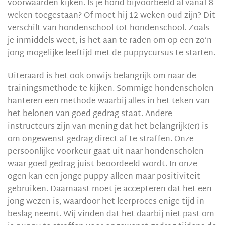
voorwaarden kijken. Is je hond bijvoorbeeld al vanaf 8
weken toegestaan? Of moet hij 12 weken oud zijn? Dit
verschilt van hondenschool tot hondenschool. Zoals
je inmiddels weet, is het aan te raden om op een zo’n
jong mogelijke leeftijd met de puppycursus te starten.
Uiteraard is het ook onwijs belangrijk om naar de
trainingsmethode te kijken. Sommige hondenscholen
hanteren een methode waarbij alles in het teken van
het belonen van goed gedrag staat. Andere
instructeurs zijn van mening dat het belangrijk(er) is
om ongewenst gedrag direct af te straffen. Onze
persoonlijke voorkeur gaat uit naar hondenscholen
waar goed gedrag juist beoordeeld wordt. In onze
ogen kan een jonge puppy alleen maar positiviteit
gebruiken. Daarnaast moet je accepteren dat het een
jong wezen is, waardoor het leerproces enige tijd in
beslag neemt. Wij vinden dat het daarbij niet past om