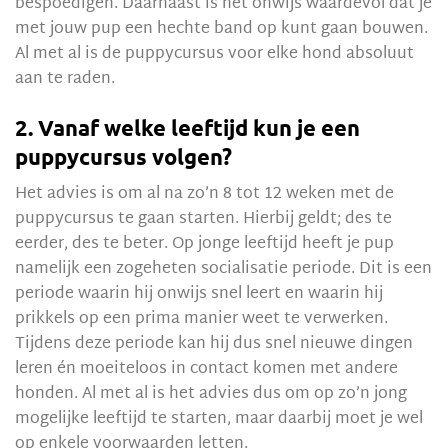
bespoedigen. Daarnaast is het onwijs waardevol dat je
met jouw pup een hechte band op kunt gaan bouwen.
Al met al is de puppycursus voor elke hond absoluut
aan te raden.
2. Vanaf welke leeftijd kun je een
puppycursus volgen?
Het advies is om al na zo’n 8 tot 12 weken met de
puppycursus te gaan starten. Hierbij geldt; des te
eerder, des te beter. Op jonge leeftijd heeft je pup
namelijk een zogeheten socialisatie periode. Dit is een
periode waarin hij onwijs snel leert en waarin hij
prikkels op een prima manier weet te verwerken.
Tijdens deze periode kan hij dus snel nieuwe dingen
leren én moeiteloos in contact komen met andere
honden. Al met al is het advies dus om op zo’n jong
mogelijke leeftijd te starten, maar daarbij moet je wel
op enkele voorwaarden letten.