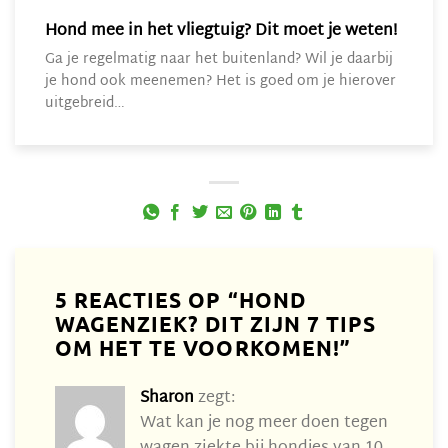
Hond mee in het vliegtuig? Dit moet je weten!
Ga je regelmatig naar het buitenland? Wil je daarbij
je hond ook meenemen? Het is goed om je hierover
uitgebreid…
5 REACTIES OP “
HOND
WAGENZIEK? DIT ZIJN 7 TIPS
OM HET TE VOORKOMEN!
”
Sharon
zegt:
Wat kan je nog meer doen tegen