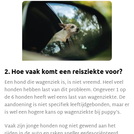
2. Hoe vaak komt een reisziekte voor?
Een hond die wagenziek is, is niet vreemd. Heel veel
honden hebben last van dit probleem. Ongeveer 1 op
de 6 honden heeft wel eens last van wagenziekte. De
aandoening is niet specifiek leeftijdgebonden, maar er
is wel een hogere kans op wagenziekte bij puppy’s.
Vaak zijn jonge honden nog niet gewend aan het
rijden in de auto en raken sneller gedesoriënteerd.