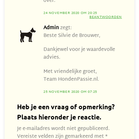
over.
24 NOVEMBER 2020 OM 20:25
BEANTWOORDEN
Admin
zegt:
Beste Silvie de Brouwer,
Dankjewel voor je waardevolle
advies.
Met vriendelijke groet,
Team HondenPassie.nl.
25 NOVEMBER 2020 OM 07:25
Heb je een vraag of opmerking?
Plaats hieronder je reactie.
Je e-mailadres wordt niet gepubliceerd.
Vereiste velden zijn gemarkeerd met
*