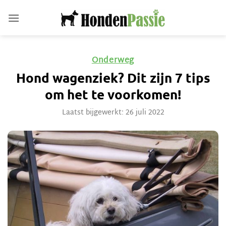
Ga
naar
inhoud
Onderweg
Hond wagenziek? Dit zijn 7 tips
om het te voorkomen!
Laatst bijgewerkt: 26 juli 2022