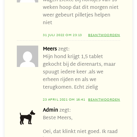
wagen ziekte bij hondjes van 10
weken hoop dat dit morgen niet
weer gebeurt pilletjes helpen
niet
31 JULI 2022 OM 23:13
BEANTWOORDEN
Meers
zegt:
Mijn hond krijgt 1,5 tablet
gekocht bij de dierenarts, maar
spuugt iedere keer .als we
erheen rijden en als we
terugkomen. Echt zielig
23 APRIL 2021 OM 16:41
BEANTWOORDEN
Admin
zegt:
Beste Meers,
Oei, dat klinkt niet goed. Ik raad