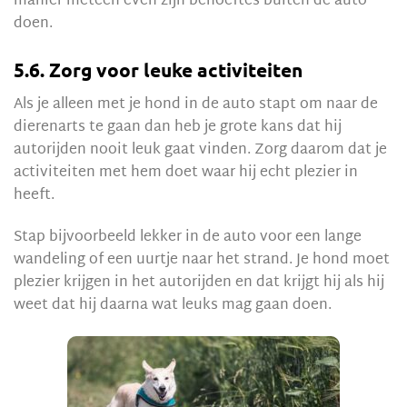
manier meteen even zijn behoeftes buiten de auto
doen.
5.6. Zorg voor leuke activiteiten
Als je alleen met je hond in de auto stapt om naar de
dierenarts te gaan dan heb je grote kans dat hij
autorijden nooit leuk gaat vinden. Zorg daarom dat je
activiteiten met hem doet waar hij echt plezier in
heeft.
Stap bijvoorbeeld lekker in de auto voor een lange
wandeling of een uurtje naar het strand. Je hond moet
plezier krijgen in het autorijden en dat krijgt hij als hij
weet dat hij daarna wat leuks mag gaan doen.