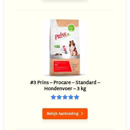
#3 Prins – Procare – Standard –
Hondenvoer – 3 kg
Bekijk Aanbieding
