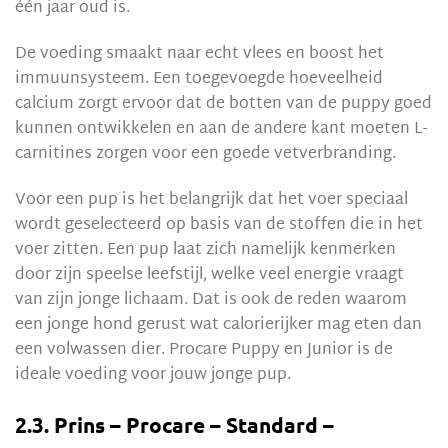
één jaar oud is.
De voeding smaakt naar echt vlees en boost het
immuunsysteem. Een toegevoegde hoeveelheid
calcium zorgt ervoor dat de botten van de puppy goed
kunnen ontwikkelen en aan de andere kant moeten L-
carnitines zorgen voor een goede vetverbranding.
Voor een pup is het belangrijk dat het voer speciaal
wordt geselecteerd op basis van de stoffen die in het
voer zitten. Een pup laat zich namelijk kenmerken
door zijn speelse leefstijl, welke veel energie vraagt
van zijn jonge lichaam. Dat is ook de reden waarom
een jonge hond gerust wat calorierijker mag eten dan
een volwassen dier. Procare Puppy en Junior is de
ideale voeding voor jouw jonge pup.
2.3. Prins – Procare – Standard –