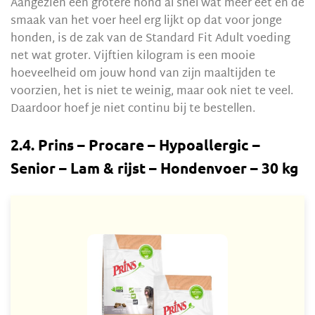
Aangezien een grotere hond al snel wat meer eet en de
smaak van het voer heel erg lijkt op dat voor jonge
honden, is de zak van de Standard Fit Adult voeding
net wat groter. Vijftien kilogram is een mooie
hoeveelheid om jouw hond van zijn maaltijden te
voorzien, het is niet te weinig, maar ook niet te veel.
Daardoor hoef je niet continu bij te bestellen.
2.4. Prins – Procare – Hypoallergic –
Senior – Lam & rijst – Hondenvoer – 30 kg