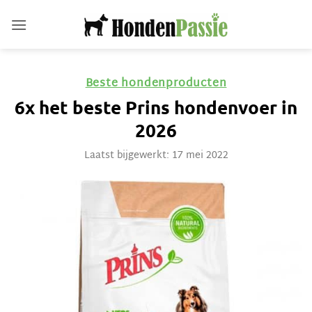
Ga
naar
inhoud
Beste hondenproducten
6x het beste Prins hondenvoer in
2026
Laatst bijgewerkt: 17 mei 2022