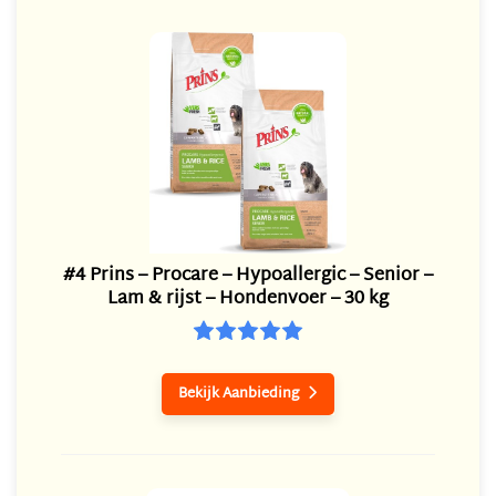
#4 Prins – Procare – Hypoallergic – Senior –
Lam & rijst – Hondenvoer – 30 kg
Bekijk Aanbieding
