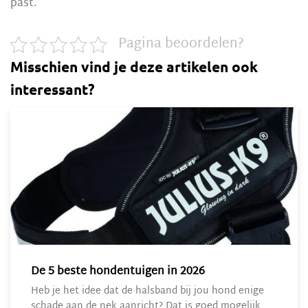
past.
Pagina beoordelen?
Misschien vind je deze artikelen ook
interessant?
De 5 beste hondentuigen in 2026
Heb je het idee dat de halsband bij jou hond enige
schade aan de nek aanricht? Dat is goed mogelijk.…