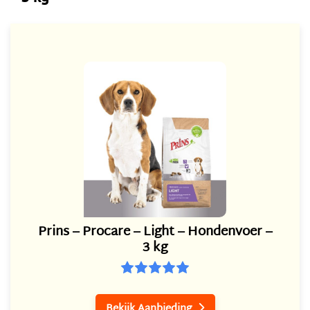
Prins – Procare – Light – Hondenvoer –
3 kg
Bekijk Aanbieding
