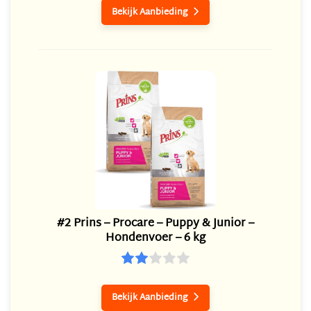
Bekijk Aanbieding

#2 Prins – Procare – Puppy & Junior –
Hondenvoer – 6 kg
Bekijk Aanbieding
