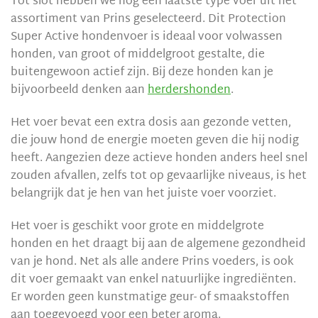
Tot slot hebben we nog een laatste type voer uit het
assortiment van Prins geselecteerd. Dit Protection
Super Active hondenvoer is ideaal voor volwassen
honden, van groot of middelgroot gestalte, die
buitengewoon actief zijn. Bij deze honden kan je
bijvoorbeeld denken aan
herdershonden
.
Het voer bevat een extra dosis aan gezonde vetten,
die jouw hond de energie moeten geven die hij nodig
heeft. Aangezien deze actieve honden anders heel snel
zouden afvallen, zelfs tot op gevaarlijke niveaus, is het
belangrijk dat je hen van het juiste voer voorziet.
Het voer is geschikt voor grote en middelgrote
honden en het draagt bij aan de algemene gezondheid
van je hond. Net als alle andere Prins voeders, is ook
dit voer gemaakt van enkel natuurlijke ingrediënten.
Er worden geen kunstmatige geur- of smaakstoffen
aan toegevoegd voor een beter aroma.