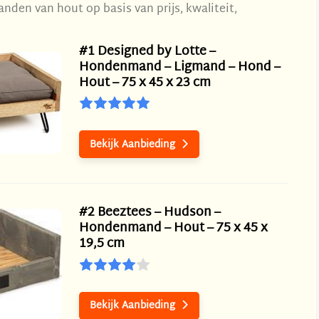
nden van hout op basis van prijs, kwaliteit,
#1 Designed by Lotte –
Hondenmand – Ligmand – Hond –
Hout – 75 x 45 x 23 cm
Bekijk Aanbieding

#2 Beeztees – Hudson –
Hondenmand – Hout – 75 x 45 x
19,5 cm
Bekijk Aanbieding
