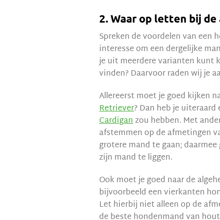
2. Waar op letten bij 
Spreken de voordelen van een 
interesse om een dergelijke ma
je uit meerdere varianten kunt
vinden? Daarvoor raden wij je a
Allereerst moet je goed kijken 
Retriever
? Dan heb je uiteraard
Cardigan
zou hebben. Met ander
afstemmen op de afmetingen van
grotere mand te gaan; daarmee g
zijn mand te liggen.
Ook moet je goed naar de algeh
bijvoorbeeld een vierkanten h
Let hierbij niet alleen op de a
de beste hondenmand van hout 