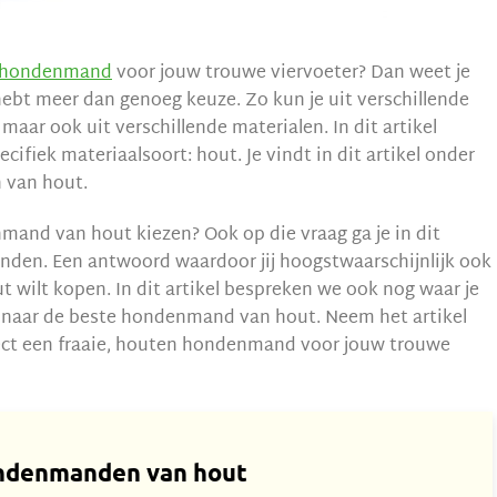
hondenmand
voor jouw trouwe viervoeter? Dan weet je
hebt meer dan genoeg keuze. Zo kun je uit verschillende
ar ook uit verschillende materialen. In dit artikel
ecifiek materiaalsoort: hout. Je vindt in dit artikel onder
 van hout.
and van hout kiezen? Ook op die vraag ga je in dit
nden. Een antwoord waardoor jij hoogstwaarschijnlijk ook
wilt kopen. In dit artikel bespreken we ook nog waar je
t naar de beste hondenmand van hout. Neem het artikel
rect een fraaie, houten hondenmand voor jouw trouwe
ondenmanden van hout