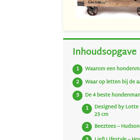
Inhoudsopgave
Waarom een hondenma
Waar op letten bij de
De 4 beste hondenman
Designed by Lotte
23 cm
Beeztees – Hudson
Lief! Lifestyle – 