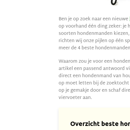
Ben je op zoek naar een nieuwe
op voorhand één ding zeker: je 
soorten hondenmanden kiezen, ma
richten wij onze pijlen op één sp
meer de 4 beste hondenmanden
Waarom zou je voor een hondenm
artikel een passend antwoord vi
direct een hondenmand van hout 
op moet letten bij de zoektoch
op je gemakje door en schaf di
viervoeter aan.
Overzicht beste h