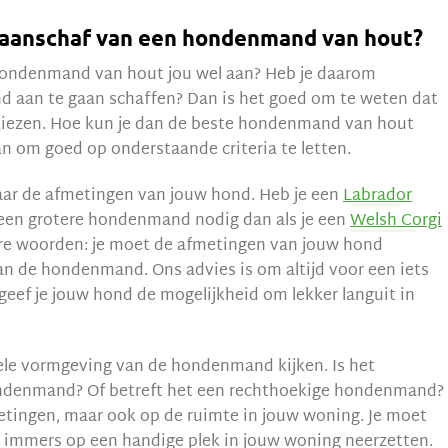
de aanschaf van een hondenmand van hout?
hondenmand van hout jou wel aan? Heb je daarom
nd aan te gaan schaffen? Dan is het goed om te weten dat
 kiezen. Hoe kun je dan de beste hondenmand van hout
an om goed op onderstaande criteria te letten.
naar de afmetingen van jouw hond. Heb je een
Labrador
 een grotere hondenmand nodig dan als je een
Welsh Corgi
e woorden: je moet de afmetingen van jouw hond
 de hondenmand. Ons advies is om altijd voor een iets
eef je jouw hond de mogelijkheid om lekker languit in
ele vormgeving van de hondenmand kijken. Is het
ondenmand? Of betreft het een rechthoekige hondenmand?
fmetingen, maar ook op de ruimte in jouw woning. Je moet
immers op een handige plek in jouw woning neerzetten.