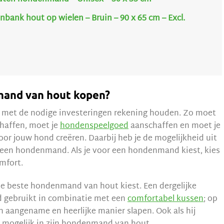
bank hout op wielen – Bruin – 90 x 65 cm – Excl.
and van hout kopen?
e met de nodige investeringen rekening houden. Zo moet
haffen, moet je
hondenspeelgoed
aanschaffen en moet je
r jouw hond creëren. Daarbij heb je de mogelijkheid uit
een hondenmand. Als je voor een hondenmand kiest, kies
mfort.
r de beste hondenmand van hout kiest. Een dergelijke
d gebruikt in combinatie met een
comfortabel kussen
; op
 aangename en heerlijke manier slapen. Ook als hij