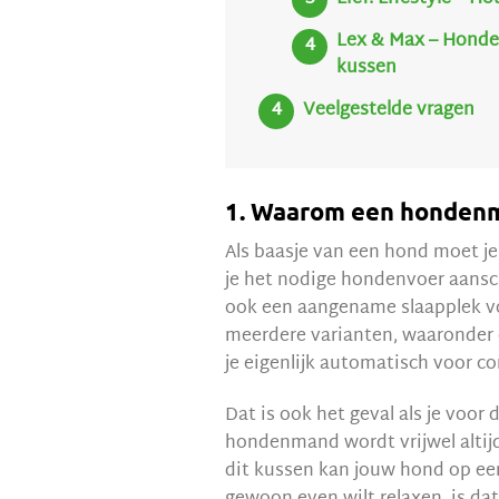
Lex & Max – Honden
kussen
Veelgestelde vragen
1. Waarom een hondenm
Als baasje van een hond moet j
je het nodige hondenvoer aansc
ook een aangename slaapplek voo
meerdere varianten, waaronder 
je eigenlijk automatisch voor co
Dat is ook het geval als je voo
hondenmand wordt vrijwel altij
dit kussen kan jouw hond op een