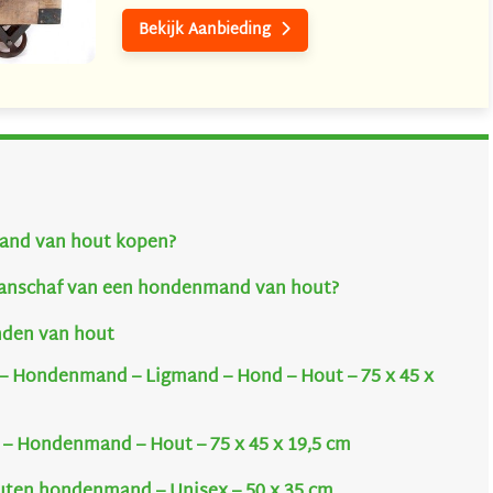
Bekijk Aanbieding

nd van hout kopen?
 aanschaf van een hondenmand van hout?
den van hout
 – Hondenmand – Ligmand – Hond – Hout – 75 x 45 x
 – Hondenmand – Hout – 75 x 45 x 19,5 cm
Houten hondenmand – Unisex – 50 x 35 cm