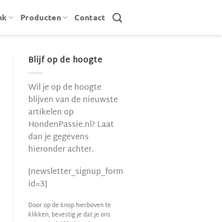
nk
Producten
Contact
Blijf op de hoogte
Wil je op de hoogte
blijven van de nieuwste
artikelen op
HondenPassie.nl? Laat
dan je gegevens
hieronder achter.
[newsletter_signup_form
id=3]
Door op de knop hierboven te
klikken, bevestig je dat je ons