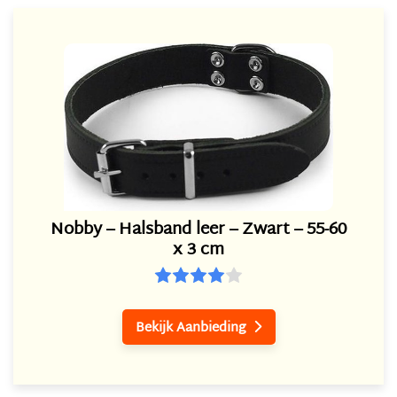
Nobby – Halsband leer – Zwart – 55-60
x 3 cm
Bekijk Aanbieding
