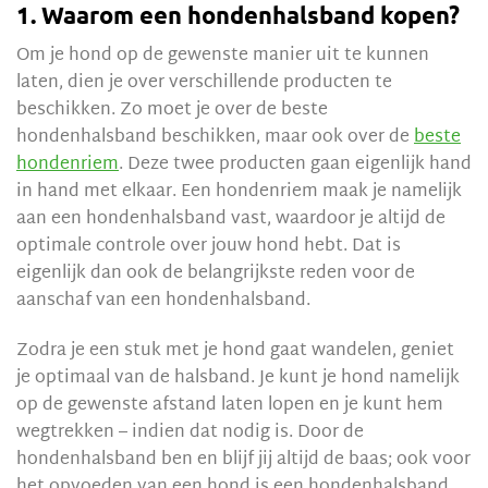
1. Waarom een hondenhalsband kopen?
Om je hond op de gewenste manier uit te kunnen
laten, dien je over verschillende producten te
beschikken. Zo moet je over de beste
hondenhalsband beschikken, maar ook over de
beste
hondenriem
. Deze twee producten gaan eigenlijk hand
in hand met elkaar. Een hondenriem maak je namelijk
aan een hondenhalsband vast, waardoor je altijd de
optimale controle over jouw hond hebt. Dat is
eigenlijk dan ook de belangrijkste reden voor de
aanschaf van een hondenhalsband.
Zodra je een stuk met je hond gaat wandelen, geniet
je optimaal van de halsband. Je kunt je hond namelijk
op de gewenste afstand laten lopen en je kunt hem
wegtrekken – indien dat nodig is. Door de
hondenhalsband ben en blijf jij altijd de baas; ook voor
het opvoeden van een hond is een hondenhalsband