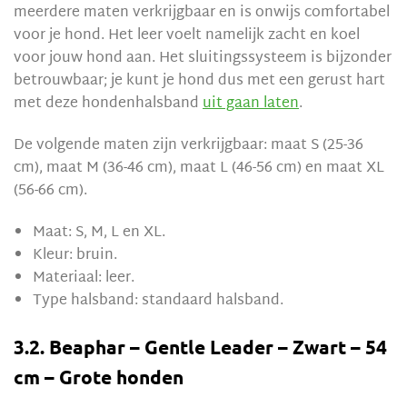
meerdere maten verkrijgbaar en is onwijs comfortabel
voor je hond. Het leer voelt namelijk zacht en koel
voor jouw hond aan. Het sluitingssysteem is bijzonder
betrouwbaar; je kunt je hond dus met een gerust hart
met deze hondenhalsband
uit gaan laten
.
De volgende maten zijn verkrijgbaar: maat S (25-36
cm), maat M (36-46 cm), maat L (46-56 cm) en maat XL
(56-66 cm).
Maat: S, M, L en XL.
Kleur: bruin.
Materiaal: leer.
Type halsband: standaard halsband.
3.2. Beaphar – Gentle Leader – Zwart – 54
cm – Grote honden