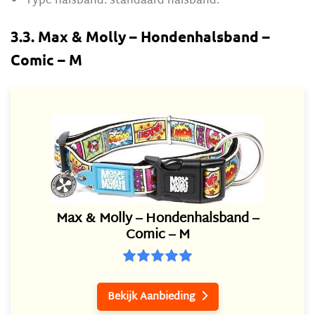
Type halsband: standaard halsband.
3.3. Max & Molly – Hondenhalsband –
Comic – M
Max & Molly – Hondenhalsband –
Comic – M
Bekijk Aanbieding
