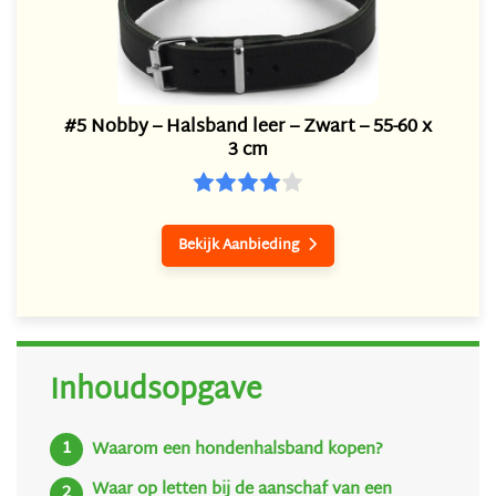
#5 Nobby – Halsband leer – Zwart – 55-60 x
3 cm
Bekijk Aanbieding

Inhoudsopgave
Waarom een hondenhalsband kopen?
Waar op letten bij de aanschaf van een