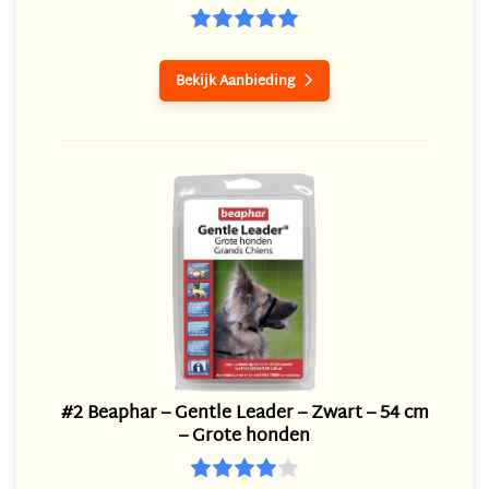
Bekijk Aanbieding

#2 Beaphar – Gentle Leader – Zwart – 54 cm
– Grote honden