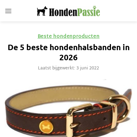
Ga
naar
inhoud
Beste hondenproducten
De 5 beste hondenhalsbanden in
2026
Laatst bijgewerkt: 3 juni 2022