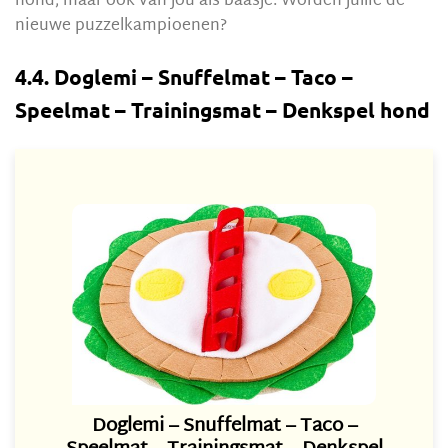
hond, maar ook van jou als baasje. Worden jullie de
nieuwe puzzelkampioenen?
4.4. Doglemi – Snuffelmat – Taco –
Speelmat – Trainingsmat – Denkspel hond
Doglemi – Snuffelmat – Taco –