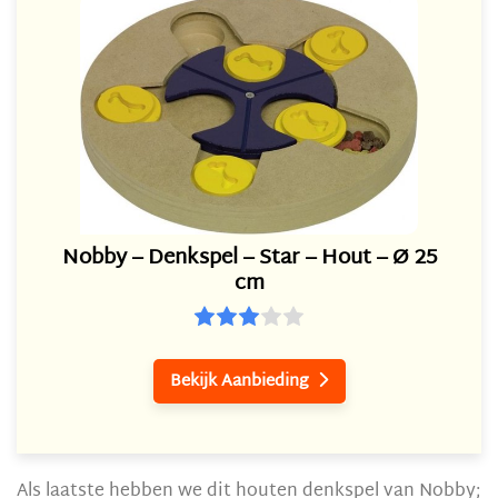
Nobby – Denkspel – Star – Hout – Ø 25
cm
Bekijk Aanbieding

Als laatste hebben we dit houten denkspel van Nobby;