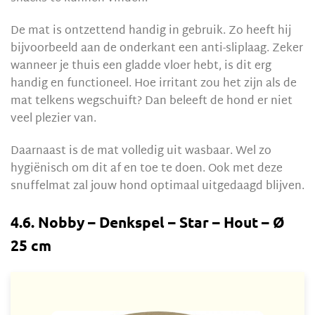
De mat is ontzettend handig in gebruik. Zo heeft hij
bijvoorbeeld aan de onderkant een anti-sliplaag. Zeker
wanneer je thuis een gladde vloer hebt, is dit erg
handig en functioneel. Hoe irritant zou het zijn als de
mat telkens wegschuift? Dan beleeft de hond er niet
veel plezier van.
Daarnaast is de mat volledig uit wasbaar. Wel zo
hygiënisch om dit af en toe te doen. Ook met deze
snuffelmat zal jouw hond optimaal uitgedaagd blijven.
4.6. Nobby – Denkspel – Star – Hout – Ø
25 cm