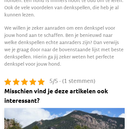
honden. Een hond is immers nooit te oud om te leren.
Ook de vele voordelen van denkspellen, die heb je al
kunnen lezen.
We willen je zeker aanraden om een denkspel voor
jouw hond aan te schaffen. Ben je benieuwd naar
welke denkspellen echte aanraders zijn? Dan verwijs
we je graag door naar de bovenstaande lijst met beste
denkspellen. Hierin ga jij zeker weten het perfecte
denkspel voor jouw hond.
5/5 - (1 stemmen)
Misschien vind je deze artikelen ook
interessant?