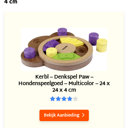
4 cm
Kerbl – Denkspel Paw –
Hondenspeelgoed – Multicolor – 24 x
24 x 4 cm
Bekijk Aanbieding
