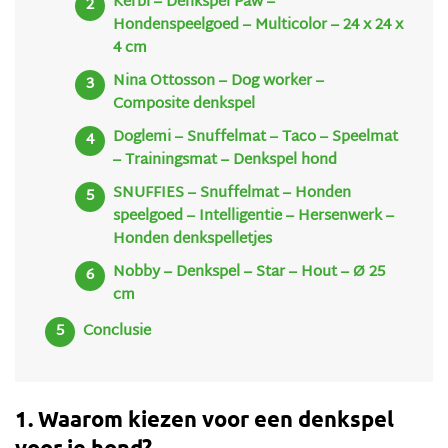
Kerbl – Denkspel Paw –
Hondenspeelgoed – Multicolor – 24 x 24 x
4 cm
Nina Ottosson – Dog worker –
Composite denkspel
Doglemi – Snuffelmat – Taco – Speelmat
– Trainingsmat – Denkspel hond
SNUFFIES – Snuffelmat – Honden
speelgoed – Intelligentie – Hersenwerk –
Honden denkspelletjes
Nobby – Denkspel – Star – Hout – Ø 25
cm
Conclusie
1. Waarom kiezen voor een denkspel
voor je hond?