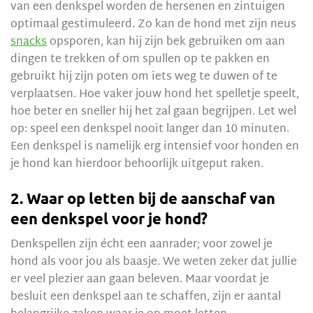
van een denkspel worden de hersenen en zintuigen
optimaal gestimuleerd. Zo kan de hond met zijn neus
snacks
opsporen, kan hij zijn bek gebruiken om aan
dingen te trekken of om spullen op te pakken en
gebruikt hij zijn poten om iets weg te duwen of te
verplaatsen. Hoe vaker jouw hond het spelletje speelt,
hoe beter en sneller hij het zal gaan begrijpen. Let wel
op: speel een denkspel nooit langer dan 10 minuten.
Een denkspel is namelijk erg intensief voor honden en
je hond kan hierdoor behoorlijk uitgeput raken.
2. Waar op letten bij de aanschaf van
een denkspel voor je hond?
Denkspellen zijn écht een aanrader; voor zowel je
hond als voor jou als baasje. We weten zeker dat jullie
er veel plezier aan gaan beleven. Maar voordat je
besluit een denkspel aan te schaffen, zijn er aantal