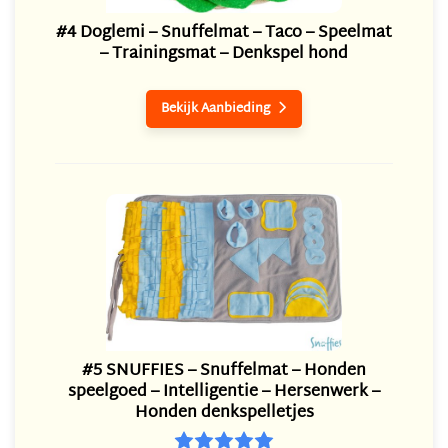
#4 Doglemi – Snuffelmat – Taco – Speelmat
– Trainingsmat – Denkspel hond
Bekijk Aanbieding

#5 SNUFFIES – Snuffelmat – Honden
speelgoed – Intelligentie – Hersenwerk –
Honden denkspelletjes