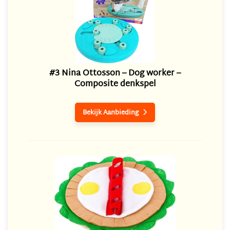
#3 Nina Ottosson – Dog worker –
Composite denkspel
Bekijk Aanbieding
