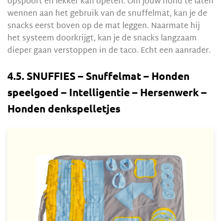
opspoort en lekker kan opeten. Om jouw hond te laten
wennen aan het gebruik van de snuffelmat, kan je de
snacks eerst boven op de mat leggen. Naarmate hij
het systeem doorkrijgt, kan je de snacks langzaam
dieper gaan verstoppen in de taco. Echt een aanrader.
4.5. SNUFFIES – Snuffelmat – Honden
speelgoed – Intelligentie – Hersenwerk –
Honden denkspelletjes