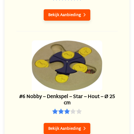
Bekijk Aanbieding

#6 Nobby – Denkspel – Star – Hout – Ø 25
cm
Bekijk Aanbieding
