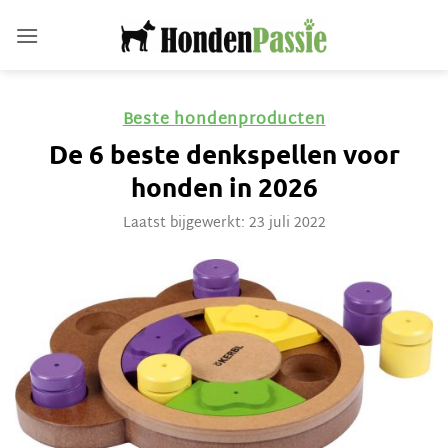
Ga
naar
inhoud
Beste hondenproducten
De 6 beste denkspellen voor
honden in 2026
Laatst bijgewerkt: 23 juli 2022