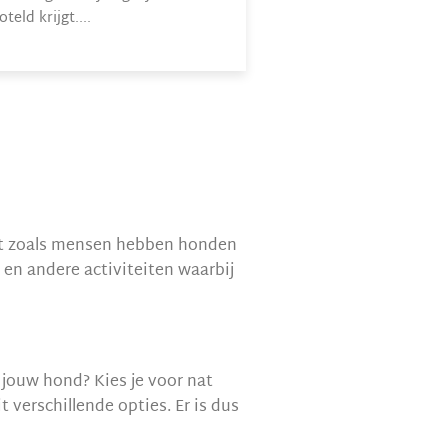
eld krijgt....
Net zoals mensen hebben honden
en andere activiteiten waarbij
 jouw hond? Kies je voor nat
verschillende opties. Er is dus