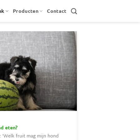
nk
Producten
Contact
nd eten?
: ‘Welk fruit mag mijn hond