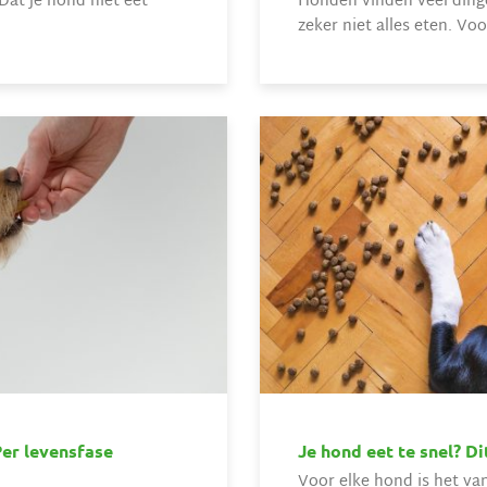
Dat je hond niet eet
Honden vinden veel ding
zeker niet alles eten. Voor
Per levensfase
Je hond eet te snel? Di
Voor elke hond is het van