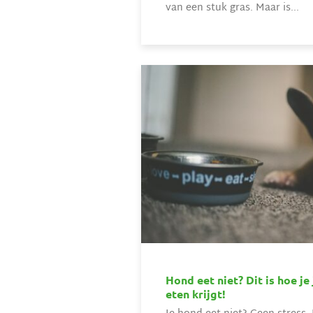
van een stuk gras. Maar is...
Hond eet niet? Dit is hoe je
eten krijgt!