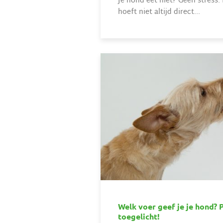
Je hond eet niet? Geen stress. 
hoeft niet altijd direct...
Welk voer geef je je hond? 
toegelicht!