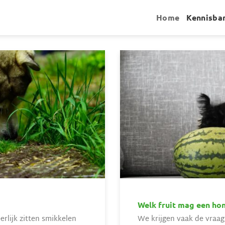
Home
Kennisba
Welk fruit mag een ho
erlijk zitten smikkelen
We krijgen vaak de vraag