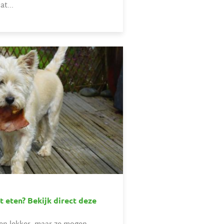
t...
 eten? Bekijk direct deze