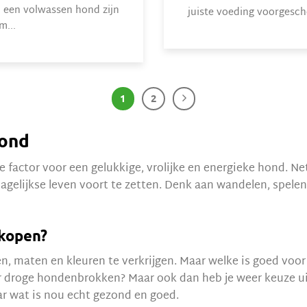
 een volwassen hond zijn
juiste voeding voorgeschot
m...
1
2
hond
e factor voor een gelukkige, vrolijke en energieke hond. 
elijkse leven voort te zetten. Denk aan wandelen, spelen 
 kopen?
n, maten en kleuren te verkrijgen. Maar welke is goed voor
or droge hondenbrokken? Maar ook dan heb je weer keuze uit 
r wat is nou echt gezond en goed.