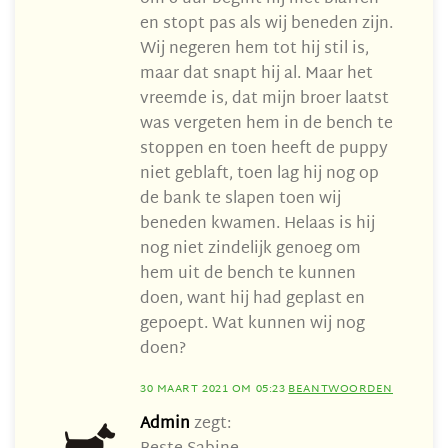
en stopt pas als wij beneden zijn.
Wij negeren hem tot hij stil is,
maar dat snapt hij al. Maar het
vreemde is, dat mijn broer laatst
was vergeten hem in de bench te
stoppen en toen heeft de puppy
niet geblaft, toen lag hij nog op
de bank te slapen toen wij
beneden kwamen. Helaas is hij
nog niet zindelijk genoeg om
hem uit de bench te kunnen
doen, want hij had geplast en
gepoept. Wat kunnen wij nog
doen?
30 MAART 2021 OM 05:23
BEANTWOORDEN
Admin
zegt: