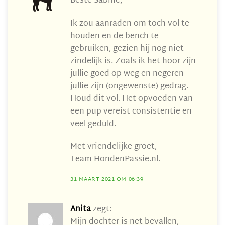
Beste Sabine,
Ik zou aanraden om toch vol te
houden en de bench te
gebruiken, gezien hij nog niet
zindelijk is. Zoals ik het hoor zijn
jullie goed op weg en negeren
jullie zijn (ongewenste) gedrag.
Houd dit vol. Het opvoeden van
een pup vereist consistentie en
veel geduld.
Met vriendelijke groet,
Team HondenPassie.nl.
31 MAART 2021 OM 06:39
Anita
zegt:
Mijn dochter is net bevallen,