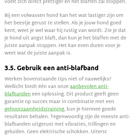
voelt zich direct prettiger en het blaffen zal stoppen.
Bij een volwassen hond kan het wat lastiger zijn om
het beestje gerust te stellen. Als je jouw hond goed
kent, weet je wel waar hij rustig van wordt. Zie je dat
je hond uit angst blaft, dan kun je het blaffen met de
juiste aanpak stoppen. Het kan even duren voor je
weet wat de juiste aanpak is.
3.5. Gebruik een anti-blafband
Werken bovenstaande tips niet of nauwelijks?
Wellicht biedt één van onze
aanbevolen anti-
blafbanden
een oplossing. Dit product geeft geen
garantie op succes maar in combinatie met een
gehoorzaamheidstraining
, kun je hiermee goede
resultaten behalen. Tegenwoordig zijn de meeste anti-
blafbanden uitgerust met vibraties, trillingen en
geluiden. Geen elektrische schokken. Uiterst