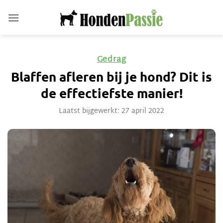
Ga
naar
inhoud
Gedrag
Blaffen afleren bij je hond? Dit is
de effectiefste manier!
Laatst bijgewerkt: 27 april 2022