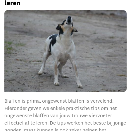
leren
Blaffen is prima, ongewenst blaffen is vervelend.
Hieronder geven we enkele praktische tips om het
ongewenste blaffen van jouw trouwe viervoeter
effectief af te leren. De tips werken het beste bij jonge
honden, maar kunnen je ook zeker helpen het