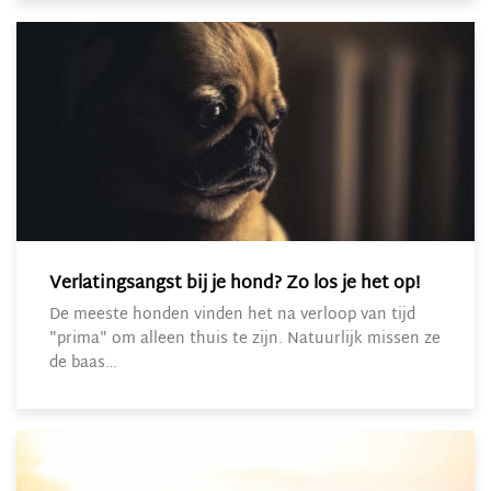
Verlatingsangst bij je hond? Zo los je het op!
De meeste honden vinden het na verloop van tijd
"prima" om alleen thuis te zijn. Natuurlijk missen ze
de baas…