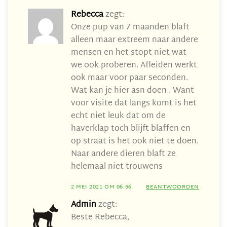
Rebecca
zegt:
Onze pup van 7 maanden blaft
alleen maar extreem naar andere
mensen en het stopt niet wat
we ook proberen. Afleiden werkt
ook maar voor paar seconden.
Wat kan je hier asn doen . Want
voor visite dat langs komt is het
echt niet leuk dat om de
haverklap toch blijft blaffen en
op straat is het ook niet te doen.
Naar andere dieren blaft ze
helemaal niet trouwens
2 MEI 2021 OM 06:56
BEANTWOORDEN
Admin
zegt:
Beste Rebecca,