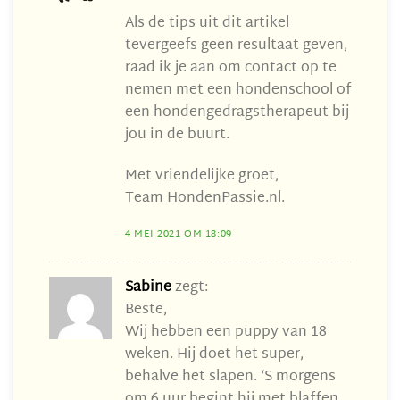
Als de tips uit dit artikel
tevergeefs geen resultaat geven,
raad ik je aan om contact op te
nemen met een hondenschool of
een hondengedragstherapeut bij
jou in de buurt.
Met vriendelijke groet,
Team HondenPassie.nl.
4 MEI 2021 OM 18:09
Sabine
zegt:
Beste,
Wij hebben een puppy van 18
weken. Hij doet het super,
behalve het slapen. ‘S morgens
om 6 uur begint hij met blaffen