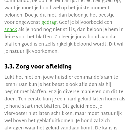
commando, beloon je hem altijd. Let echter goed op,
want je moet je hond wel op het juiste moment
belonen. Doe je dit niet, dan beloon je het beestje
voor ongewenst
gedrag
. Geef je bijvoorbeeld een
snack
als je hond nog niet stil is, dan beloon je hem in
feite voor het blaffen. Zo leer je jouw hond aan dat
blaffen goed is en zelfs rijkelijk beloond wordt. Dit wil
je natuurlijk voorkomen.
3.3. Zorg voor afleiding
Lukt het niet om jouw huisdier commando’s aan te
leren? Dan kun je het beestje ook afleiden als hij
begint met blaffen. Er zijn diverse manieren om dit te
doen. Ten eerste kun je een hard geluid laten horen als
je hond start met blaffen. Dit geluid moet je
viervoeter niet laten schrikken, maar moet natuurlijk
wel boven het geblaf uitkomen. Je hond zal zich
afvragen waar het geluid vandaan komt. De kans is