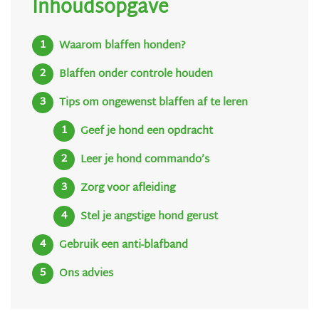
Inhoudsopgave
Waarom blaffen honden?
Blaffen onder controle houden
Tips om ongewenst blaffen af te leren
Geef je hond een opdracht
Leer je hond commando’s
Zorg voor afleiding
Stel je angstige hond gerust
Gebruik een anti-blafband
Ons advies