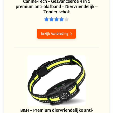
Canine-Tech – Geavanceerde 4 in 1
premium anti-blafband – Diervriendelijk –
Zonder schok
Bekijk Aanbieding

B&H – Premium diervriendelijke anti-