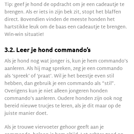
Tip: geef je hond de opdracht om je een cadeautje te
brengen. Als er iets in zijn bek zit, stopt het blaffen
direct. Bovendien vinden de meeste honden het
hartstikke leuk om de baas een cadeautje te brengen.
Win-win situatie!
3.2. Leer je hond commando’s
Als je hond nog wat jonger is, kun je hem commando’s
aanleren. Als hij mag spreken, zeg je een commando
als ‘spreek’ of ‘praat’. Wil je het beestje even stil
hebben, dan gebruik je een commando als “stil”.
Overigens kun je niet alleen jongeren honden
commando’s aanleren. Oudere honden zijn ook nog
bereid nieuwe trucjes te leren, als je dit maar op de
juiste manier doet.
Als je trouwe viervoeter gehoor geeft aan je