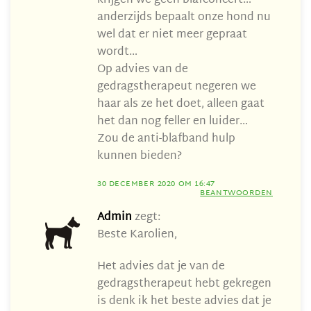
krijgen we geen blafconcert…
anderzijds bepaalt onze hond nu
wel dat er niet meer gepraat
wordt…
Op advies van de
gedragstherapeut negeren we
haar als ze het doet, alleen gaat
het dan nog feller en luider…
Zou de anti-blafband hulp
kunnen bieden?
30 DECEMBER 2020 OM 16:47
BEANTWOORDEN
Admin
zegt:
Beste Karolien,
Het advies dat je van de
gedragstherapeut hebt gekregen
is denk ik het beste advies dat je