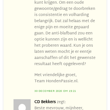
kunt krijgen. Om een oude
gewoonte/gedrag te doorbreken
is consistentie en volharding
belangrijk. Dat zal helaas met de
enige pijn en moeite gepaard
gaan. De anti-blafband zou een
optie kunnen zijn en is wellicht
het proberen waard. Kun je ons
laten weten mocht je er eentje
aanschaffen of dit het gewenste
resultaat heeft opgeleverd?
Met vriendelijke groet,
Team HondenPassie.nl.
30 DECEMBER 2020 OM 19:21
CD Bekkers
zegt:
Beste mevrouw, mijnheer,