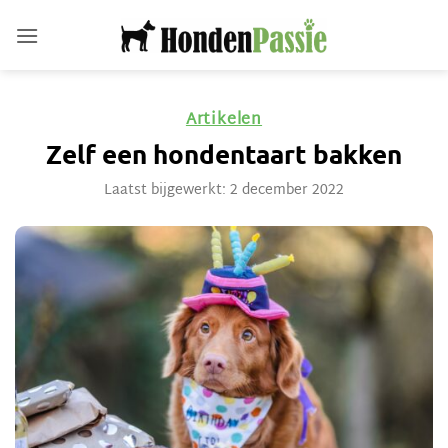
Ga
naar
inhoud
Artikelen
Zelf een hondentaart bakken
Laatst bijgewerkt: 2 december 2022