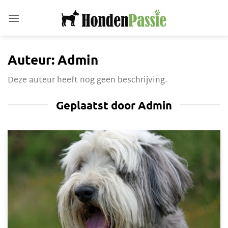
Ga
naar
inhoud
Auteur: Admin
Deze auteur heeft nog geen beschrijving.
Geplaatst door Admin