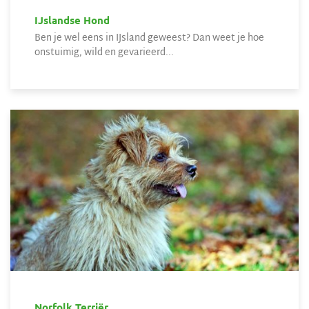
IJslandse Hond
Ben je wel eens in IJsland geweest? Dan weet je hoe
onstuimig, wild en gevarieerd...
Norfolk Terriër