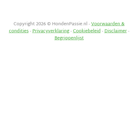
Copyright 2026 © HondenPassie.nl -
Voorwaarden &
condities
-
Privacyverklaring
-
Cookiebeleid
-
Disclaimer
-
Begrippenlijst