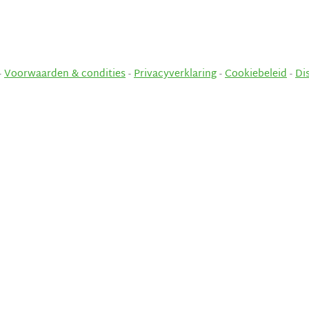
-
Voorwaarden & condities
-
Privacyverklaring
-
Cookiebeleid
-
Di