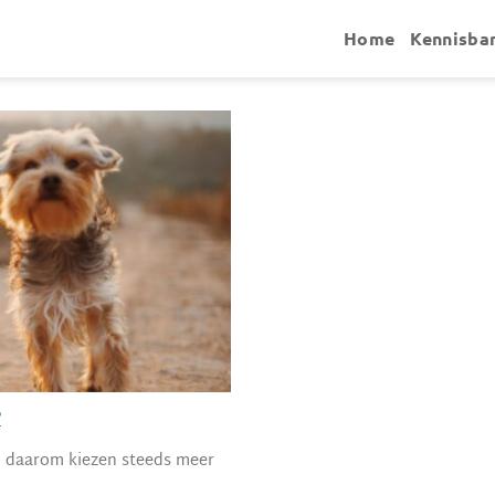
Home
Kennisba
?
d, daarom kiezen steeds meer