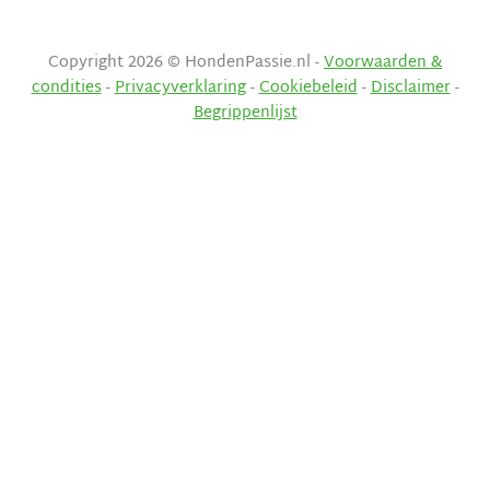
Copyright 2026 © HondenPassie.nl -
Voorwaarden &
condities
-
Privacyverklaring
-
Cookiebeleid
-
Disclaimer
-
Begrippenlijst