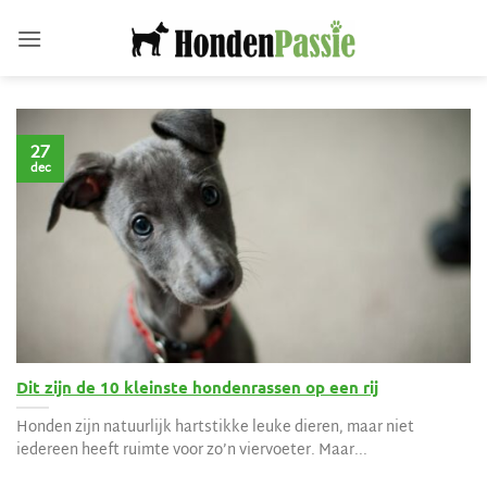
Ga
naar
inhoud
27
dec
Dit zijn de 10 kleinste hondenrassen op een rij
Honden zijn natuurlijk hartstikke leuke dieren, maar niet
iedereen heeft ruimte voor zo’n viervoeter. Maar...