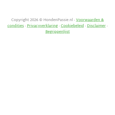
Copyright 2026 © HondenPassie.nl -
Voorwaarden &
condities
-
Privacyverklaring
-
Cookiebeleid
-
Disclaimer
-
Begrippenlijst