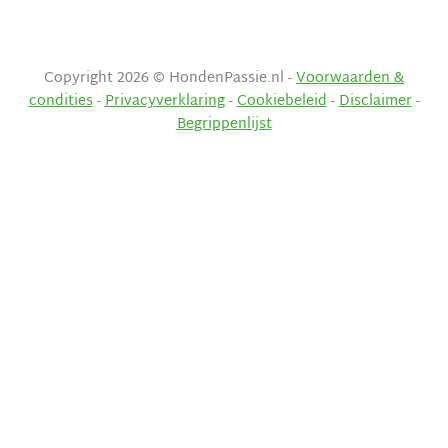
Copyright 2026 © HondenPassie.nl -
Voorwaarden &
condities
-
Privacyverklaring
-
Cookiebeleid
-
Disclaimer
-
Begrippenlijst