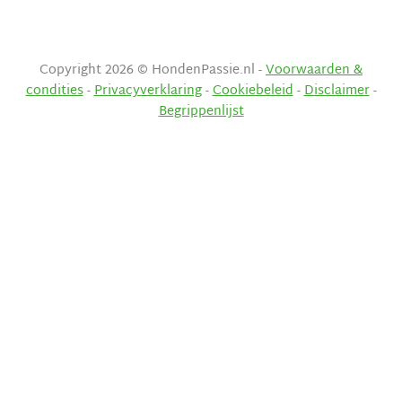
Copyright 2026 © HondenPassie.nl -
Voorwaarden &
condities
-
Privacyverklaring
-
Cookiebeleid
-
Disclaimer
-
Begrippenlijst