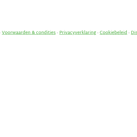
-
Voorwaarden & condities
-
Privacyverklaring
-
Cookiebeleid
-
Di