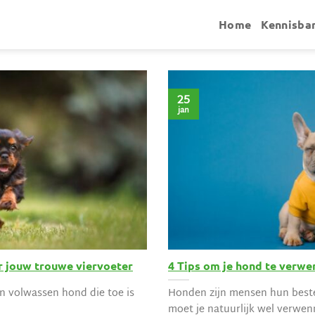
Home
Kennisba
25
jan
r jouw trouwe viervoeter
4 Tips om je hond te verwe
en volwassen hond die toe is
Honden zijn mensen hun beste
moet je natuurlijk wel verwen