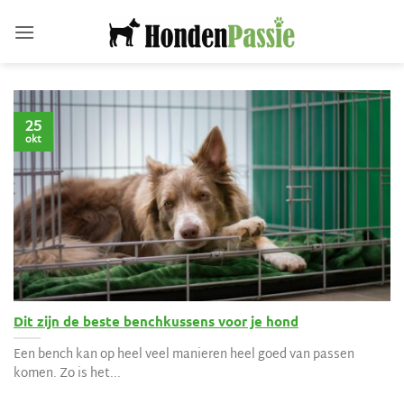
Ga
naar
inhoud
25
okt
Dit zijn de beste benchkussens voor je hond
Een bench kan op heel veel manieren heel goed van passen
komen. Zo is het...