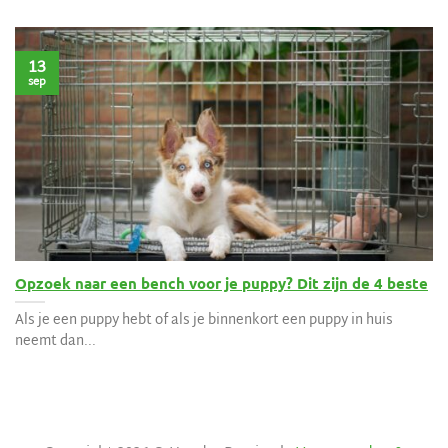
13
sep
Opzoek naar een bench voor je puppy? Dit zijn de 4 beste
Als je een puppy hebt of als je binnenkort een puppy in huis
neemt dan...