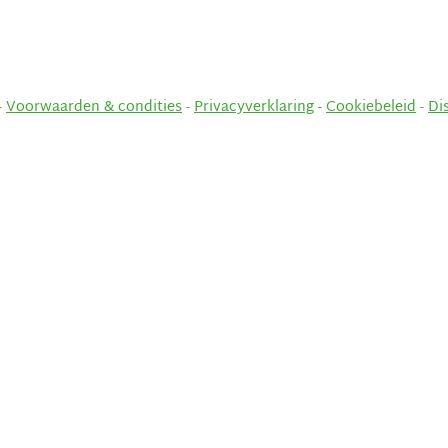
-
Voorwaarden & condities
-
Privacyverklaring
-
Cookiebeleid
-
Di