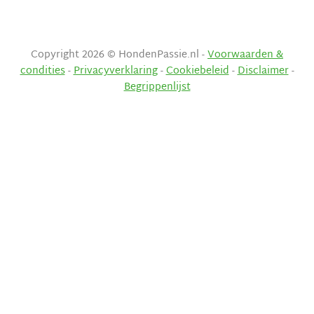
Copyright 2026 © HondenPassie.nl -
Voorwaarden &
condities
-
Privacyverklaring
-
Cookiebeleid
-
Disclaimer
-
Begrippenlijst