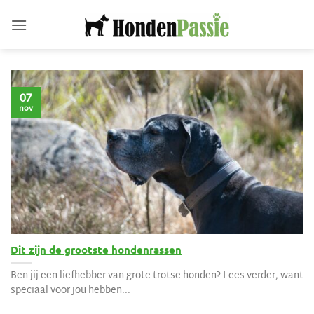
Ga
naar
inhoud
07
nov
Dit zijn de grootste hondenrassen
Ben jij een liefhebber van grote trotse honden? Lees verder, want
speciaal voor jou hebben...