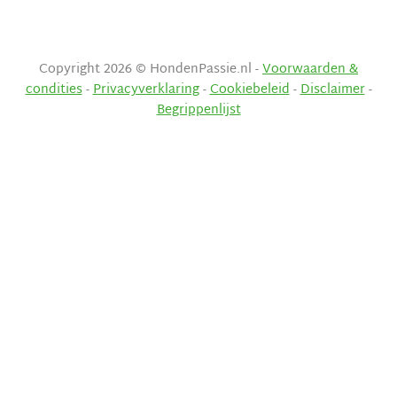
Copyright 2026 © HondenPassie.nl -
Voorwaarden &
condities
-
Privacyverklaring
-
Cookiebeleid
-
Disclaimer
-
Begrippenlijst