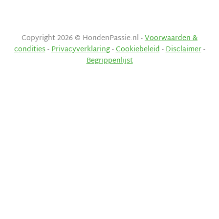
Copyright 2026 © HondenPassie.nl -
Voorwaarden &
condities
-
Privacyverklaring
-
Cookiebeleid
-
Disclaimer
-
Begrippenlijst