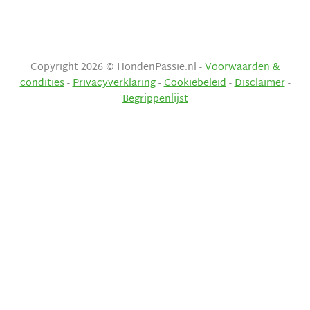
Copyright 2026 © HondenPassie.nl -
Voorwaarden &
condities
-
Privacyverklaring
-
Cookiebeleid
-
Disclaimer
-
Begrippenlijst