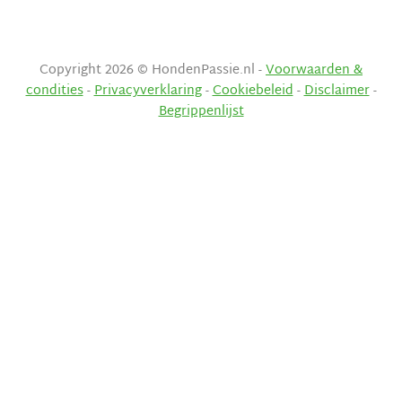
Copyright 2026 © HondenPassie.nl -
Voorwaarden &
condities
-
Privacyverklaring
-
Cookiebeleid
-
Disclaimer
-
Begrippenlijst