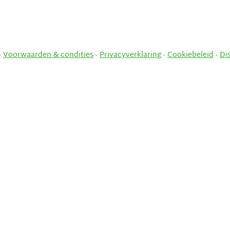
-
Voorwaarden & condities
-
Privacyverklaring
-
Cookiebeleid
-
Di