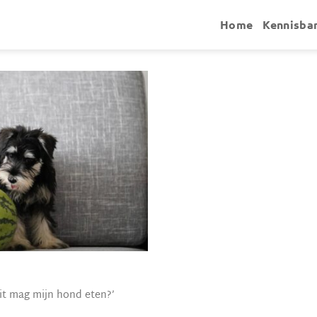
Home
Kennisba
uit mag mijn hond eten?’